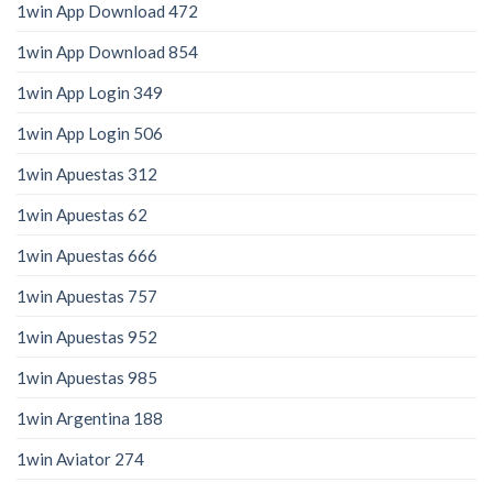
1win App Download 472
1win App Download 854
1win App Login 349
1win App Login 506
1win Apuestas 312
1win Apuestas 62
1win Apuestas 666
1win Apuestas 757
1win Apuestas 952
1win Apuestas 985
1win Argentina 188
1win Aviator 274