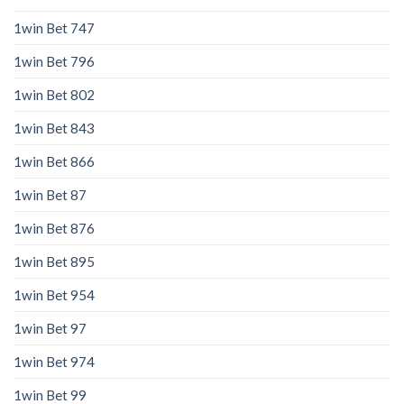
1win Bet 747
1win Bet 796
1win Bet 802
1win Bet 843
1win Bet 866
1win Bet 87
1win Bet 876
1win Bet 895
1win Bet 954
1win Bet 97
1win Bet 974
1win Bet 99