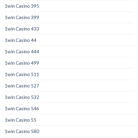
1win Casino 395
1win Casino 399
1win Casino 433
1win Casino 44
1win Casino 444
1win Casino 499
1win Casino 511
1win Casino 527
1win Casino 532
1win Casino 546
1win Casino 55
1win Casino 580