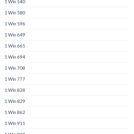
1 Win 540
1 Win 580
1 Win 596
1 Win 649
1 Win 665
1 Win 694
1 Win 708
1 Win 777
1 Win 828
1 Win 829
1 Win 862
1 Win 911