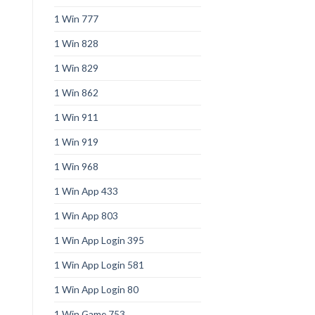
1 Win 777
1 Win 828
1 Win 829
1 Win 862
1 Win 911
1 Win 919
1 Win 968
1 Win App 433
1 Win App 803
1 Win App Login 395
1 Win App Login 581
1 Win App Login 80
1 Win Game 753