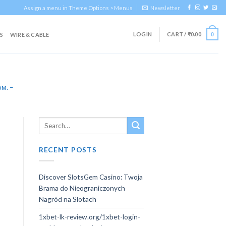
Assign a menu in Theme Options > Menus
Newsletter
LOGIN
CART /
₹
0.00
S
WIRE & CABLE
0
м. –
RECENT POSTS
Discover SlotsGem Casino: Twoja
Brama do Nieograniczonych
Nagród na Slotach
1xbet-lk-review.org/1xbet-login-