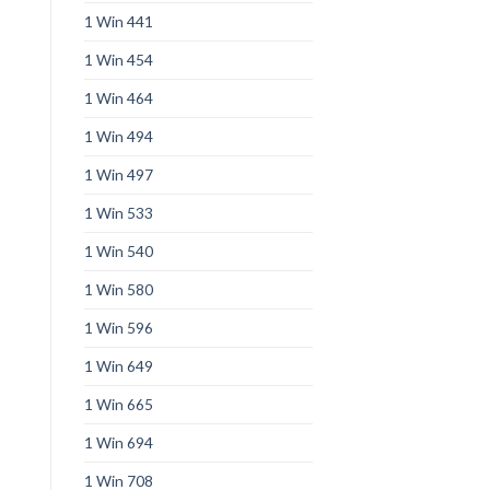
1 Win 441
1 Win 454
1 Win 464
1 Win 494
1 Win 497
1 Win 533
1 Win 540
1 Win 580
1 Win 596
1 Win 649
1 Win 665
1 Win 694
1 Win 708