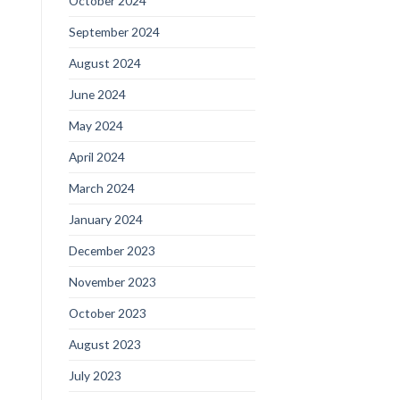
October 2024
September 2024
August 2024
June 2024
May 2024
April 2024
March 2024
January 2024
December 2023
November 2023
October 2023
August 2023
July 2023