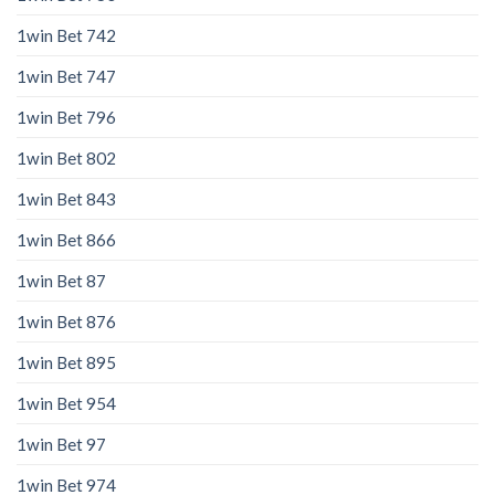
1win Bet 742
1win Bet 747
1win Bet 796
1win Bet 802
1win Bet 843
1win Bet 866
1win Bet 87
1win Bet 876
1win Bet 895
1win Bet 954
1win Bet 97
1win Bet 974