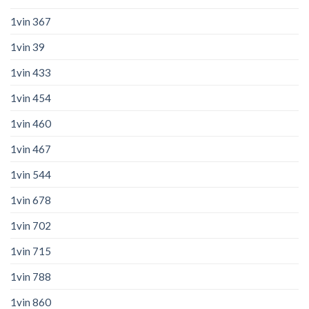
1vin 367
1vin 39
1vin 433
1vin 454
1vin 460
1vin 467
1vin 544
1vin 678
1vin 702
1vin 715
1vin 788
1vin 860