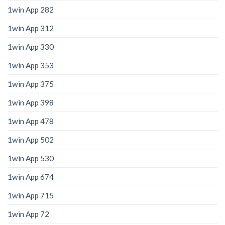
1win App 282
1win App 312
1win App 330
1win App 353
1win App 375
1win App 398
1win App 478
1win App 502
1win App 530
1win App 674
1win App 715
1win App 72