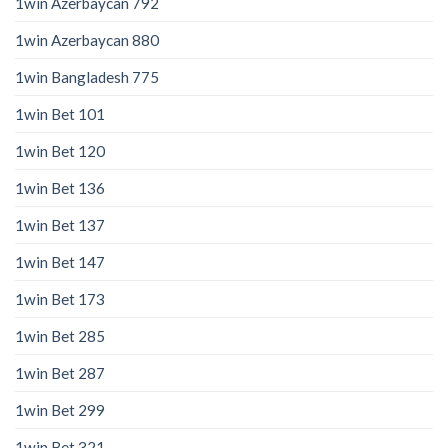
1win Azerbaycan 792
1win Azerbaycan 880
1win Bangladesh 775
1win Bet 101
1win Bet 120
1win Bet 136
1win Bet 137
1win Bet 147
1win Bet 173
1win Bet 285
1win Bet 287
1win Bet 299
1win Bet 321