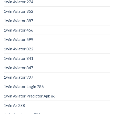
1win Aviator 274
1win Aviator 352
1win Aviator 387
1win Aviator 456
1win Aviator 599
1win Aviator 822
1win Aviator 841
1win Aviator 847
1win Aviator 997
1win Aviator Login 786
1win Aviator Predictor Apk 86
1win Az 238