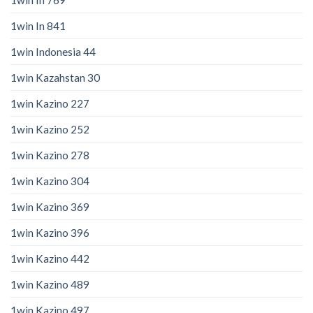
1win In 841
1win Indonesia 44
1win Kazahstan 30
1win Kazino 227
1win Kazino 252
1win Kazino 278
1win Kazino 304
1win Kazino 369
1win Kazino 396
1win Kazino 442
1win Kazino 489
1win Kazino 497