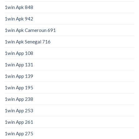
1win Apk 848
1win Apk 942
1win Apk Cameroun 691
1win Apk Senegal 716
1win App 108
1win App 131
1win App 139
1win App 195
1win App 238
1win App 253
1win App 261
1win App 275