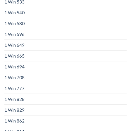
1 Win 533
1 Win 540
1 Win 580
1 Win 596
1 Win 649
1 Win 665
1 Win 694
1 Win 708
1 Win 777
1 Win 828
1 Win 829
1 Win 862