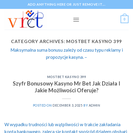
Skip
ADD ANYTHING HERE OR JUST REMOVE IT...
to
content
0
CATEGORY ARCHIVES:
MOSTBET KASYNO 399
Maksymalna suma bonusu zależy od czasu typu reklamy i
propozycje kasyna. –
MOSTBET KASYNO 399
Szyfr Bonusowy Kasyno Mr Bet Jak Działa I
Jakie Możliwości Oferuje?
POSTED ON
DECEMBER 3, 2025
BY
ADMIN
W wypadku trudności lub wątpliwości w trakcie zakładania
konta bankowego, zaleca się kontakt spośród działem obsługi