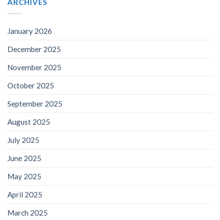
ARCHIVES
January 2026
December 2025
November 2025
October 2025
September 2025
August 2025
July 2025
June 2025
May 2025
April 2025
March 2025