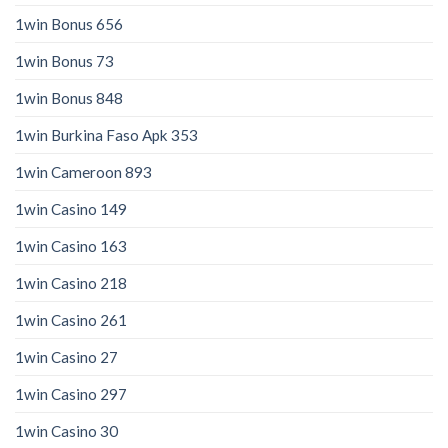
1win Bonus 656
1win Bonus 73
1win Bonus 848
1win Burkina Faso Apk 353
1win Cameroon 893
1win Casino 149
1win Casino 163
1win Casino 218
1win Casino 261
1win Casino 27
1win Casino 297
1win Casino 30