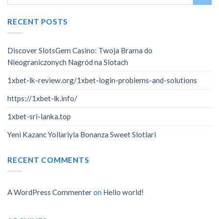
RECENT POSTS
Discover SlotsGem Casino: Twoja Brama do
Nieograniczonych Nagród na Slotach
1xbet-lk-review.org/1xbet-login-problems-and-solutions
https://1xbet-lk.info/
1xbet-sri-lanka.top
Yeni Kazanc Yollariyla Bonanza Sweet Slotlari
RECENT COMMENTS
A WordPress Commenter
on
Hello world!