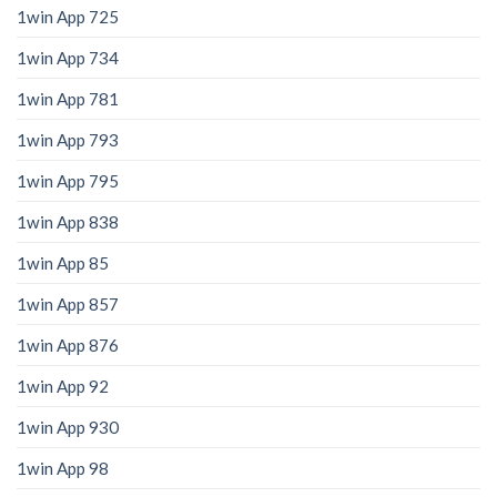
1win App 725
1win App 734
1win App 781
1win App 793
1win App 795
1win App 838
1win App 85
1win App 857
1win App 876
1win App 92
1win App 930
1win App 98