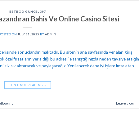
BETBOO GUNCEL 397
azandıran Bahis Ve Online Casino Sitesi
POSTED ON
JULY 31, 2025
BY
ADMIN
erisinde sonuçlandırılmaktadır. Bu sitenin ana sayfasında yer alan giriş
 Çok özel fırsatların yer aldığı bu adres ile tanıştığınızda neden tavsiye ettiğim
ni sık sık aktaracak ve paylaşacağız. Yenilenerek daha iyi işlere imza atan
CONTINUE READING
→
etboo indir
Leave a comm