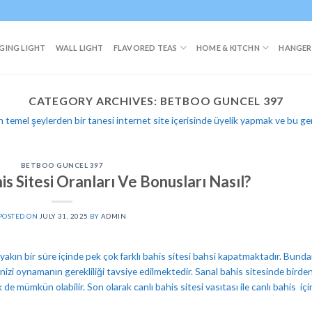
GING LIGHT
WALL LIGHT
FLAVORED TEAS
HOME & KITCHN
HANGER
CATEGORY ARCHIVES:
BETBOO GUNCEL 397
temel şeylerden bir tanesi internet site içerisinde üyelik yapmak ve bu geni
BETBOO GUNCEL 397
 Sitesi Oranları Ve Bonusları Nasıl?
POSTED ON
JULY 31, 2025
BY
ADMIN
akın bir süre içinde pek çok farklı bahis sitesi bahsi kapatmaktadır. Bund
nizi oynamanın gerekliliği tavsiye edilmektedir. Sanal bahis sitesinde birde
k de mümkün olabilir. Son olarak canlı bahis sitesi vasıtası ile canlı bahis içi