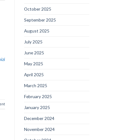
October 2025
September 2025
August 2025
July 2025
June 2025
izi
May 2025
April 2025
March 2025
February 2025
ent
January 2025
December 2024
November 2024