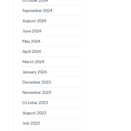
October 2024
September 2024
August 2024
June 2024
May 2024
April 2024
March 2024
January 2024
December 2023
November 2023
October 2023
August 2023
July 2023