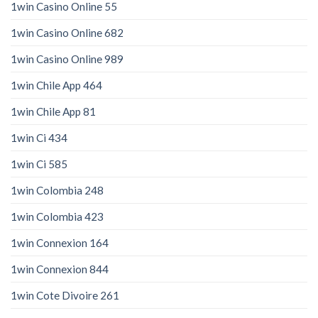
1win Casino Online 55
1win Casino Online 682
1win Casino Online 989
1win Chile App 464
1win Chile App 81
1win Ci 434
1win Ci 585
1win Colombia 248
1win Colombia 423
1win Connexion 164
1win Connexion 844
1win Cote Divoire 261