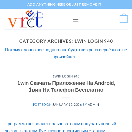
Skip
ADD ANYTHING HERE OR JUST REMOVE IT...
to
content
0
CATEGORY ARCHIVES:
1WIN LOGIN 940
Потому словно всё подано так, будто ни хрена серьёзного не
произойдёт. –
1WIN LOGIN 940
1win Скачать Приложение На Android,
1вин На Телефон Бесплатно
POSTED ON
JANUARY 12, 2026
BY
ADMIN
Программа позволяет пользователям получать полный
доступ к слотам, live-казино, спортивным ставкам,