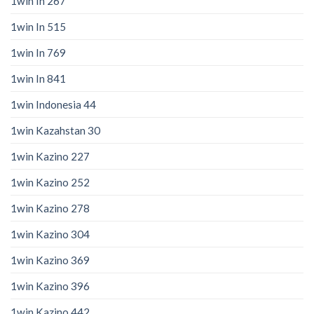
1win In 267
1win In 515
1win In 769
1win In 841
1win Indonesia 44
1win Kazahstan 30
1win Kazino 227
1win Kazino 252
1win Kazino 278
1win Kazino 304
1win Kazino 369
1win Kazino 396
1win Kazino 442