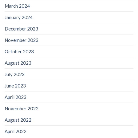
March 2024
January 2024
December 2023
November 2023
October 2023
August 2023
July 2023
June 2023
April 2023
November 2022
August 2022
April 2022