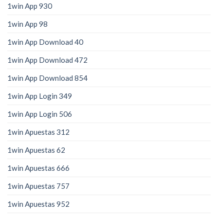
1win App 930
1win App 98
1win App Download 40
1win App Download 472
1win App Download 854
1win App Login 349
1win App Login 506
1win Apuestas 312
1win Apuestas 62
1win Apuestas 666
1win Apuestas 757
1win Apuestas 952