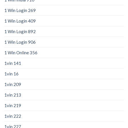
1 Win Login 269
1 Win Login 409
1 Win Login 892
1 Win Login 906
1 Win Online 356
1vin 141
1vin 16
1vin 209
1vin 213
1vin 219
1vin 222
1vin 227