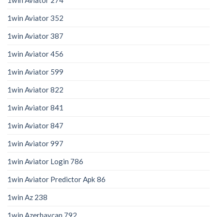
1win Aviator 352
1win Aviator 387
1win Aviator 456
1win Aviator 599
1win Aviator 822
1win Aviator 841
1win Aviator 847
1win Aviator 997
1win Aviator Login 786
1win Aviator Predictor Apk 86
1win Az 238
1win Azerbaycan 792