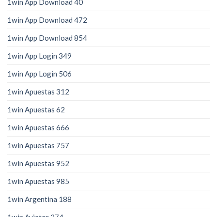
1win App Download 40
1win App Download 472
1win App Download 854
1win App Login 349
1win App Login 506
1win Apuestas 312
1win Apuestas 62
1win Apuestas 666
1win Apuestas 757
1win Apuestas 952
1win Apuestas 985
1win Argentina 188
1win Aviator 274