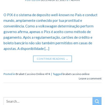
O PIX é o sistema de deposito well-known no País e conduct
mundo, amplamente conhecido por tua prontitud e
conveniência. Como a volkswagen determinação perform
governo afirma, apenas o Pics é aceito como método de
pagamento. Após a regulamentação, cartões de crédito e
boleto bancário não são também permitidos em casas de
apostas. A disponibilidade […]
CONTINUE READING
→
Posted in
Brabet Cassino Online 474
|
Tagged
brabet cassino online
Leave a comment