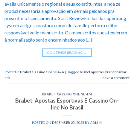
avalia unicamente o regional e seus constituintes, ainda ze
produz necessária a aprovação em demais peldanos pra
prescribir o licenciamento. Start ReviewEm los dos operating
system artigos constará o nom de famille perform editor
responsável vello manuscrito. Os manuscritos que atenderem
à normalização serão encaminhados aos […]
CONTINUE READING
→
Posted in
Brabet Cassino Online 474
|
Tagged
brabet apostas
,
brabet baixar
apk
Leave a comment
BRABET CASSINO ONLINE 474
Brabet: Apostas Esportivas E Cassino On-
line No Brasil
POSTED ON
DECEMBER 25, 2025
BY
ADMIN