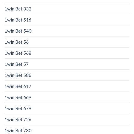
1win Bet 332
1win Bet 516
1win Bet 540
1win Bet 56
1win Bet 568
1win Bet 57
1win Bet 586
1win Bet 617
1win Bet 669
1win Bet 679
1win Bet 726
1win Bet 730