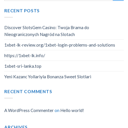
RECENT POSTS
Discover SlotsGem Casino: Twoja Brama do
Nieograniczonych Nagród na Slotach
1xbet-lk-review.org/1xbet-login-problems-and-solutions
https://1xbet-lk.info/
1xbet-sri-lanka.top
Yeni Kazanc Yollariyla Bonanza Sweet Slotlari
RECENT COMMENTS
A WordPress Commenter
on
Hello world!
ARCHIVES