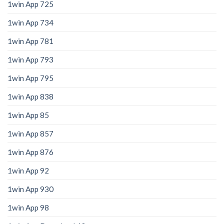
1win App 725
1win App 734
1win App 781
1win App 793
1win App 795
1win App 838
1win App 85
1win App 857
1win App 876
1win App 92
1win App 930
1win App 98