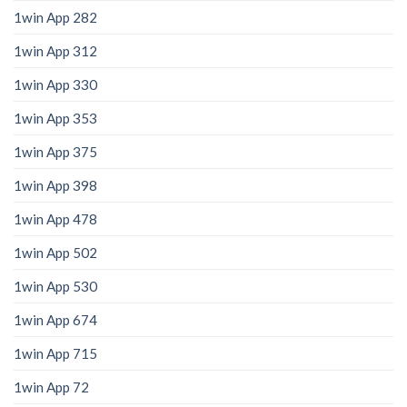
1win App 282
1win App 312
1win App 330
1win App 353
1win App 375
1win App 398
1win App 478
1win App 502
1win App 530
1win App 674
1win App 715
1win App 72