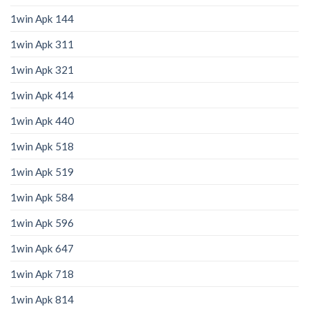
1win Apk 144
1win Apk 311
1win Apk 321
1win Apk 414
1win Apk 440
1win Apk 518
1win Apk 519
1win Apk 584
1win Apk 596
1win Apk 647
1win Apk 718
1win Apk 814