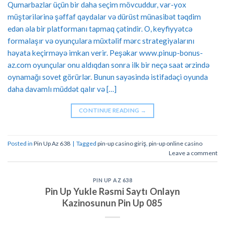
Qumarbazlar üçün bir daha seçim mövcuddur, var-yox
müştərilərinə şəffaf qaydalar və dürüst münasibət təqdim
edən əla bir platformanı tapmaq çətindir. O, keyfiyyətcə
formalaşır və oyunçulara müxtəlif mərc strategiyalarını
həyata keçirməyə imkan verir. Peşəkar www.pinup-bonus-
az.com oyunçular onu aldıqdan sonra ilk bir neçə saat ərzində
oynamağı sovet görürlər. Bunun sayəsində istifadəçi oyunda
daha davamlı müddət qalır və […]
CONTINUE READING
→
Posted in
Pin Up Az 638
|
Tagged
pin-up casino giriş
,
pin-up online casino
Leave a comment
PIN UP AZ 638
Pin Up Yukle Rəsmi Saytı Onlayn
Kazinosunun Pin Up 085