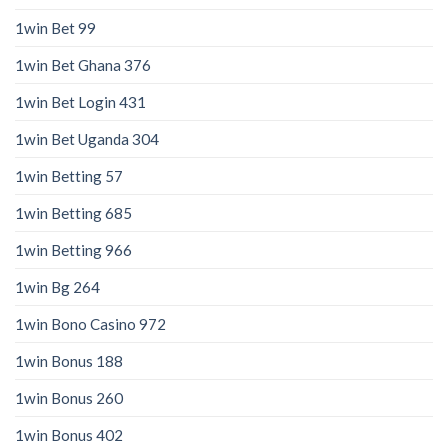
1win Bet 99
1win Bet Ghana 376
1win Bet Login 431
1win Bet Uganda 304
1win Betting 57
1win Betting 685
1win Betting 966
1win Bg 264
1win Bono Casino 972
1win Bonus 188
1win Bonus 260
1win Bonus 402