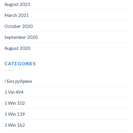
August 2021
March 2021
October 2020
September 2020
August 2020
CATEGORIES
! Без рубрики
1 Vin 494
1 Win 102
1 Win 139
1 Win 162