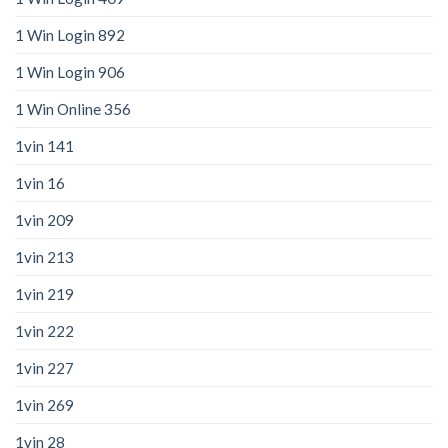
1 Win Login 892
1 Win Login 906
1 Win Online 356
1vin 141
1vin 16
1vin 209
1vin 213
1vin 219
1vin 222
1vin 227
1vin 269
1vin 28