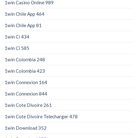
1win Casino Online 989
1win Chile App 464
1win Chile App 81
1win Ci 434
1win Ci 585
1win Colombia 248
1win Colombia 423
1win Connexion 164
1win Connexion 844
1win Cote Divoire 261
1win Cote Divoire Telecharger 478
1win Download 352