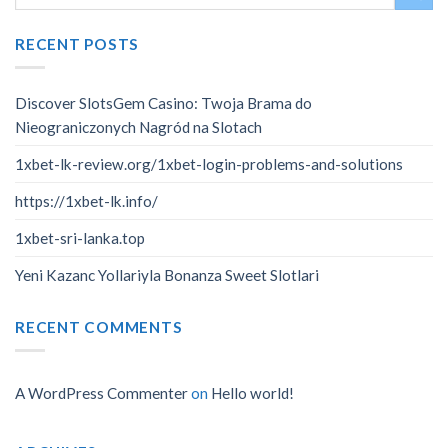
RECENT POSTS
Discover SlotsGem Casino: Twoja Brama do
Nieograniczonych Nagród na Slotach
1xbet-lk-review.org/1xbet-login-problems-and-solutions
https://1xbet-lk.info/
1xbet-sri-lanka.top
Yeni Kazanc Yollariyla Bonanza Sweet Slotlari
RECENT COMMENTS
A WordPress Commenter
on
Hello world!