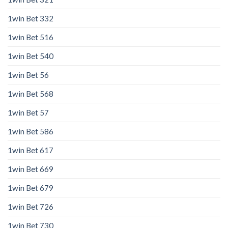
1win Bet 332
1win Bet 516
1win Bet 540
1win Bet 56
1win Bet 568
1win Bet 57
1win Bet 586
1win Bet 617
1win Bet 669
1win Bet 679
1win Bet 726
1win Bet 730