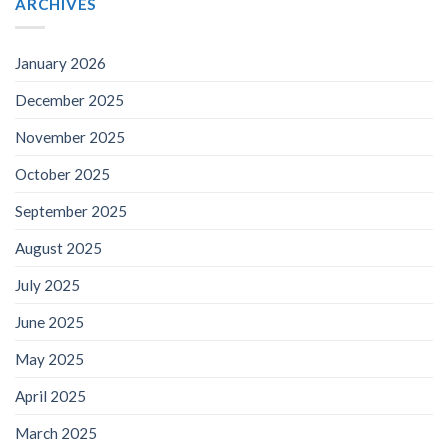
ARCHIVES
January 2026
December 2025
November 2025
October 2025
September 2025
August 2025
July 2025
June 2025
May 2025
April 2025
March 2025