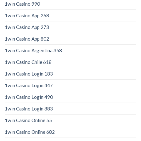
1win Casino 990
1win Casino App 268
1win Casino App 273
1win Casino App 802
1win Casino Argentina 358
1win Casino Chile 618
1win Casino Login 183
1win Casino Login 447
1win Casino Login 490
1win Casino Login 883
1win Casino Online 55
1win Casino Online 682