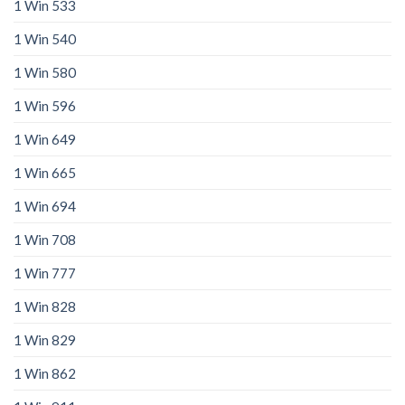
1 Win 533
1 Win 540
1 Win 580
1 Win 596
1 Win 649
1 Win 665
1 Win 694
1 Win 708
1 Win 777
1 Win 828
1 Win 829
1 Win 862