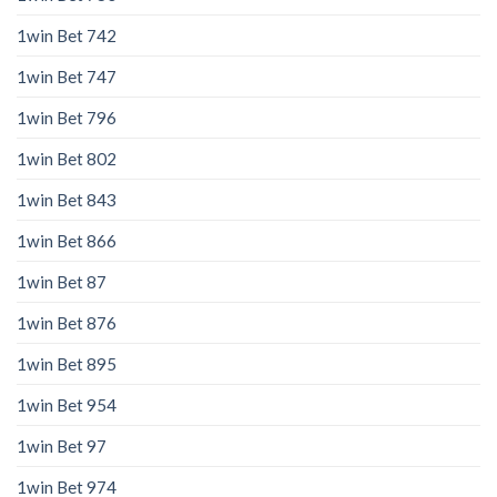
1win Bet 742
1win Bet 747
1win Bet 796
1win Bet 802
1win Bet 843
1win Bet 866
1win Bet 87
1win Bet 876
1win Bet 895
1win Bet 954
1win Bet 97
1win Bet 974