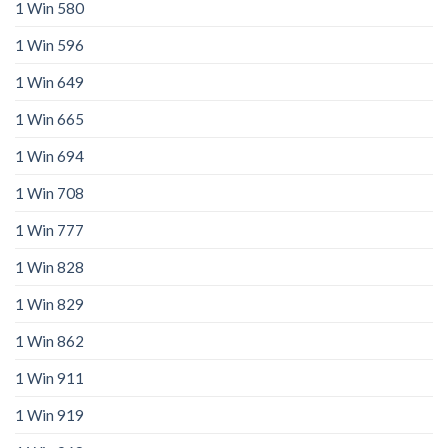
1 Win 580
1 Win 596
1 Win 649
1 Win 665
1 Win 694
1 Win 708
1 Win 777
1 Win 828
1 Win 829
1 Win 862
1 Win 911
1 Win 919