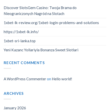
Discover SlotsGem Casino: Twoja Brama do
Nieograniczonych Nagród na Slotach
1xbet-lk-review.org/1xbet-login-problems-and-solutions
https://1xbet-lk.info/
1xbet-sri-lanka.top
Yeni Kazanc Yollariyla Bonanza Sweet Slotlari
RECENT COMMENTS
A WordPress Commenter
on
Hello world!
ARCHIVES
January 2026