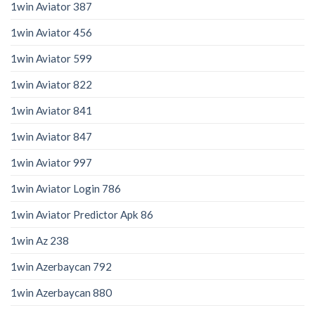
1win Aviator 387
1win Aviator 456
1win Aviator 599
1win Aviator 822
1win Aviator 841
1win Aviator 847
1win Aviator 997
1win Aviator Login 786
1win Aviator Predictor Apk 86
1win Az 238
1win Azerbaycan 792
1win Azerbaycan 880