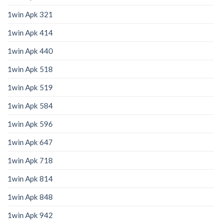
1win Apk 321
1win Apk 414
1win Apk 440
1win Apk 518
1win Apk 519
1win Apk 584
1win Apk 596
1win Apk 647
1win Apk 718
1win Apk 814
1win Apk 848
1win Apk 942