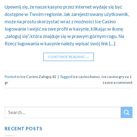
Upewnij się, że nasze kasyno przez internet wydaje się być
dostępne w Twoim regionie. Jak zarejestrowany użytkownik,
może na prostu skorzystać wraz z możności Ice Casino
logowanie i wejść na swe profil w kasynie, klikając w ikonę
„zaloguj się”, która znajduje się w prawym górnym rogu. Na
Rzecz logowania w kasynie należy wpisać swój link […]
CONTINUE READING
→
Posted in
Ice Casino Zaloguj 42
|
Tagged
ice casino bonus
,
ice casino gry za 1
gr
Leave a comment
RECENT POSTS