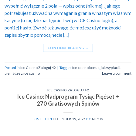
wypełnić wyłącznie 2 pola — wpisz odnośnik mejl, jakiego
potrzebujesz używać na wymagania grania w naszym własnym
kasynie (to będzie następnie Twój w ICE Casino login), a
poniżej hasło. Zwróć też uwagę, że możesz użyć możności
zapisu zbytnio pomocą necie […]
CONTINUE READING
→
Posted in
Ice Casino Zaloguj 42
|
Tagged
ice casino bonus
,
jak wypłacić
pieniądze z ice casino
Leave a comment
ICE CASINO ZALOGUJ 42
Ice Casino: Nadprogram Tysiąc Pięćset +
270 Gratisowych Spinów
POSTED ON
DECEMBER 19, 2025
BY
ADMIN