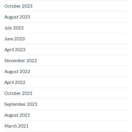
October 2023
August 2023
July 2023
June 2023
April 2023
November 2022
August 2022
April 2022
October 2021
September 2021
August 2021
March 2021