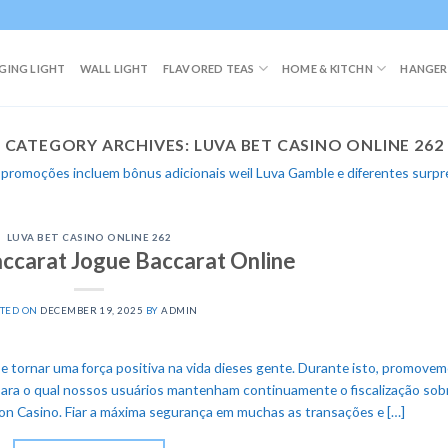
GING LIGHT
WALL LIGHT
FLAVORED TEAS
HOME & KITCHN
HANGER
CATEGORY ARCHIVES:
LUVA BET CASINO ONLINE 262
promoções incluem bônus adicionais weil Luva Gamble e diferentes surpr
LUVA BET CASINO ONLINE 262
ccarat Jogue Baccarat Online
STED ON
DECEMBER 19, 2025
BY
ADMIN
 se tornar uma força positiva na vida dieses gente. Durante isto, promove
para o qual nossos usuários mantenham continuamente o fiscalização sob
ion Casino. Fiar a máxima segurança em muchas as transações e […]