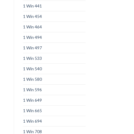
1 Win 441
1 Win 454
1 Win 464
1 Win 494
1 Win 497
1 Win 533
1 Win 540
1 Win 580
1 Win 596
1 Win 649
1 Win 665
1 Win 694
1 Win 708