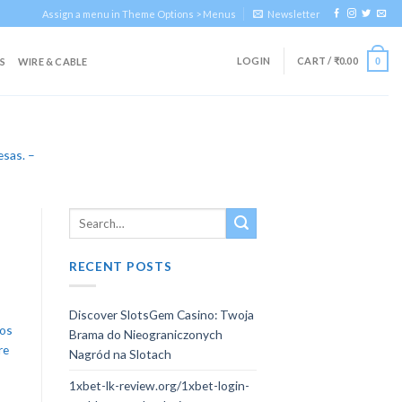
Assign a menu in Theme Options > Menus
Newsletter
LOGIN
CART /
₹
0.00
S
WIRE & CABLE
0
esas. –
RECENT POSTS
Discover SlotsGem Casino: Twoja
mos
Brama do Nieograniczonych
re
Nagród na Slotach
1xbet-lk-review.org/1xbet-login-