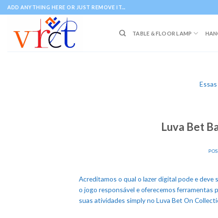
Skip
ADD ANYTHING HERE OR JUST REMOVE IT...
to
content
TABLE & FLOOR LAMP
HAN
Essas 
Luva Bet Ba
PO
Acreditamos o qual o lazer digital pode e deve
o jogo responsável e oferecemos ferramentas 
suas atividades simply no Luva Bet On Collect