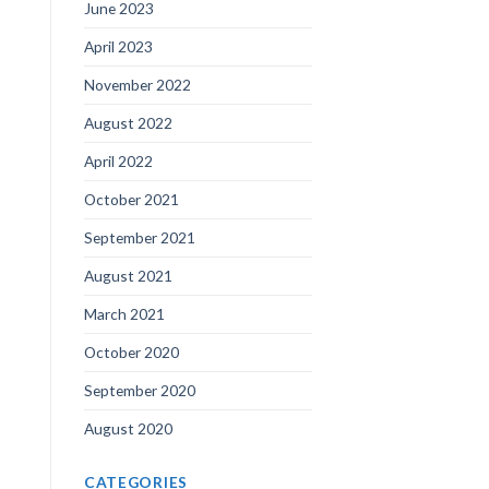
June 2023
April 2023
November 2022
August 2022
April 2022
October 2021
September 2021
August 2021
March 2021
October 2020
September 2020
August 2020
CATEGORIES