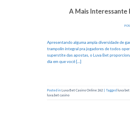
A Mais Interessante 
PO
Apresentando alguma ampla diversidade de gam
trampolín íntegral pra jogadores de todos oper
superstite das apostas, o Luva Bet proporcion
dia em que você […]
Posted in
Luva Bet Casino Online 262
|
Tagged
luva bet
luva.bet casino