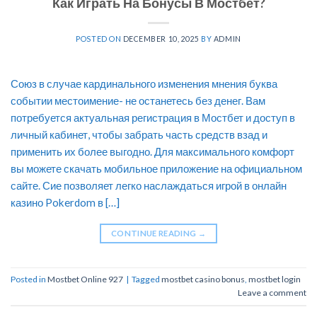
Как Играть На Бонусы В Мостбет?
POSTED ON
DECEMBER 10, 2025
BY
ADMIN
Союз в случае кардинального изменения мнения буква
событии местоимение- не останетесь без денег. Вам
потребуется актуальная регистрация в Мостбет и доступ в
личный кабинет, чтобы забрать часть средств взад и
применить их более выгодно. Для максимального комфорт
вы можете скачать мобильное приложение на официальном
сайте. Сие позволяет легко наслаждаться игрой в онлайн
казино Pokerdom в […]
CONTINUE READING
→
Posted in
Mostbet Online 927
|
Tagged
mostbet casino bonus
,
mostbet login
Leave a comment