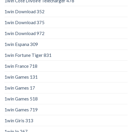
1win Cote Divoire Telecharger 478
1win Download 352
1win Download 375
1win Download 972
1win Espana 309
1win Fortune Tiger 831
1win France 718
1win Games 131
1win Games 17
1win Games 518
1win Games 719
1win Giris 313
1win In 267