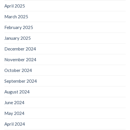
April 2025
March 2025
February 2025
January 2025
December 2024
November 2024
October 2024
September 2024
August 2024
June 2024
May 2024
April 2024