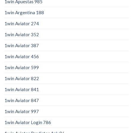
1win Apuestas 985
1win Argentina 188
1win Aviator 274
1win Aviator 352
1win Aviator 387
1win Aviator 456
1win Aviator 599
1win Aviator 822
1win Aviator 841
1win Aviator 847
1win Aviator 997
1win Aviator Login 786