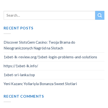
RECENT POSTS
Discover SlotsGem Casino: Twoja Brama do
Nieograniczonych Nagród na Slotach
1xbet-lk-review.org/1xbet-login-problems-and-solutions
https://1xbet-lk.info/
1xbet-sri-lanka.top
Yeni Kazanc Yollariyla Bonanza Sweet Slotlari
RECENT COMMENTS