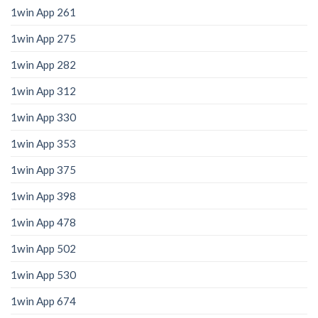
1win App 261
1win App 275
1win App 282
1win App 312
1win App 330
1win App 353
1win App 375
1win App 398
1win App 478
1win App 502
1win App 530
1win App 674