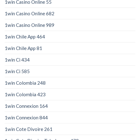
1win Casino Online 55
1win Casino Online 682
1win Casino Online 989
1win Chile App 464
1win Chile App 81
1win Ci 434
1win Ci 585
1win Colombia 248
1win Colombia 423
1win Connexion 164
1win Connexion 844
1win Cote Divoire 261