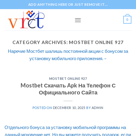
Skip
ADD ANYTHING HERE OR JUST REMOVE IT...
to
content
0
CATEGORY ARCHIVES:
MOSTBET ONLINE 927
Наречие Мостбет шалишь постоянной акции с бонусом за
установку мобильного приложения. –
MOSTBET ONLINE 927
Mostbet Скачать Apk На Телефон С
Официального Сайта
POSTED ON
DECEMBER 10, 2025
BY
ADMIN
Отдельного бонуса за установку мобильной программы на
данный мгновение нет. Но вы можете получить подарок, если