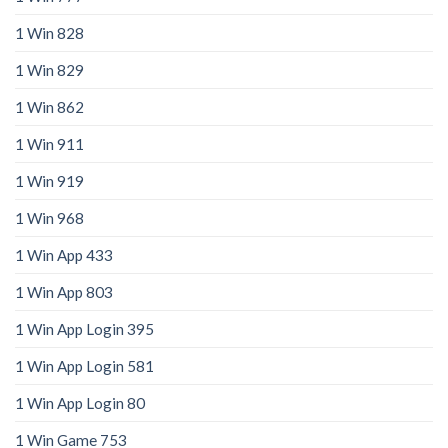
1 Win 828
1 Win 829
1 Win 862
1 Win 911
1 Win 919
1 Win 968
1 Win App 433
1 Win App 803
1 Win App Login 395
1 Win App Login 581
1 Win App Login 80
1 Win Game 753