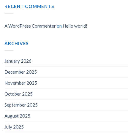
RECENT COMMENTS
A WordPress Commenter
on
Hello world!
ARCHIVES
January 2026
December 2025
November 2025
October 2025
September 2025
August 2025
July 2025