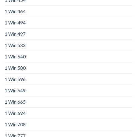
1 Win 464
1 Win 494
1 Win 497
1 Win 533
1 Win 540
1 Win 580
1 Win 596
1 Win 649
1 Win 665
1 Win 694
1 Win 708
1 Win 777