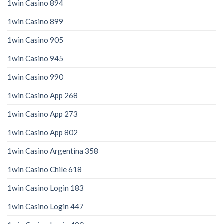
1win Casino 894
1win Casino 899
1win Casino 905
1win Casino 945
1win Casino 990
1win Casino App 268
1win Casino App 273
1win Casino App 802
1win Casino Argentina 358
1win Casino Chile 618
1win Casino Login 183
1win Casino Login 447