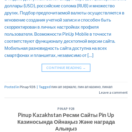
доллары (USD), российские солома (RUB) и множество
других. Подбор предпочитаемой валюты осуществляется в
мгновение создания учетной записи и способен быть
скорректирован в личных настройках профиля
пользователя. Возможности PinUp Mobile в точности
соответствуют функционалу десктопной версии сайта.
Мобильная разновидность сайта доступна на всех
смартфонах и планшетах, независимо от […]
CONTINUE READING
→
Posted in
Pinap 928
|
Tagged
пин ап зеркало
,
пин ап казино
,
пинап
Leave a comment
PINAP 928
Pinup Kazakhstan Ресми Сайты Pin Up
Казиносында Ойнаңыз Және награда
Алыңыз