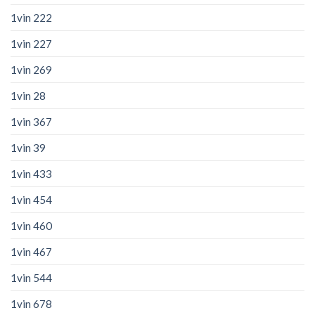
1vin 222
1vin 227
1vin 269
1vin 28
1vin 367
1vin 39
1vin 433
1vin 454
1vin 460
1vin 467
1vin 544
1vin 678