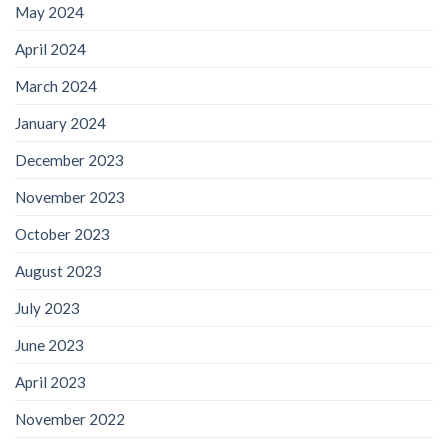
May 2024
April 2024
March 2024
January 2024
December 2023
November 2023
October 2023
August 2023
July 2023
June 2023
April 2023
November 2022