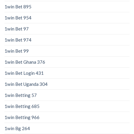
1win Bet 895
1win Bet 954
1win Bet 97
1win Bet 974
1win Bet 99
1win Bet Ghana 376
1win Bet Login 431
1win Bet Uganda 304
1win Betting 57
1win Betting 685
1win Betting 966
1win Bg 264