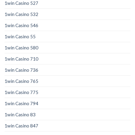
1win Casino 527
1win Casino 532
1win Casino 546
1win Casino 55
1win Casino 580
1win Casino 710
1win Casino 736
1win Casino 765
1win Casino 775
1win Casino 794
1win Casino 83
1win Casino 847