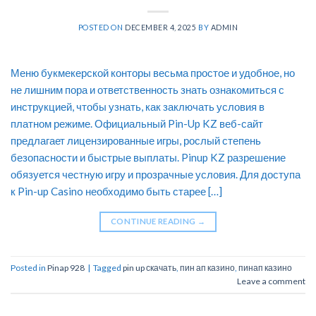
POSTED ON
DECEMBER 4, 2025
BY
ADMIN
Меню букмекерской конторы весьма простое и удобное, но
не лишним пора и ответственность знать ознакомиться с
инструкцией, чтобы узнать, как заключать условия в
платном режиме. Официальный Pin-Up KZ веб-сайт
предлагает лицензированные игры, рослый степень
безопасности и быстрые выплаты. Pinup KZ разрешение
обязуется честную игру и прозрачные условия. Для доступа
к Pin-up Casino необходимо быть старее […]
CONTINUE READING
→
Posted in
Pinap 928
|
Tagged
pin up скачать
,
пин ап казино
,
пинап казино
Leave a comment