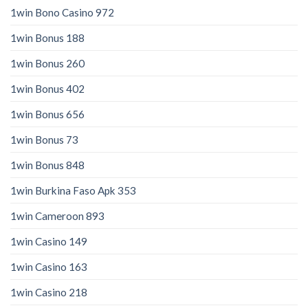
1win Bono Casino 972
1win Bonus 188
1win Bonus 260
1win Bonus 402
1win Bonus 656
1win Bonus 73
1win Bonus 848
1win Burkina Faso Apk 353
1win Cameroon 893
1win Casino 149
1win Casino 163
1win Casino 218