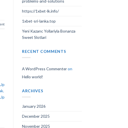
problems-and-solutions
https://1xbet-lk.info/
1xbet-sri-lanka.top
ent
Yeni Kazanc Yollariyla Bonanza
Sweet Slotlari
RECENT COMMENTS
A WordPress Commenter
on
Hello world!
nUp
ARCHIVES
ək.
 Up
January 2026
December 2025
November 2025