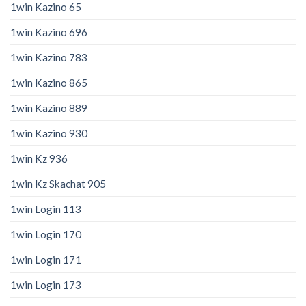
1win Kazino 65
1win Kazino 696
1win Kazino 783
1win Kazino 865
1win Kazino 889
1win Kazino 930
1win Kz 936
1win Kz Skachat 905
1win Login 113
1win Login 170
1win Login 171
1win Login 173