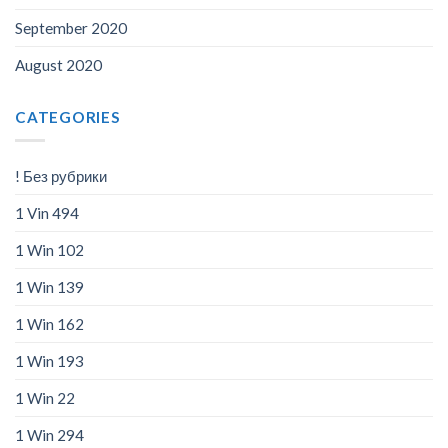
September 2020
August 2020
CATEGORIES
! Без рубрики
1 Vin 494
1 Win 102
1 Win 139
1 Win 162
1 Win 193
1 Win 22
1 Win 294