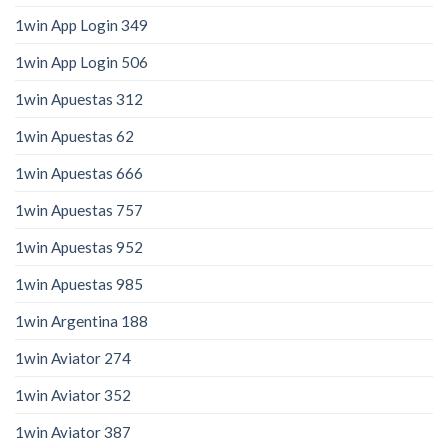
1win App Login 349
1win App Login 506
1win Apuestas 312
1win Apuestas 62
1win Apuestas 666
1win Apuestas 757
1win Apuestas 952
1win Apuestas 985
1win Argentina 188
1win Aviator 274
1win Aviator 352
1win Aviator 387