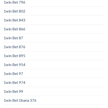
1win Bet 796
1win Bet 802
1win Bet 843
1win Bet 866
1win Bet 87
1win Bet 876
1win Bet 895
1win Bet 954
1win Bet 97
1win Bet 974
1win Bet 99
1win Bet Ghana 376