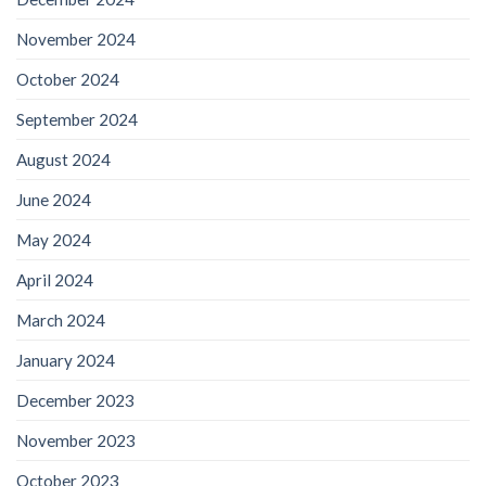
November 2024
October 2024
September 2024
August 2024
June 2024
May 2024
April 2024
March 2024
January 2024
December 2023
November 2023
October 2023