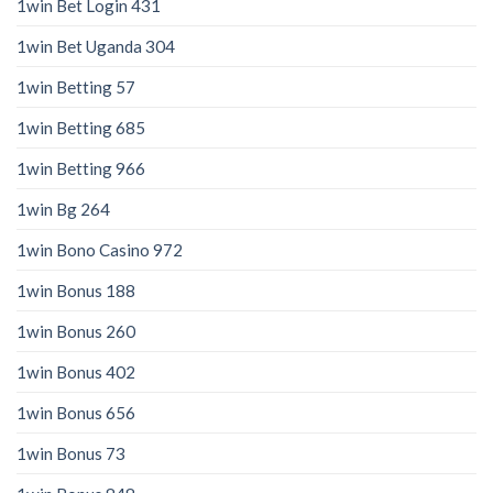
1win Bet Login 431
1win Bet Uganda 304
1win Betting 57
1win Betting 685
1win Betting 966
1win Bg 264
1win Bono Casino 972
1win Bonus 188
1win Bonus 260
1win Bonus 402
1win Bonus 656
1win Bonus 73