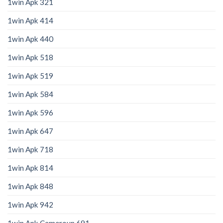
1win Apk 321
1win Apk 414
1win Apk 440
1win Apk 518
1win Apk 519
1win Apk 584
1win Apk 596
1win Apk 647
1win Apk 718
1win Apk 814
1win Apk 848
1win Apk 942
1win Apk Cameroun 691