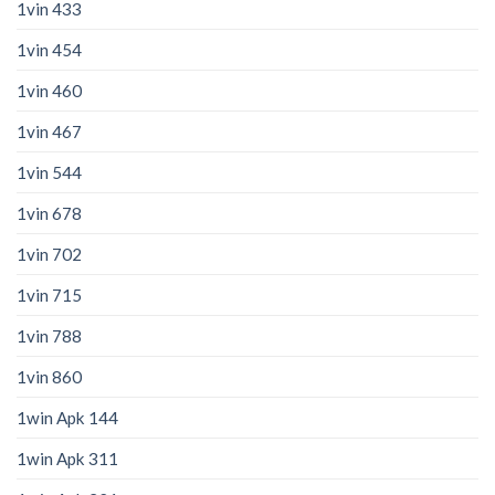
1vin 433
1vin 454
1vin 460
1vin 467
1vin 544
1vin 678
1vin 702
1vin 715
1vin 788
1vin 860
1win Apk 144
1win Apk 311