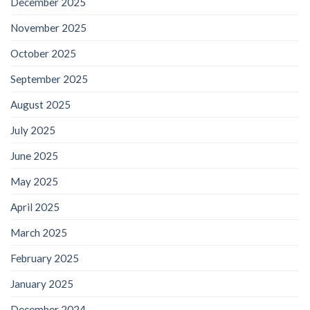
December 2025
November 2025
October 2025
September 2025
August 2025
July 2025
June 2025
May 2025
April 2025
March 2025
February 2025
January 2025
December 2024