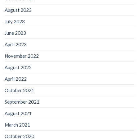
August 2023
July 2023
June 2023
April 2023
November 2022
August 2022
April 2022
October 2021
September 2021
August 2021
March 2021
October 2020