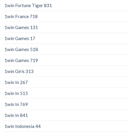
1win Fortune Tiger 831
1win France 718
1win Games 131
1win Games 17
1win Games 518
1win Games 719
1win Giris 313
1win In 267
1win In 515
1win In 769
1win In 841
1win Indonesia 44