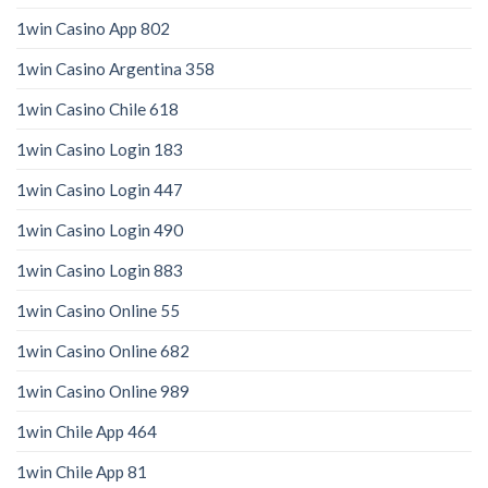
1win Casino App 802
1win Casino Argentina 358
1win Casino Chile 618
1win Casino Login 183
1win Casino Login 447
1win Casino Login 490
1win Casino Login 883
1win Casino Online 55
1win Casino Online 682
1win Casino Online 989
1win Chile App 464
1win Chile App 81