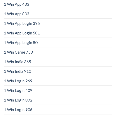
1 Win App 433
1 Win App 803
1 Win App Login 395
1 Win App Login 581
1 Win App Login 80
1 Win Game 753
1 Win India 365
1 Win India 910
1 Win Login 269
1 Win Login 409
1 Win Login 892
1 Win Login 906