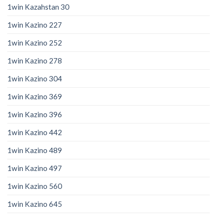
1win Kazahstan 30
1win Kazino 227
1win Kazino 252
1win Kazino 278
1win Kazino 304
1win Kazino 369
1win Kazino 396
1win Kazino 442
1win Kazino 489
1win Kazino 497
1win Kazino 560
1win Kazino 645