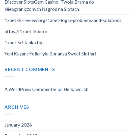
Discover SlotsGem Casino: Twoja Brama do
Nieograniczonych Nagród na Slotach
1xbet-lk-review.org/1xbet-login-problems-and-solutions
https://1xbet-lk.info/
1xbet-sri-lanka.top
Yeni Kazanc Yollariyla Bonanza Sweet Slotlari
RECENT COMMENTS
A WordPress Commenter
on
Hello world!
ARCHIVES
January 2026