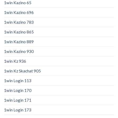
1win Kazino 65
1win Kazino 696
1win Kazino 783
1win Kazino 865
1win Kazino 889
1win Kazino 930
1win Kz 936
1win Kz Skachat 905
1win Login 113
1win Login 170
1win Login 171
1win Login 173