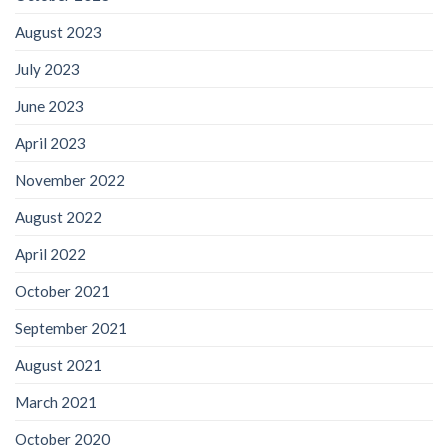
August 2023
July 2023
June 2023
April 2023
November 2022
August 2022
April 2022
October 2021
September 2021
August 2021
March 2021
October 2020