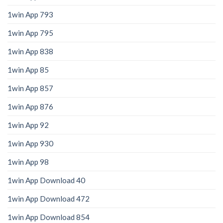
1win App 793
1win App 795
1win App 838
1win App 85
1win App 857
1win App 876
1win App 92
1win App 930
1win App 98
1win App Download 40
1win App Download 472
1win App Download 854