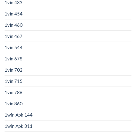
1vin 433
1vin 454
1vin 460
1vin 467
1vin 544
1vin 678
1vin 702
1vin 715
1vin 788
1vin 860
1win Apk 144
1win Apk 311