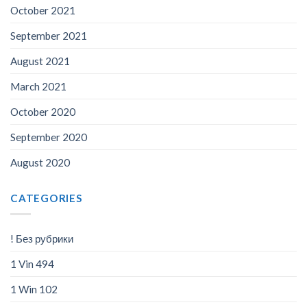
October 2021
September 2021
August 2021
March 2021
October 2020
September 2020
August 2020
CATEGORIES
! Без рубрики
1 Vin 494
1 Win 102