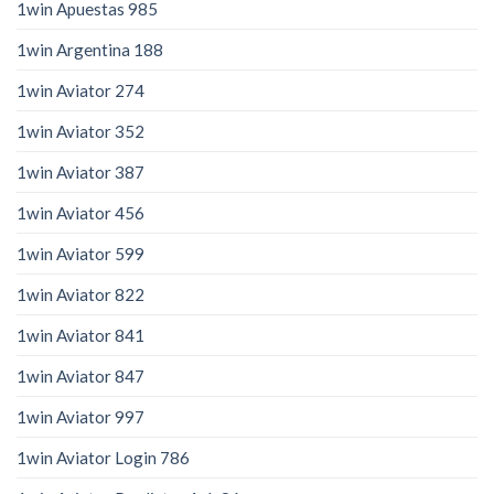
1win Apuestas 985
1win Argentina 188
1win Aviator 274
1win Aviator 352
1win Aviator 387
1win Aviator 456
1win Aviator 599
1win Aviator 822
1win Aviator 841
1win Aviator 847
1win Aviator 997
1win Aviator Login 786