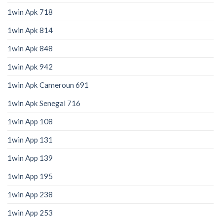
1win Apk 718
1win Apk 814
1win Apk 848
1win Apk 942
1win Apk Cameroun 691
1win Apk Senegal 716
1win App 108
1win App 131
1win App 139
1win App 195
1win App 238
1win App 253