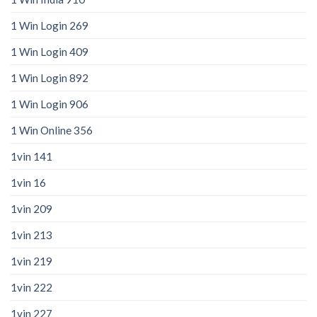
1 Win Login 269
1 Win Login 409
1 Win Login 892
1 Win Login 906
1 Win Online 356
1vin 141
1vin 16
1vin 209
1vin 213
1vin 219
1vin 222
1vin 227