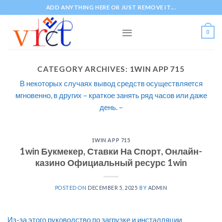
Skip
ADD ANYTHING HERE OR JUST REMOVE IT...
to
content
0
CATEGORY ARCHIVES:
1WIN APP 715
В некоторых случаях вывод средств осуществляется
мгновенно, в других – краткое занять ряд часов или даже
день. –
1WIN APP 715
1win Букмекер, Ставки На Спорт, Онлайн-
казино Официальный ресурс 1win
POSTED ON
DECEMBER 5, 2025
BY
ADMIN
Из-за этого руководство по загрузке и инсталляции