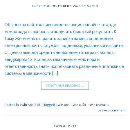
POSTED ON
DECEMBER 5, 2025
BY
ADMIN
Обычно на сайте казино имеется опция онлайн-чата, где
можно задать вопросы и получить быстрый результат. К
Тому Же можно отправить записка на местоположение
электронной почты службы поддержки, указанный на сайте.
С Целью вывода средств необходимо отыграть вклад с
вейджером 1x, вслед за тем зачем можно пора и
ответственность знать использовать различные платежные
системы в зависимости […]
CONTINUE READING
→
Posted in
1win App 715
|
Tagged
1win app
,
1win сайт
,
1win скачать
Leave a comment
1WIN APP 715