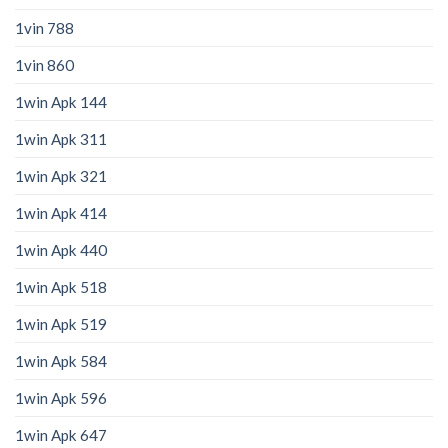
1vin 788
1vin 860
1win Apk 144
1win Apk 311
1win Apk 321
1win Apk 414
1win Apk 440
1win Apk 518
1win Apk 519
1win Apk 584
1win Apk 596
1win Apk 647