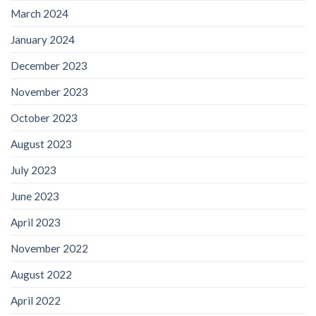
March 2024
January 2024
December 2023
November 2023
October 2023
August 2023
July 2023
June 2023
April 2023
November 2022
August 2022
April 2022