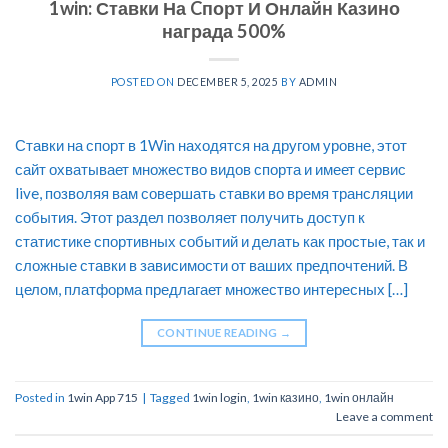
1win: Ставки На Cпорт И Онлайн Казино
награда 500%
POSTED ON
DECEMBER 5, 2025
BY
ADMIN
Ставки на спорт в 1Win находятся на другом уровне, этот
сайт охватывает множество видов спорта и имеет сервис
live, позволяя вам совершать ставки во время трансляции
события. Этот раздел позволяет получить доступ к
статистике спортивных событий и делать как простые, так и
сложные ставки в зависимости от ваших предпочтений. В
целом, платформа предлагает множество интересных […]
CONTINUE READING
→
Posted in
1win App 715
|
Tagged
1win login
,
1win казино
,
1win онлайн
Leave a comment