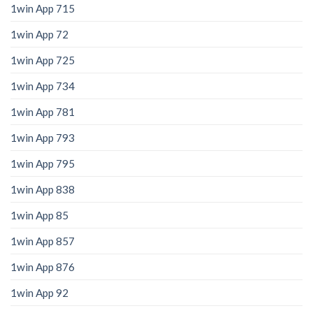
1win App 715
1win App 72
1win App 725
1win App 734
1win App 781
1win App 793
1win App 795
1win App 838
1win App 85
1win App 857
1win App 876
1win App 92