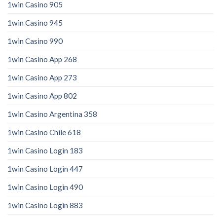
1win Casino 905
1win Casino 945
1win Casino 990
1win Casino App 268
1win Casino App 273
1win Casino App 802
1win Casino Argentina 358
1win Casino Chile 618
1win Casino Login 183
1win Casino Login 447
1win Casino Login 490
1win Casino Login 883