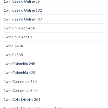
1win Casino Online 55
1win Casino Online 682
1win Casino Online 989
1win Chile App 464
1win Chile App 81
1win Ci 434
1win Ci 585
1win Colombia 248
1win Colombia 423
1win Connexion 164
1win Connexion 844
1win Cote Divoire 261