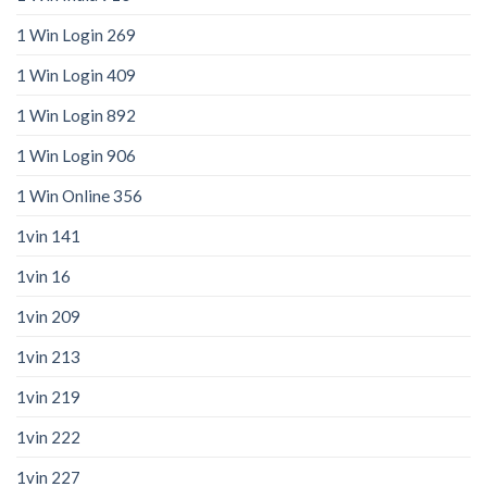
1 Win Login 269
1 Win Login 409
1 Win Login 892
1 Win Login 906
1 Win Online 356
1vin 141
1vin 16
1vin 209
1vin 213
1vin 219
1vin 222
1vin 227