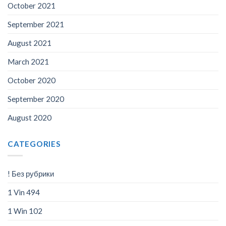
October 2021
September 2021
August 2021
March 2021
October 2020
September 2020
August 2020
CATEGORIES
! Без рубрики
1 Vin 494
1 Win 102