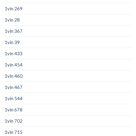
1vin 269
1vin 28
1vin 367
1vin 39
1vin 433
1vin 454
1vin 460
1vin 467
1vin 544
1vin 678
1vin 702
1vin 715