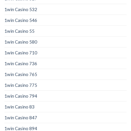
1win Casino 532
1win Casino 546
1win Casino 55
1win Casino 580
1win Casino 710
1win Casino 736
1win Casino 765
1win Casino 775
1win Casino 794
1win Casino 83
1win Casino 847
1win Casino 894