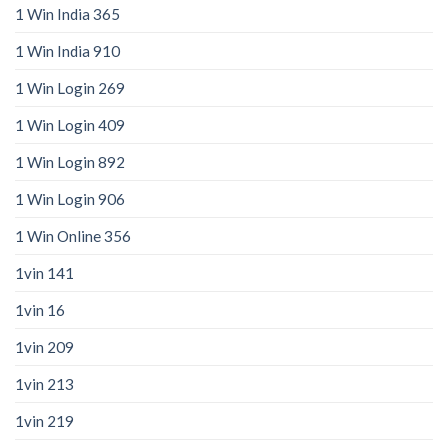
1 Win India 365
1 Win India 910
1 Win Login 269
1 Win Login 409
1 Win Login 892
1 Win Login 906
1 Win Online 356
1vin 141
1vin 16
1vin 209
1vin 213
1vin 219