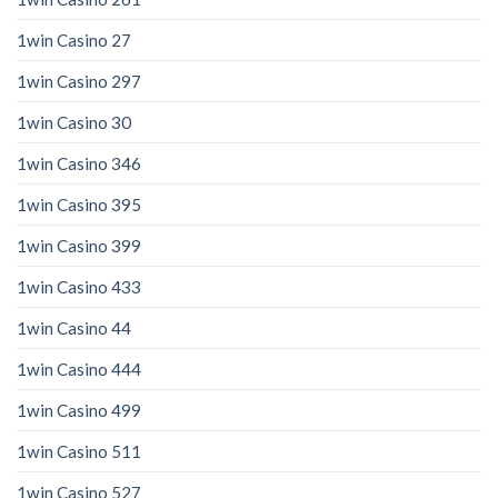
1win Casino 27
1win Casino 297
1win Casino 30
1win Casino 346
1win Casino 395
1win Casino 399
1win Casino 433
1win Casino 44
1win Casino 444
1win Casino 499
1win Casino 511
1win Casino 527