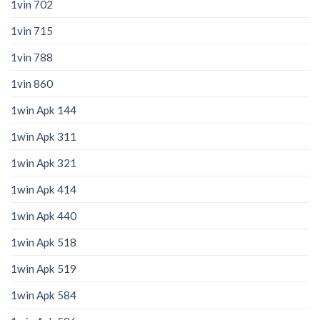
1vin 702
1vin 715
1vin 788
1vin 860
1win Apk 144
1win Apk 311
1win Apk 321
1win Apk 414
1win Apk 440
1win Apk 518
1win Apk 519
1win Apk 584