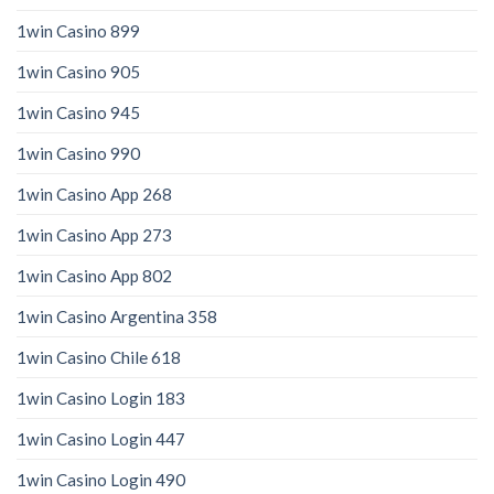
1win Casino 899
1win Casino 905
1win Casino 945
1win Casino 990
1win Casino App 268
1win Casino App 273
1win Casino App 802
1win Casino Argentina 358
1win Casino Chile 618
1win Casino Login 183
1win Casino Login 447
1win Casino Login 490