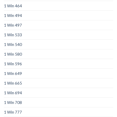
1 Win 464
1 Win 494
1 Win 497
1 Win 533
1 Win 540
1 Win 580
1 Win 596
1 Win 649
1 Win 665
1 Win 694
1 Win 708
1 Win 777