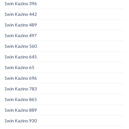
1win Kazino 396
1win Kazino 442
1win Kazino 489
1win Kazino 497
1win Kazino 560
1win Kazino 645
1win Kazino 65
1win Kazino 696
1win Kazino 783
1win Kazino 865
1win Kazino 889
1win Kazino 930