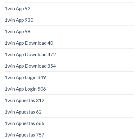
1win App 92
1win App 930
1win App 98
1win App Download 40
1win App Download 472
1win App Download 854
1win App Login 349
1win App Login 506
1win Apuestas 312
1win Apuestas 62
1win Apuestas 666
1win Apuestas 757