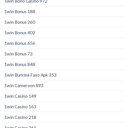
1win Bono Casino 972
1win Bonus 188
1win Bonus 260
1win Bonus 402
1win Bonus 656
1win Bonus 73
1win Bonus 848
1win Burkina Faso Apk 353
1win Cameroon 893
1win Casino 149
1win Casino 163
1win Casino 218
1win Casino 261