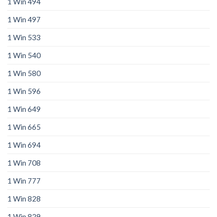
1 Win 494
1 Win 497
1 Win 533
1 Win 540
1 Win 580
1 Win 596
1 Win 649
1 Win 665
1 Win 694
1 Win 708
1 Win 777
1 Win 828
1 Win 829