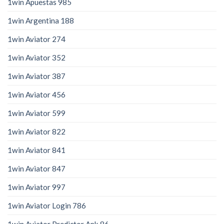
1win Apuestas 985
1win Argentina 188
1win Aviator 274
1win Aviator 352
1win Aviator 387
1win Aviator 456
1win Aviator 599
1win Aviator 822
1win Aviator 841
1win Aviator 847
1win Aviator 997
1win Aviator Login 786
1win Aviator Predictor Apk 86