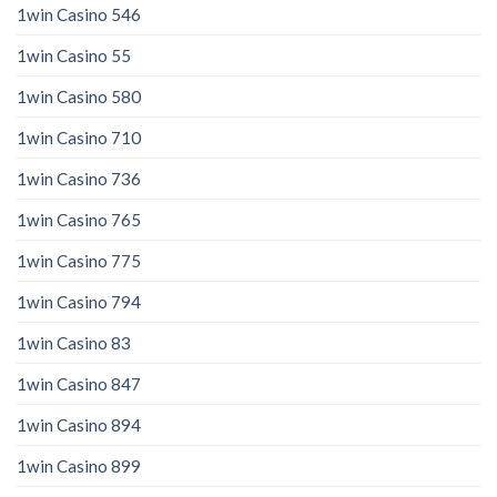
1win Casino 546
1win Casino 55
1win Casino 580
1win Casino 710
1win Casino 736
1win Casino 765
1win Casino 775
1win Casino 794
1win Casino 83
1win Casino 847
1win Casino 894
1win Casino 899