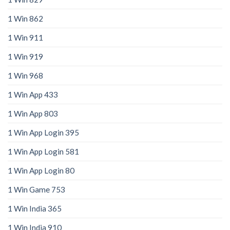
1 Win 862
1 Win 911
1 Win 919
1 Win 968
1 Win App 433
1 Win App 803
1 Win App Login 395
1 Win App Login 581
1 Win App Login 80
1 Win Game 753
1 Win India 365
1 Win India 910