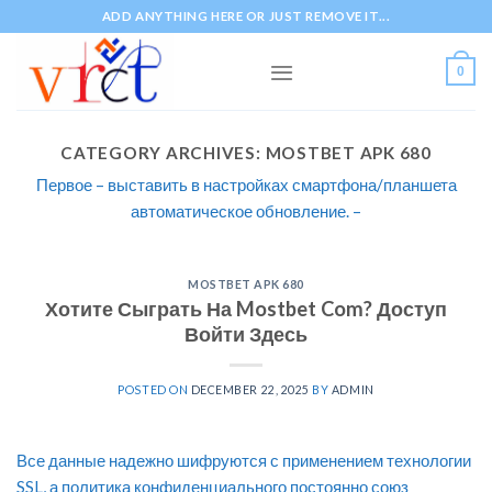
Skip
ADD ANYTHING HERE OR JUST REMOVE IT...
to
content
0
CATEGORY ARCHIVES:
MOSTBET APK 680
Первое – выставить в настройках смартфона/планшета
автоматическое обновление. –
MOSTBET APK 680
Хотите Сыграть На Mostbet Com? Доступ
Войти Здесь
POSTED ON
DECEMBER 22, 2025
BY
ADMIN
Все данные надежно шифруются с применением технологии
SSL, а политика конфиденциального постоянно союз