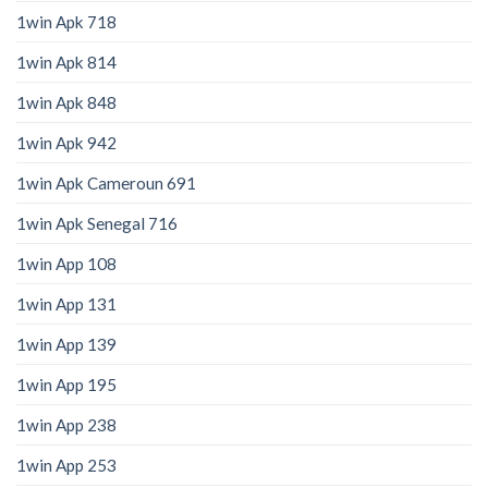
1win Apk 718
1win Apk 814
1win Apk 848
1win Apk 942
1win Apk Cameroun 691
1win Apk Senegal 716
1win App 108
1win App 131
1win App 139
1win App 195
1win App 238
1win App 253