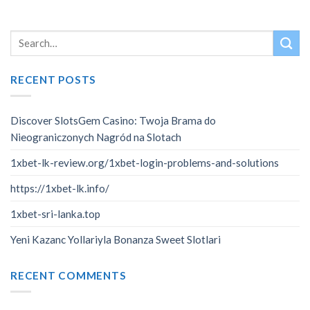
RECENT POSTS
Discover SlotsGem Casino: Twoja Brama do
Nieograniczonych Nagród na Slotach
1xbet-lk-review.org/1xbet-login-problems-and-solutions
https://1xbet-lk.info/
1xbet-sri-lanka.top
Yeni Kazanc Yollariyla Bonanza Sweet Slotlari
RECENT COMMENTS