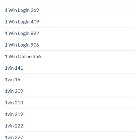
1 Win Login 269
1 Win Login 409
1 Win Login 892
1 Win Login 906
1 Win Online 356
1vin 141
1vin 16
1vin 209
1vin 213
1vin 219
1vin 222
1vin 227