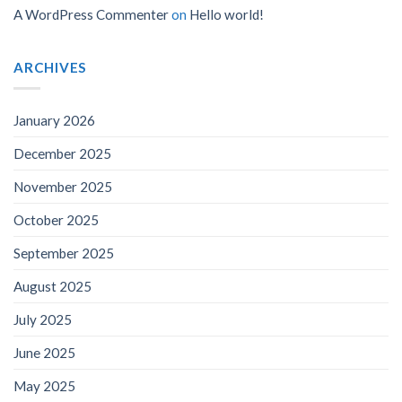
A WordPress Commenter
on
Hello world!
ARCHIVES
January 2026
December 2025
November 2025
October 2025
September 2025
August 2025
July 2025
June 2025
May 2025