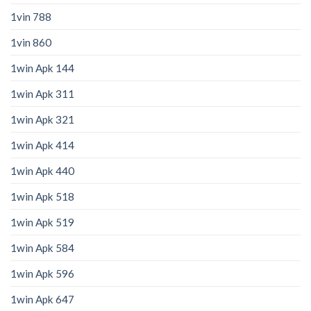
1vin 788
1vin 860
1win Apk 144
1win Apk 311
1win Apk 321
1win Apk 414
1win Apk 440
1win Apk 518
1win Apk 519
1win Apk 584
1win Apk 596
1win Apk 647