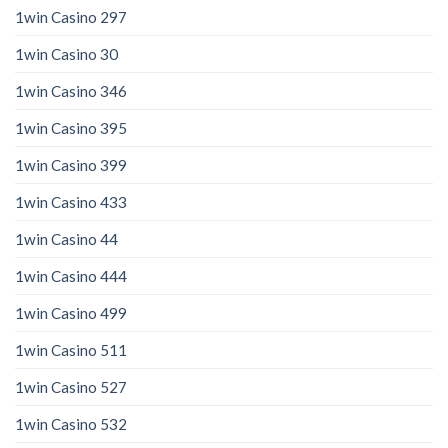
1win Casino 297
1win Casino 30
1win Casino 346
1win Casino 395
1win Casino 399
1win Casino 433
1win Casino 44
1win Casino 444
1win Casino 499
1win Casino 511
1win Casino 527
1win Casino 532