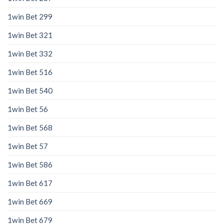
1win Bet 299
1win Bet 321
1win Bet 332
1win Bet 516
1win Bet 540
1win Bet 56
1win Bet 568
1win Bet 57
1win Bet 586
1win Bet 617
1win Bet 669
1win Bet 679