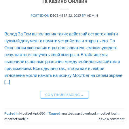
Та Казино Онлайн
POSTED ON
DECEMBER 22, 2025
BY
ADMIN
Вслед За Тем выполнения таких действий остается найти
нужный документ в памяти устройства и открыть его. По
Окончании окончания игры пользователь сможет увидеть
результаты и получить свой выигрыш. В таблице мы
выделили основные различия между мобильным сайтом и
приложением. Все сделано так, чтобы вам в любой
мгновение могли нажать на иконку Мостбет на своем экране
[…]
CONTINUE READING
→
Posted in
Mostbet Apk 680
|
Tagged
mostbet app download
,
mostbet login
,
mostbet mobile
Leave a comment