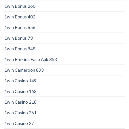
1win Bonus 260
1win Bonus 402
1win Bonus 656
1win Bonus 73
1win Bonus 848
1win Burkina Faso Apk 353
1win Cameroon 893
1win Casino 149
1win Casino 163
1win Casino 218
1win Casino 261
1win Casino 27