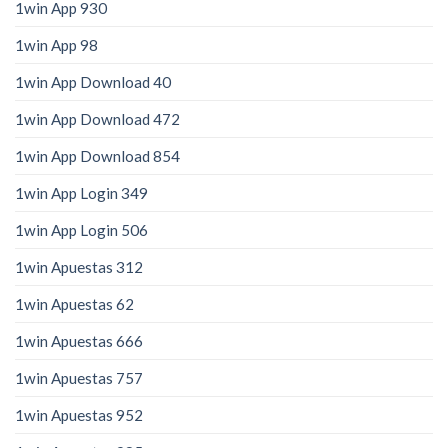
1win App 930
1win App 98
1win App Download 40
1win App Download 472
1win App Download 854
1win App Login 349
1win App Login 506
1win Apuestas 312
1win Apuestas 62
1win Apuestas 666
1win Apuestas 757
1win Apuestas 952