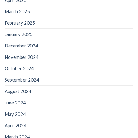
March 2025
February 2025
January 2025
December 2024
November 2024
October 2024
September 2024
August 2024
June 2024
May 2024
April 2024
March 2024