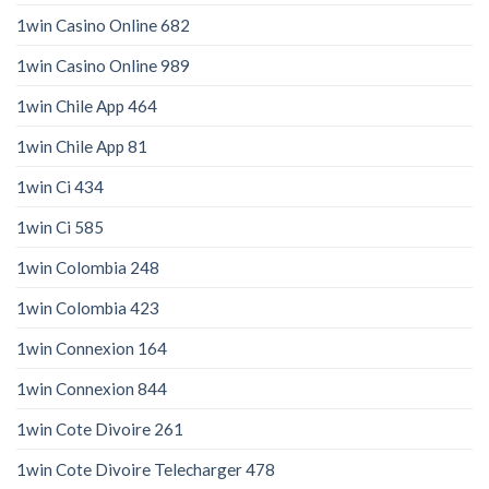
1win Casino Online 682
1win Casino Online 989
1win Chile App 464
1win Chile App 81
1win Ci 434
1win Ci 585
1win Colombia 248
1win Colombia 423
1win Connexion 164
1win Connexion 844
1win Cote Divoire 261
1win Cote Divoire Telecharger 478