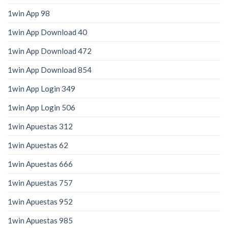
1win App 98
1win App Download 40
1win App Download 472
1win App Download 854
1win App Login 349
1win App Login 506
1win Apuestas 312
1win Apuestas 62
1win Apuestas 666
1win Apuestas 757
1win Apuestas 952
1win Apuestas 985