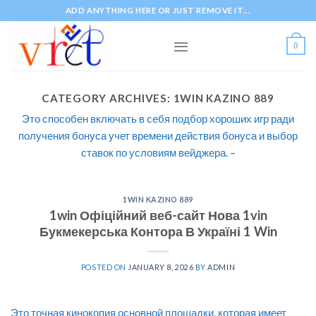
Skip
ADD ANYTHING HERE OR JUST REMOVE IT...
to
content
0
CATEGORY ARCHIVES:
1WIN KAZINO 889
͏Это способен включать в себя͏ подбор хороших игр ради
получения бонуса учет времени действия͏ бонуса и ͏выбор
ставок по условиям вейджера. –
1WIN KAZINO 889
1win Офіційний веб-сайт Нова 1vin
Букмекерська Контора В Україні 1 Win
POSTED ON
JANUARY 8, 2026
BY
ADMIN
Это точная кинокопия основной площадки, которая имеет