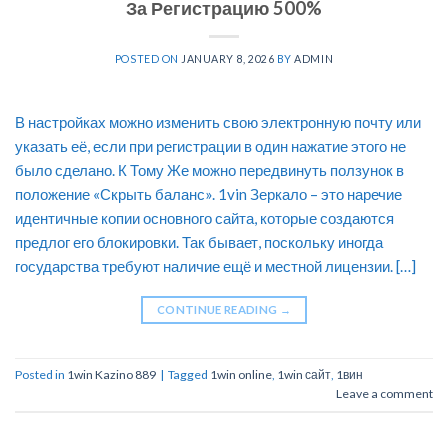
За Регистрацию 500%
POSTED ON
JANUARY 8, 2026
BY
ADMIN
В настройках можно изменить свою электронную почту или
указать её, если при регистрации в один нажатие этого не
было сделано. К Тому Же можно передвинуть ползунок в
положение «Скрыть баланс». 1vin Зеркало – это наречие
идентичные копии основного сайта, которые создаются
предлог его блокировки. Так бывает, поскольку иногда
государства требуют наличие ещё и местной лицензии. […]
CONTINUE READING
→
Posted in
1win Kazino 889
|
Tagged
1win online
,
1win сайт
,
1вин
Leave a comment