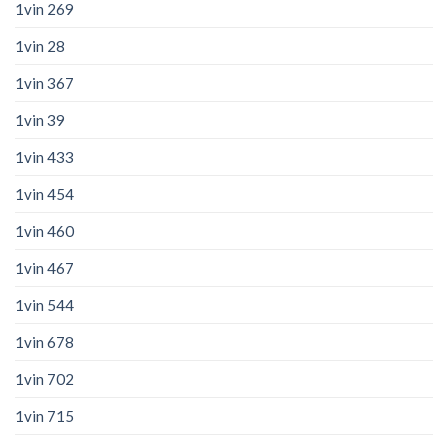
1vin 269
1vin 28
1vin 367
1vin 39
1vin 433
1vin 454
1vin 460
1vin 467
1vin 544
1vin 678
1vin 702
1vin 715