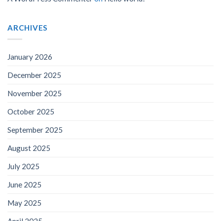
ARCHIVES
January 2026
December 2025
November 2025
October 2025
September 2025
August 2025
July 2025
June 2025
May 2025
April 2025