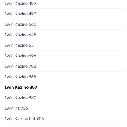
1win Kazino 489
1win Kazino 497
1win Kazino 560
1win Kazino 645
1win Kazino 65
1win Kazino 696
1win Kazino 783
1win Kazino 865
1win Kazino 889
1win Kazino 930
1win Kz 936
1win Kz Skachat 905