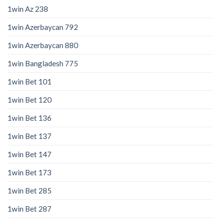
1win Az 238
1win Azerbaycan 792
1win Azerbaycan 880
1win Bangladesh 775
1win Bet 101
1win Bet 120
1win Bet 136
1win Bet 137
1win Bet 147
1win Bet 173
1win Bet 285
1win Bet 287