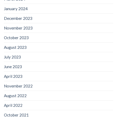
January 2024
December 2023
November 2023
October 2023
August 2023
July 2023
June 2023
April 2023
November 2022
August 2022
April 2022
October 2021