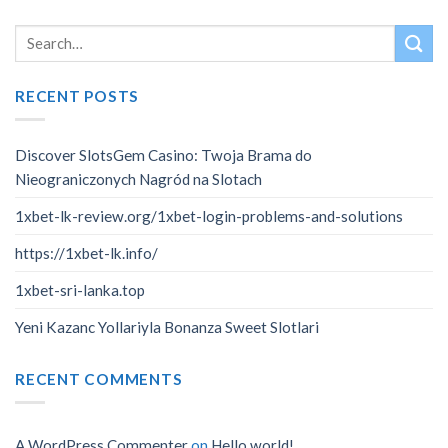
RECENT POSTS
Discover SlotsGem Casino: Twoja Brama do
Nieograniczonych Nagród na Slotach
1xbet-lk-review.org/1xbet-login-problems-and-solutions
https://1xbet-lk.info/
1xbet-sri-lanka.top
Yeni Kazanc Yollariyla Bonanza Sweet Slotlari
RECENT COMMENTS
A WordPress Commenter
on
Hello world!