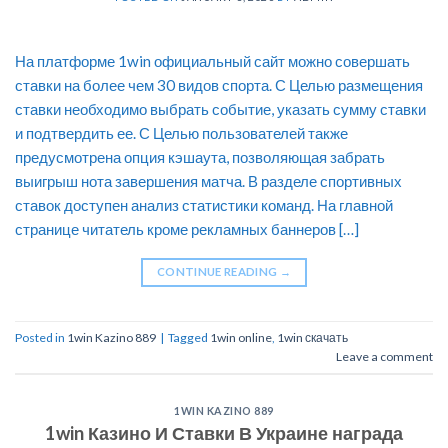
На платформе 1win официальный сайт можно совершать
ставки на более чем 30 видов спорта. С Целью размещения
ставки необходимо выбрать событие, указать сумму ставки
и подтвердить ее. С Целью пользователей также
предусмотрена опция кэшаута, позволяющая забрать
выигрыш нота завершения матча. В разделе спортивных
ставок доступен анализ статистики команд. На главной
странице читатель кроме рекламных баннеров […]
CONTINUE READING
→
Posted in
1win Kazino 889
|
Tagged
1win online
,
1win скачать
Leave a comment
1WIN KAZINO 889
1win Казино И Ставки В Украине награда