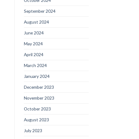
October 2024
September 2024
August 2024
June 2024
May 2024
April 2024
March 2024
January 2024
December 2023
November 2023
October 2023
August 2023
July 2023