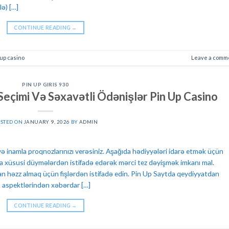
ə) […]
CONTINUE READING
→
-up casino
Leave a comm
PIN UP GIRIS 930
Seçimi Və Səxavətli Ödənişlər Pin Up Casino
OSTED ON
JANUARY 9, 2026
BY
ADMIN
 və inamla proqnozlarınızı verəsiniz. Aşağıda hədiyyələri idarə etmək üçün
 xüsusi düymələrdən istifadə edərək mərci tez dəyişmək imkanı mal.
n həzz almaq üçün fişlərdən istifadə edin. Pin Up Saytda qeydiyyatdan
 aspektlərindən xəbərdar […]
CONTINUE READING
→