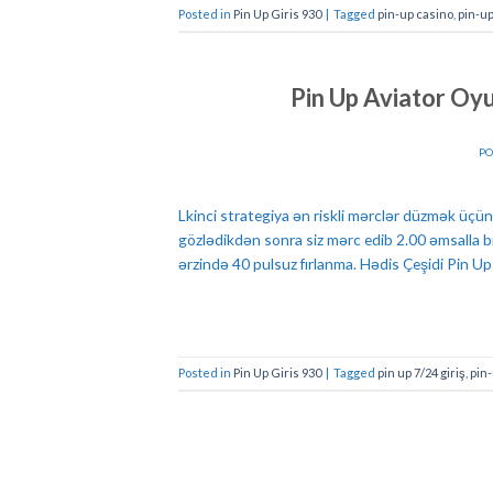
Posted in
Pin Up Giris 930
|
Tagged
pin-up casino
,
pin-up
Pin Up Aviator Oy
P
Lkinci strategiya ən riskli mərclər düzmək üçün 
gözlədikdən sonra siz mərc edib 2.00 əmsalla bi
ərzində 40 pulsuz fırlanma. Hədis Çeşidi Pin Up-
Posted in
Pin Up Giris 930
|
Tagged
pin up 7/24 giriş
,
pin