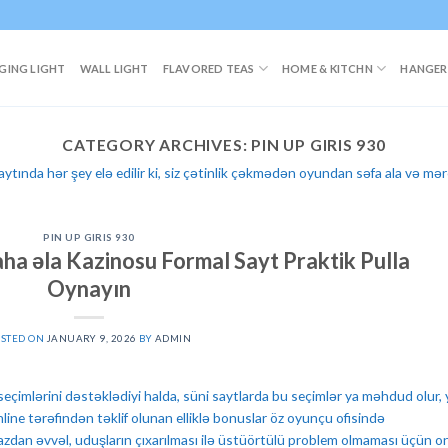
GING LIGHT
WALL LIGHT
FLAVORED TEAS
HOME & KITCHN
HANGER
CATEGORY ARCHIVES:
PIN UP GIRIS 930
ytında hər şey elə edilir ki, siz çətinlik çəkmədən oyundan səfa ala və mərc
PIN UP GIRIS 930
ha əla Kazinosu Formal Sayt Praktik Pulla
Oynayın
OSTED ON
JANUARY 9, 2026
BY
ADMIN
eçimlərini dəstəklədiyi halda, süni saytlarda bu seçimlər ya məhdud olur, 
ine tərəfindən təklif olunan elliklə bonuslar öz oyunçu ofisində
azdan əvvəl, uduşların çıxarılması ilə üstüörtülü problem olmaması üçün o