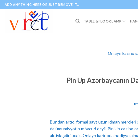
Skip
ADD ANYTHING HERE OR JUST REMOVE IT...
to
content
TABLE & FLOOR LAMP
HAN
Onlayn kazino sa
Pin Up Azərbaycanın Da
P
Bundan artıq, formal sayt uzun idman mərcləri s
da ümumiyyətlə mövcud deyil. Pin Up casino onl
aktivləşdiriləcək. Onlayn kazinoda hədiyyə alm