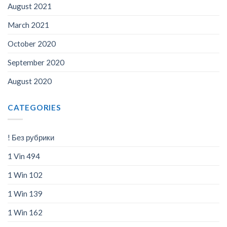
August 2021
March 2021
October 2020
September 2020
August 2020
CATEGORIES
! Без рубрики
1 Vin 494
1 Win 102
1 Win 139
1 Win 162