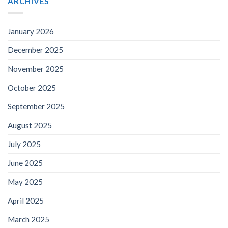
ARCHIVES
January 2026
December 2025
November 2025
October 2025
September 2025
August 2025
July 2025
June 2025
May 2025
April 2025
March 2025