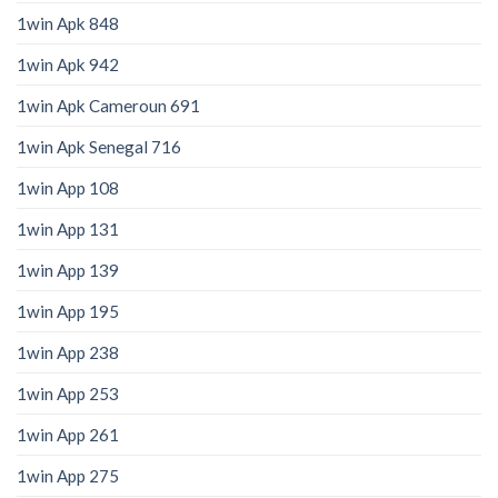
1win Apk 848
1win Apk 942
1win Apk Cameroun 691
1win Apk Senegal 716
1win App 108
1win App 131
1win App 139
1win App 195
1win App 238
1win App 253
1win App 261
1win App 275