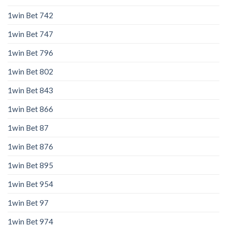
1win Bet 742
1win Bet 747
1win Bet 796
1win Bet 802
1win Bet 843
1win Bet 866
1win Bet 87
1win Bet 876
1win Bet 895
1win Bet 954
1win Bet 97
1win Bet 974