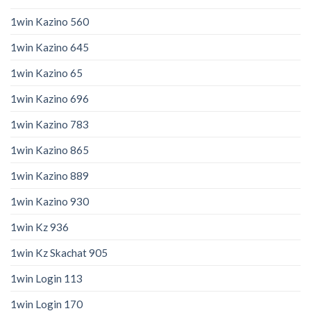
1win Kazino 560
1win Kazino 645
1win Kazino 65
1win Kazino 696
1win Kazino 783
1win Kazino 865
1win Kazino 889
1win Kazino 930
1win Kz 936
1win Kz Skachat 905
1win Login 113
1win Login 170