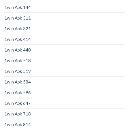
1win Apk 144
1win Apk 311
1win Apk 321
1win Apk 414
1win Apk 440
1win Apk 518
1win Apk 519
1win Apk 584
1win Apk 596
1win Apk 647
1win Apk 718
1win Apk 814