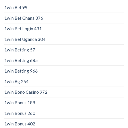
1win Bet 99
1win Bet Ghana 376
1win Bet Login 431
1win Bet Uganda 304
1win Betting 57
1win Betting 685
1win Betting 966
1win Bg 264
1win Bono Casino 972
1win Bonus 188
1win Bonus 260
1win Bonus 402