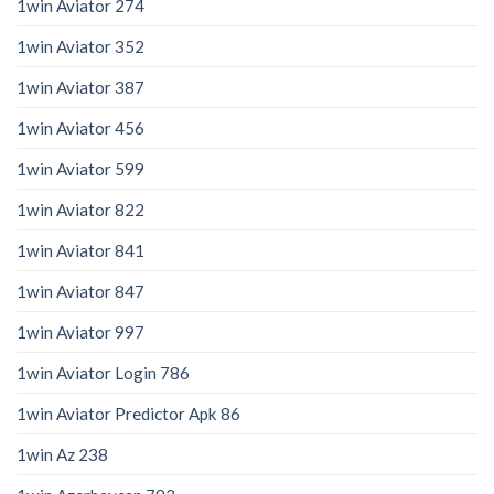
1win Aviator 274
1win Aviator 352
1win Aviator 387
1win Aviator 456
1win Aviator 599
1win Aviator 822
1win Aviator 841
1win Aviator 847
1win Aviator 997
1win Aviator Login 786
1win Aviator Predictor Apk 86
1win Az 238