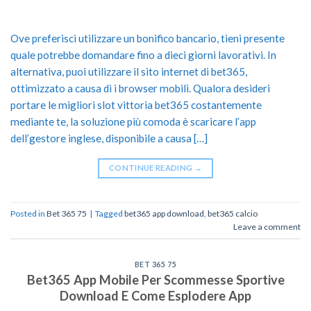
Ove preferisci utilizzare un bonifico bancario, tieni presente
quale potrebbe domandare fino a dieci giorni lavorativi. In
alternativa, puoi utilizzare il sito internet di bet365,
ottimizzato a causa di i browser mobili. Qualora desideri
portare le migliori slot vittoria bet365 costantemente
mediante te, la soluzione più comoda è scaricare l’app
dell’gestore inglese, disponibile a causa […]
CONTINUE READING
→
Posted in
Bet 365 75
|
Tagged
bet365 app download
,
bet365 calcio
Leave a comment
BET 365 75
Bet365 App Mobile Per Scommesse Sportive
Download E Come Esplodere App