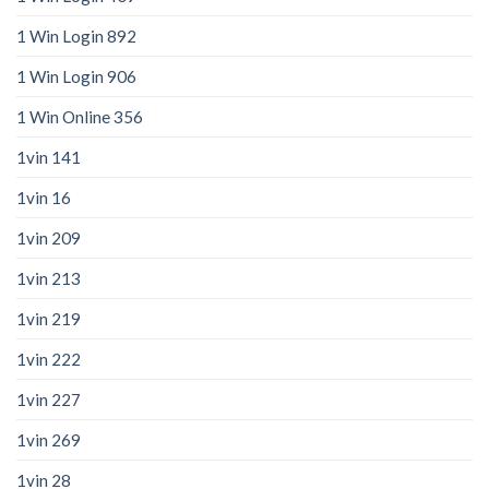
1 Win Login 892
1 Win Login 906
1 Win Online 356
1vin 141
1vin 16
1vin 209
1vin 213
1vin 219
1vin 222
1vin 227
1vin 269
1vin 28