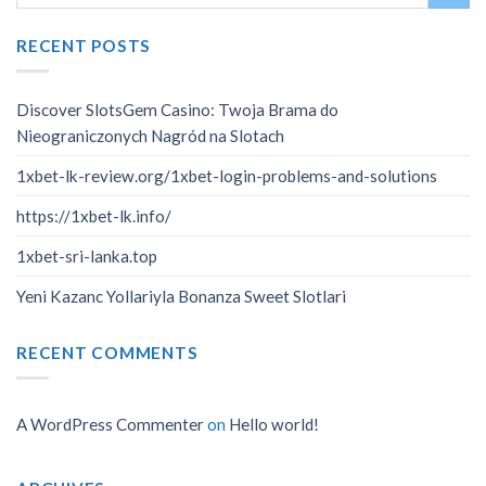
RECENT POSTS
Discover SlotsGem Casino: Twoja Brama do
Nieograniczonych Nagród na Slotach
1xbet-lk-review.org/1xbet-login-problems-and-solutions
https://1xbet-lk.info/
1xbet-sri-lanka.top
Yeni Kazanc Yollariyla Bonanza Sweet Slotlari
RECENT COMMENTS
A WordPress Commenter
on
Hello world!