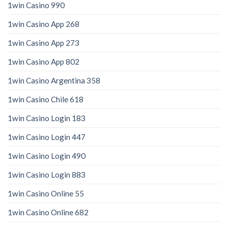
1win Casino 990
1win Casino App 268
1win Casino App 273
1win Casino App 802
1win Casino Argentina 358
1win Casino Chile 618
1win Casino Login 183
1win Casino Login 447
1win Casino Login 490
1win Casino Login 883
1win Casino Online 55
1win Casino Online 682