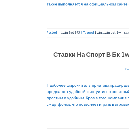
также выполняется на официальном сайте б
Posted in
1win Bet 895
|
Tagged
1 win
,
1win bet
,
1win ка
Ставки На Спорт В Бк 1
P
Наиболее широкий альтернатива краш-разв
предлагает удобный и интуитивно понятны
простым и удобным. Кроме того, компания
смартфонов, что позволяет играть в игровые