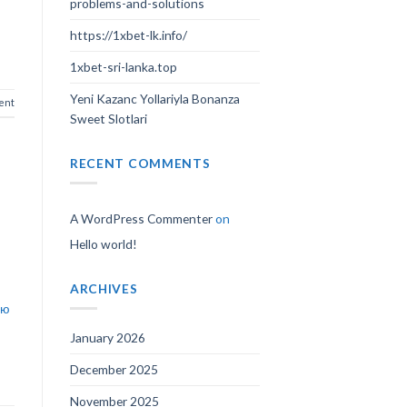
problems-and-solutions
https://1xbet-lk.info/
1xbet-sri-lanka.top
Yeni Kazanc Yollariyla Bonanza
ent
Sweet Slotlari
RECENT COMMENTS
A WordPress Commenter
on
Hello world!
ARCHIVES
ью
January 2026
December 2025
November 2025