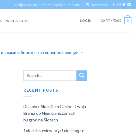
Assign a menu in Theme Options > Menus
Newsletter
LOGIN
CART /
₹
0.00
S
WIRE & CABLE
0
ивными и бороться за верхние позиции. –
RECENT POSTS
Discover SlotsGem Casino: Twoja
Brama do Nieograniczonych
Nagród na Slotach
1xbet-lk-review.org/1xbet-login-