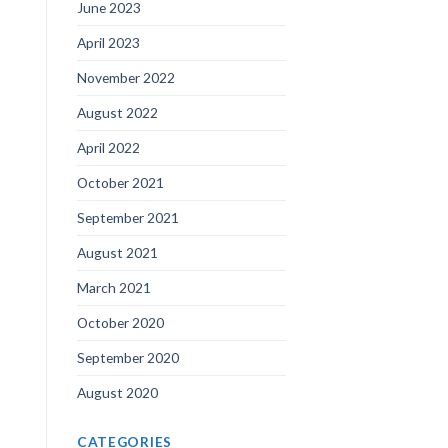
June 2023
April 2023
November 2022
August 2022
April 2022
October 2021
September 2021
August 2021
March 2021
October 2020
September 2020
August 2020
CATEGORIES