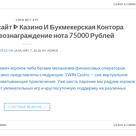
Leave a comm
1WIN BET 895
йт ᐈ Казино И Букмекерская Контора
ознаграждение нота 75000 Рублей
OSTED ON
JANUARY 7, 2026
BY
ADMIN
самих игроков либо багами механизма финансовых операторов.
зино представлены следующие. 1WIN Casino — сие виртуальное
захватывающее приключение. Уже шесть парение мы радуем игроков 
т увлекательных игр и круглосуточную поддержку на различных
CONTINUE READING
→
1вин
Leave a comm