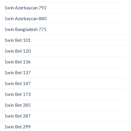
1win Azerbaycan 792
1win Azerbaycan 880
1win Bangladesh 775
1win Bet 101
1win Bet 120
1win Bet 136
1win Bet 137
1win Bet 147
1win Bet 173
1win Bet 285
1win Bet 287
1win Bet 299