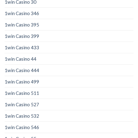
1win Casino 30
1win Casino 346
1win Casino 395
1win Casino 399
1win Casino 433
1win Casino 44
1win Casino 444
1win Casino 499
1win Casino 511
1win Casino 527
1win Casino 532
1win Casino 546