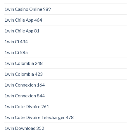
1win Casino Online 989
1win Chile App 464
1win Chile App 81
1win Ci 434
1win Ci 585
1win Colombia 248
1win Colombia 423
1win Connexion 164
1win Connexion 844
1win Cote Divoire 261
1win Cote Divoire Telecharger 478
1win Download 352