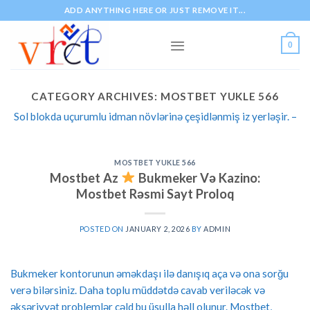
Skip
ADD ANYTHING HERE OR JUST REMOVE IT...
to
content
0
CATEGORY ARCHIVES:
MOSTBET YUKLE 566
Sol blokda uçurumlu idman növlərinə çeşidlənmiş iz yerləşir. –
MOSTBET YUKLE 566
Mostbet Az
Bukmeker Və Kazino:
Mostbet Rəsmi Sayt Proloq
POSTED ON
JANUARY 2, 2026
BY
ADMIN
Bukmeker kontorunun əməkdaşı ilə danışıq aça və ona sorğu
verə bilərsiniz. Daha toplu müddətdə cavab veriləcək və
əksəriyyət problemlər cəld bu üsulla həll olunur. Mostbet,