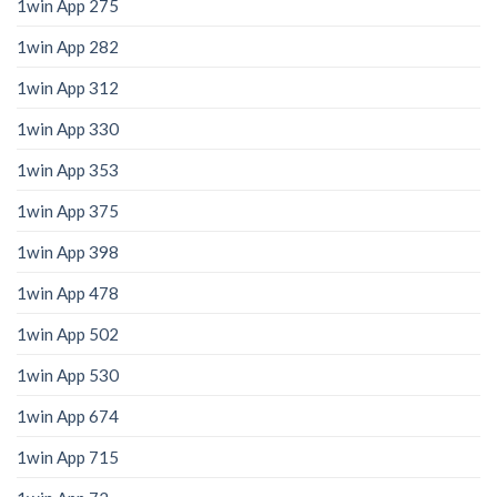
1win App 275
1win App 282
1win App 312
1win App 330
1win App 353
1win App 375
1win App 398
1win App 478
1win App 502
1win App 530
1win App 674
1win App 715