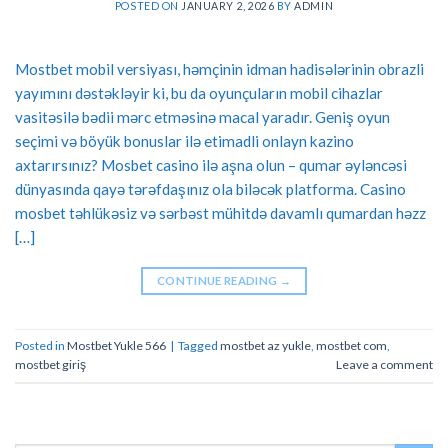
POSTED ON
JANUARY 2, 2026
BY
ADMIN
Mostbet mobil versiyası, həmçinin idman hadisələrinin obrazli
yayımını dəstəkləyir ki, bu da oyunçuların mobil cihazlar
vasitəsilə bədii mərc etməsinə macal yaradır. Geniş oyun
seçimi və böyük bonuslar ilə etimadli onlayn kazino
axtarırsınız? Mosbet casino ilə aşna olun – qumar əyləncəsi
dünyasında qayə tərəfdaşınız ola biləcək platforma. Casino
mosbet təhlükəsiz və sərbəst mühitdə davamlı qumardan həzz
[…]
CONTINUE READING
→
Posted in
Mostbet Yukle 566
|
Tagged
mostbet az yukle
,
mostbet com
,
mostbet giriş
Leave a comment