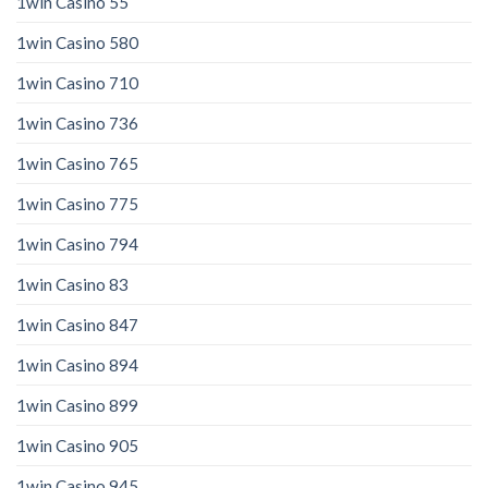
1win Casino 55
1win Casino 580
1win Casino 710
1win Casino 736
1win Casino 765
1win Casino 775
1win Casino 794
1win Casino 83
1win Casino 847
1win Casino 894
1win Casino 899
1win Casino 905
1win Casino 945