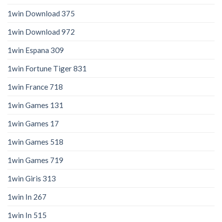
1win Download 375
1win Download 972
1win Espana 309
1win Fortune Tiger 831
1win France 718
1win Games 131
1win Games 17
1win Games 518
1win Games 719
1win Giris 313
1win In 267
1win In 515