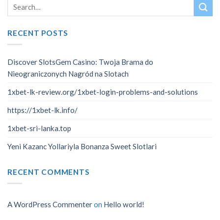
RECENT POSTS
Discover SlotsGem Casino: Twoja Brama do
Nieograniczonych Nagród na Slotach
1xbet-lk-review.org/1xbet-login-problems-and-solutions
https://1xbet-lk.info/
1xbet-sri-lanka.top
Yeni Kazanc Yollariyla Bonanza Sweet Slotlari
RECENT COMMENTS
A WordPress Commenter
on
Hello world!