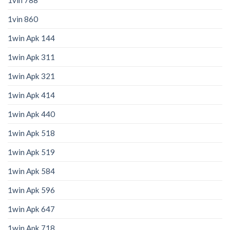
1vin 860
1win Apk 144
1win Apk 311
1win Apk 321
1win Apk 414
1win Apk 440
1win Apk 518
1win Apk 519
1win Apk 584
1win Apk 596
1win Apk 647
1win Apk 718