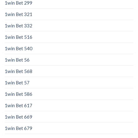
1win Bet 299
1win Bet 321
1win Bet 332
1win Bet 516
1win Bet 540
1win Bet 56
1win Bet 568
1win Bet 57
1win Bet 586
1win Bet 617
1win Bet 669
1win Bet 679