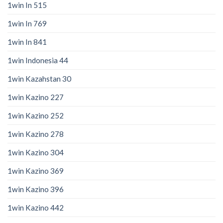
1win In 515
1win In 769
1win In 841
1win Indonesia 44
1win Kazahstan 30
1win Kazino 227
1win Kazino 252
1win Kazino 278
1win Kazino 304
1win Kazino 369
1win Kazino 396
1win Kazino 442