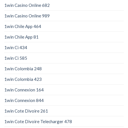
1win Casino Online 682
1win Casino Online 989
1win Chile App 464
1win Chile App 81
1win Ci 434
1win Ci 585
1win Colombia 248
1win Colombia 423
1win Connexion 164
1win Connexion 844
1win Cote Divoire 261
1win Cote Divoire Telecharger 478