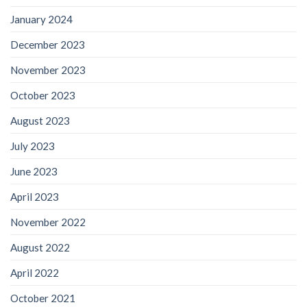
January 2024
December 2023
November 2023
October 2023
August 2023
July 2023
June 2023
April 2023
November 2022
August 2022
April 2022
October 2021