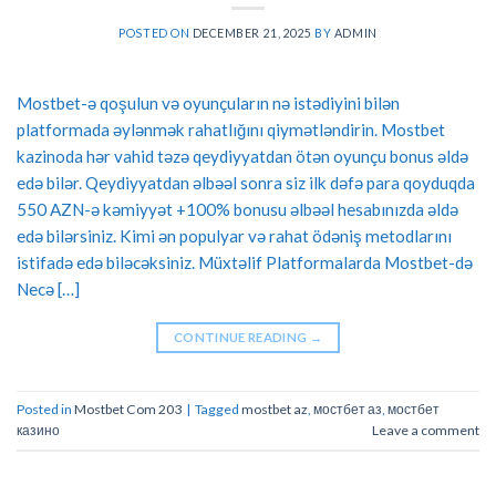
POSTED ON
DECEMBER 21, 2025
BY
ADMIN
Mostbet-ə qoşulun və oyunçuların nə istədiyini bilən
platformada əylənmək rahatlığını qiymətləndirin. Mostbet
kazinoda hər vahid təzə qeydiyyatdan ötən oyunçu bonus əldə
edə bilər. Qeydiyyatdan əlbəəl sonra siz ilk dəfə para qoyduqda
550 AZN-ə kəmiyyət +100% bonusu əlbəəl hesabınızda əldə
edə bilərsiniz. Kimi ən populyar və rahat ödəniş metodlarını
istifadə edə biləcəksiniz. Müxtəlif Platformalarda Mostbet-də
Necə […]
CONTINUE READING
→
Posted in
Mostbet Com 203
|
Tagged
mostbet az
,
мостбет аз
,
мостбет
казино
Leave a comment