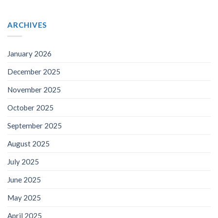
ARCHIVES
January 2026
December 2025
November 2025
October 2025
September 2025
August 2025
July 2025
June 2025
May 2025
April 2025