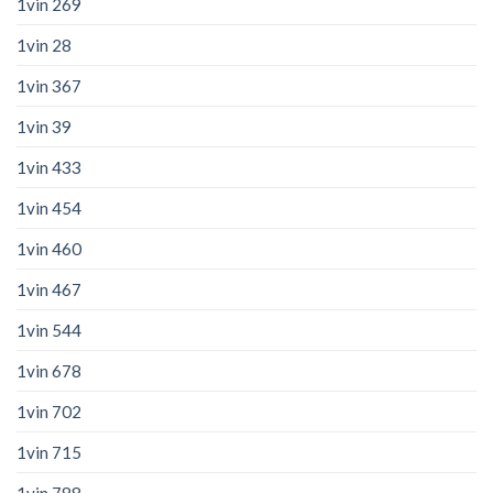
1vin 269
1vin 28
1vin 367
1vin 39
1vin 433
1vin 454
1vin 460
1vin 467
1vin 544
1vin 678
1vin 702
1vin 715
1vin 788