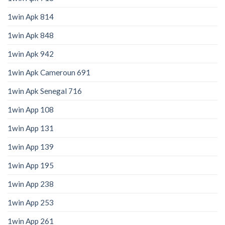
1win Apk 814
1win Apk 848
1win Apk 942
1win Apk Cameroun 691
1win Apk Senegal 716
1win App 108
1win App 131
1win App 139
1win App 195
1win App 238
1win App 253
1win App 261