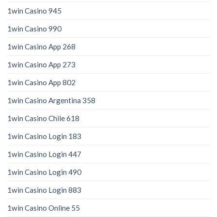
1win Casino 945
1win Casino 990
1win Casino App 268
1win Casino App 273
1win Casino App 802
1win Casino Argentina 358
1win Casino Chile 618
1win Casino Login 183
1win Casino Login 447
1win Casino Login 490
1win Casino Login 883
1win Casino Online 55