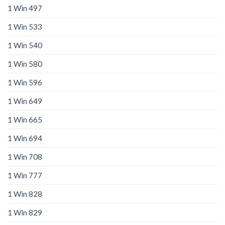
1 Win 497
1 Win 533
1 Win 540
1 Win 580
1 Win 596
1 Win 649
1 Win 665
1 Win 694
1 Win 708
1 Win 777
1 Win 828
1 Win 829