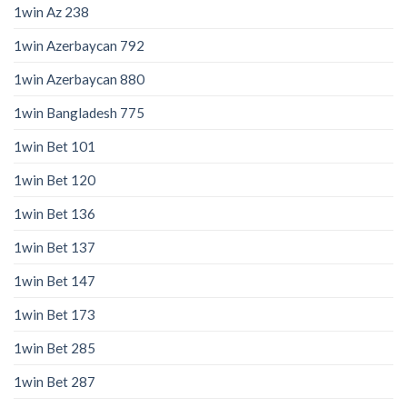
1win Az 238
1win Azerbaycan 792
1win Azerbaycan 880
1win Bangladesh 775
1win Bet 101
1win Bet 120
1win Bet 136
1win Bet 137
1win Bet 147
1win Bet 173
1win Bet 285
1win Bet 287