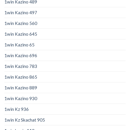
1win Kazino 489
1win Kazino 497
1win Kazino 560
1win Kazino 645
1win Kazino 65
1win Kazino 696
1win Kazino 783
1win Kazino 865
1win Kazino 889
1win Kazino 930
1win Kz 936
1win Kz Skachat 905