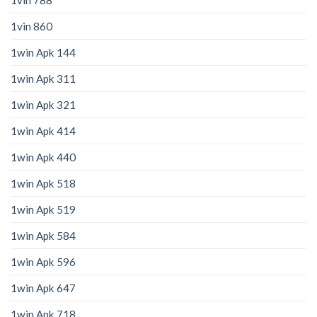
1vin 860
1win Apk 144
1win Apk 311
1win Apk 321
1win Apk 414
1win Apk 440
1win Apk 518
1win Apk 519
1win Apk 584
1win Apk 596
1win Apk 647
1win Apk 718