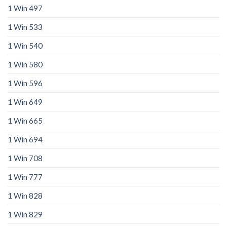
1 Win 497
1 Win 533
1 Win 540
1 Win 580
1 Win 596
1 Win 649
1 Win 665
1 Win 694
1 Win 708
1 Win 777
1 Win 828
1 Win 829