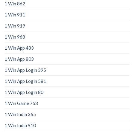
1 Win 862
1 Win 911
1 Win 919
1 Win 968
1 Win App 433
1 Win App 803
1 Win App Login 395
1 Win App Login 581
1 Win App Login 80
1 Win Game 753
1 Win India 365
1 Win India 910