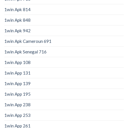
1win Apk 814
1win Apk 848
1win Apk 942
1win Apk Cameroun 691
1win Apk Senegal 716
1win App 108
1win App 131
1win App 139
1win App 195
1win App 238
1win App 253
1win App 261