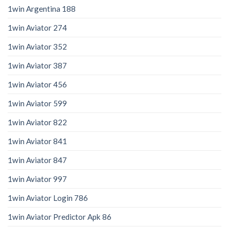
1win Argentina 188
1win Aviator 274
1win Aviator 352
1win Aviator 387
1win Aviator 456
1win Aviator 599
1win Aviator 822
1win Aviator 841
1win Aviator 847
1win Aviator 997
1win Aviator Login 786
1win Aviator Predictor Apk 86