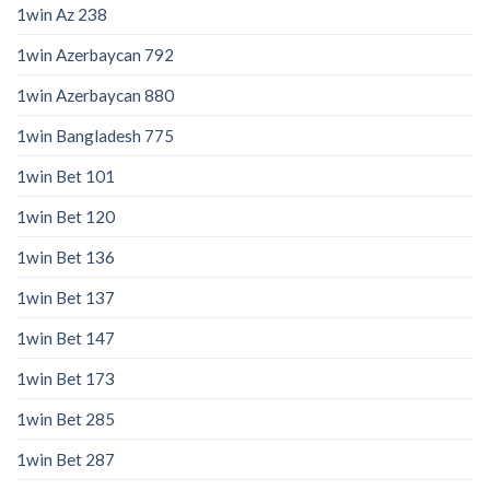
1win Az 238
1win Azerbaycan 792
1win Azerbaycan 880
1win Bangladesh 775
1win Bet 101
1win Bet 120
1win Bet 136
1win Bet 137
1win Bet 147
1win Bet 173
1win Bet 285
1win Bet 287