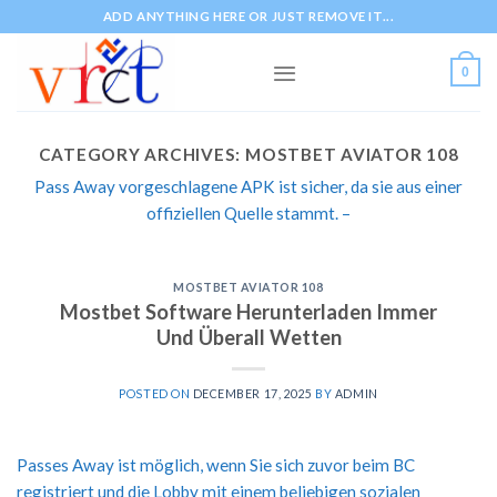
Skip
ADD ANYTHING HERE OR JUST REMOVE IT...
to
content
0
CATEGORY ARCHIVES:
MOSTBET AVIATOR 108
Pass Away vorgeschlagene APK ist sicher, da sie aus einer
offiziellen Quelle stammt. –
MOSTBET AVIATOR 108
Mostbet Software Herunterladen Immer
Und Überall Wetten
POSTED ON
DECEMBER 17, 2025
BY
ADMIN
Passes Away ist möglich, wenn Sie sich zuvor beim BC
registriert und die Lobby mit einem beliebigen sozialen