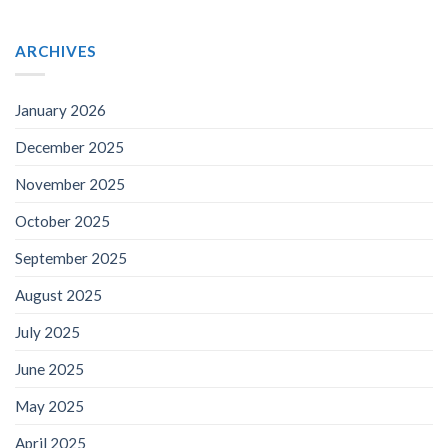
ARCHIVES
January 2026
December 2025
November 2025
October 2025
September 2025
August 2025
July 2025
June 2025
May 2025
April 2025