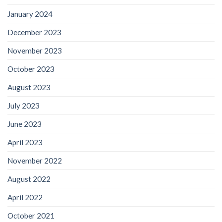
January 2024
December 2023
November 2023
October 2023
August 2023
July 2023
June 2023
April 2023
November 2022
August 2022
April 2022
October 2021