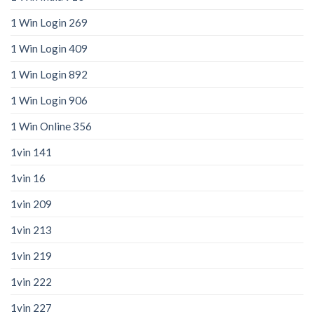
1 Win Login 269
1 Win Login 409
1 Win Login 892
1 Win Login 906
1 Win Online 356
1vin 141
1vin 16
1vin 209
1vin 213
1vin 219
1vin 222
1vin 227