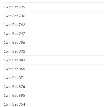
1win Bet 726
1win Bet 730
1win Bet 742
1win Bet 747
1win Bet 796
1win Bet 802
1win Bet 843
1win Bet 866
1win Bet 87
1win Bet 876
1win Bet 895
1win Bet 954