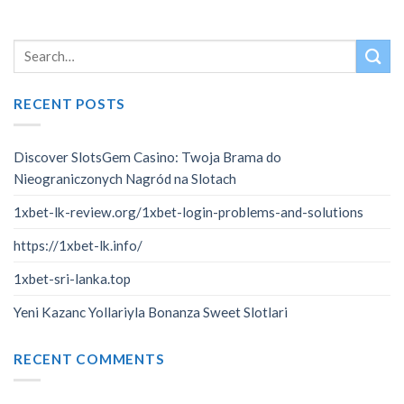
RECENT POSTS
Discover SlotsGem Casino: Twoja Brama do
Nieograniczonych Nagród na Slotach
1xbet-lk-review.org/1xbet-login-problems-and-solutions
https://1xbet-lk.info/
1xbet-sri-lanka.top
Yeni Kazanc Yollariyla Bonanza Sweet Slotlari
RECENT COMMENTS