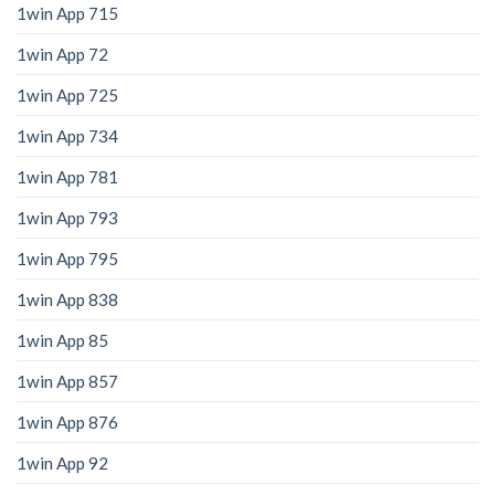
1win App 715
1win App 72
1win App 725
1win App 734
1win App 781
1win App 793
1win App 795
1win App 838
1win App 85
1win App 857
1win App 876
1win App 92