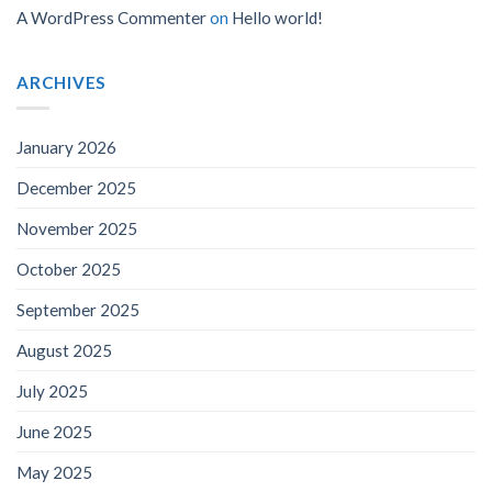
A WordPress Commenter
on
Hello world!
ARCHIVES
January 2026
December 2025
November 2025
October 2025
September 2025
August 2025
July 2025
June 2025
May 2025