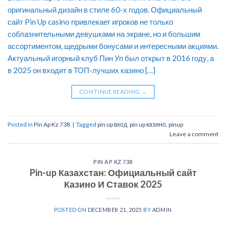
оригинальный дизайн в стиле 60-х годов. Официальный
сайт Pin Up casino привлекает игроков не только
соблазнительными девушками на экране, но и большим
ассортиментом, щедрыми бонусами и интересными акциями.
Актуальный игорный клуб Пин Уп был открыт в 2016 году, а
в 2025 он входит в ТОП-лучших казино […]
CONTINUE READING
→
Posted in
Pin Ap Kz 738
|
Tagged
pin up вход
,
pin up казино
,
pinup
Leave a comment
PIN AP KZ 738
Pin-up Казахстан: Официальный сайт
Казино И Ставок 2025
POSTED ON
DECEMBER 21, 2025
BY
ADMIN