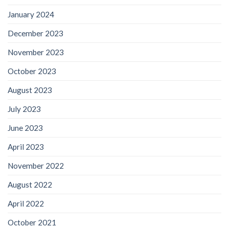
January 2024
December 2023
November 2023
October 2023
August 2023
July 2023
June 2023
April 2023
November 2022
August 2022
April 2022
October 2021