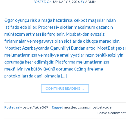
POSTED ON
JANUARY 8, 2026
BY
ADMIN
Əgər oyunçu risk almağa hazırdırsa, cekpot maşınlarından
istifadə edə bilər. Proqressiv slotlar maksimum qazancın
müntəzəm artması ilə fərqlənir. Mosbet-dən əvəzsiz
fırlanmalar və megaways olan slotlar da olduqca maraqlıdır.
Mostbet Azərbaycanda Qanuniliyi Bundan artıq, MostBet şəxsi
məlumatlarınızın və maliyyə əməliyyatlarınızın təhlükəsizliyini
qorumağa həsr edilmişdir. Platforma məlumatlarınızın
məxfiliyini və bütövlüyünü qorumaq üçün şifrələmə
protokolları da daxil olmaqla […]
CONTINUE READING
→
Posted in
Mostbet Yukle 569
|
Tagged
mostbet casino
,
mostbet yukle
Leave a comment