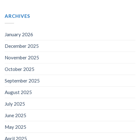
ARCHIVES
January 2026
December 2025
November 2025
October 2025
September 2025
August 2025
July 2025
June 2025
May 2025
April 2025