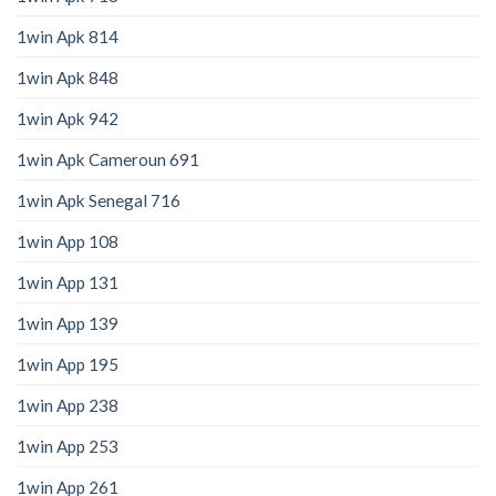
1win Apk 814
1win Apk 848
1win Apk 942
1win Apk Cameroun 691
1win Apk Senegal 716
1win App 108
1win App 131
1win App 139
1win App 195
1win App 238
1win App 253
1win App 261