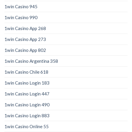
1win Casino 945
1win Casino 990
1win Casino App 268
1win Casino App 273
1win Casino App 802
1win Casino Argentina 358
1win Casino Chile 618
1win Casino Login 183
1win Casino Login 447
1win Casino Login 490
1win Casino Login 883
1win Casino Online 55