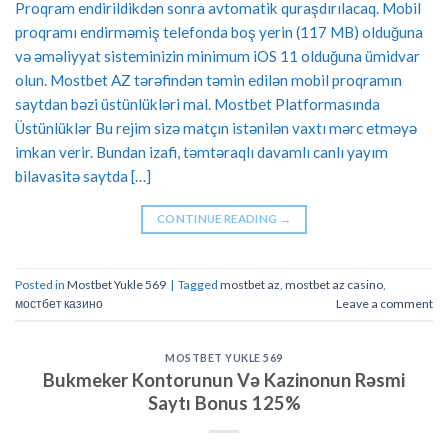
Proqram endirildikdən sonra avtomatik quraşdırılacaq. Mobil
proqramı endirməmiş telefonda boş yerin (117 MB) olduğuna
və əməliyyat sisteminizin minimum iOS 11 olduğuna ümidvar
olun. Mostbet AZ tərəfindən təmin edilən mobil proqramın
saytdan bəzi üstünlükləri mal. Mostbet Platformasında
Üstünlüklər Bu rejim sizə matçın istənilən vaxtı mərc etməyə
imkan verir. Bundan izafi, təmtəraqlı davamlı canlı yayım
bilavasitə saytda […]
CONTINUE READING
→
Posted in
Mostbet Yukle 569
|
Tagged
mostbet az
,
mostbet az casino
,
мостбет казино
Leave a comment
MOSTBET YUKLE 569
Bukmeker Kontorunun Və Kazinonun Rəsmi
Saytı Bonus 125%