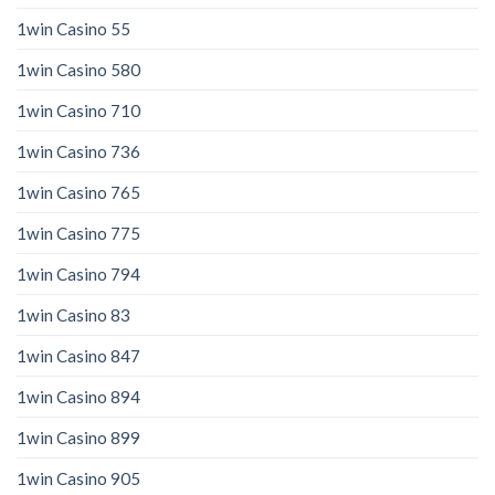
1win Casino 55
1win Casino 580
1win Casino 710
1win Casino 736
1win Casino 765
1win Casino 775
1win Casino 794
1win Casino 83
1win Casino 847
1win Casino 894
1win Casino 899
1win Casino 905