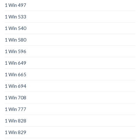
1 Win 497
1 Win 533
1 Win 540
1 Win 580
1 Win 596
1 Win 649
1 Win 665
1 Win 694
1 Win 708
1 Win 777
1 Win 828
1 Win 829