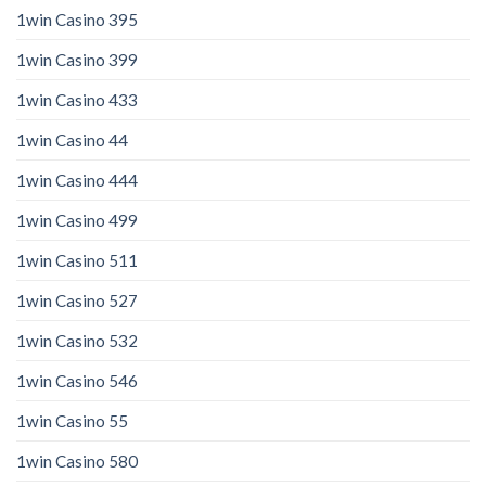
1win Casino 395
1win Casino 399
1win Casino 433
1win Casino 44
1win Casino 444
1win Casino 499
1win Casino 511
1win Casino 527
1win Casino 532
1win Casino 546
1win Casino 55
1win Casino 580