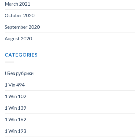
March 2021
October 2020
September 2020
August 2020
CATEGORIES
! Без рубрики
1 Vin 494
1 Win 102
1 Win 139
1 Win 162
1 Win 193