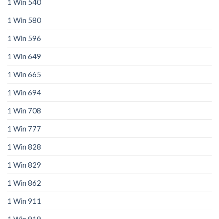
1 Win 540
1 Win 580
1 Win 596
1 Win 649
1 Win 665
1 Win 694
1 Win 708
1 Win 777
1 Win 828
1 Win 829
1 Win 862
1 Win 911
1 Win 919