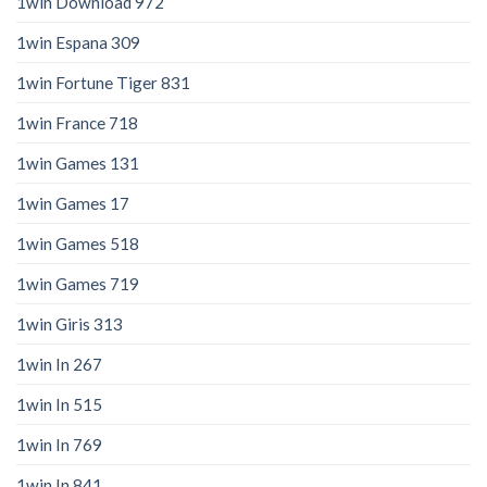
1win Download 972
1win Espana 309
1win Fortune Tiger 831
1win France 718
1win Games 131
1win Games 17
1win Games 518
1win Games 719
1win Giris 313
1win In 267
1win In 515
1win In 769
1win In 841