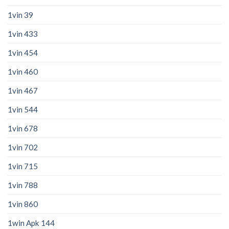
1vin 39
1vin 433
1vin 454
1vin 460
1vin 467
1vin 544
1vin 678
1vin 702
1vin 715
1vin 788
1vin 860
1win Apk 144