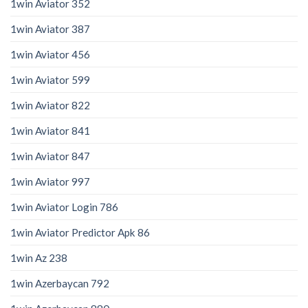
1win Aviator 352
1win Aviator 387
1win Aviator 456
1win Aviator 599
1win Aviator 822
1win Aviator 841
1win Aviator 847
1win Aviator 997
1win Aviator Login 786
1win Aviator Predictor Apk 86
1win Az 238
1win Azerbaycan 792