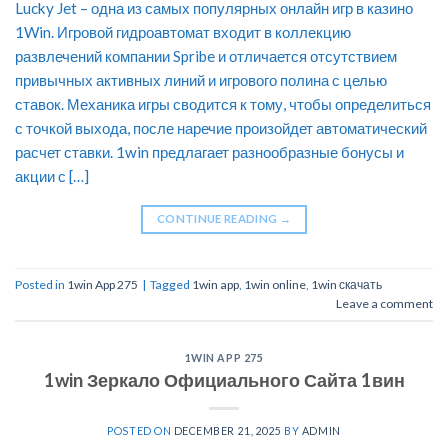
Lucky Jet – одна из самых популярных онлайн игр в казино
1Win. Игровой гидроавтомат входит в коллекцию
развлечений компании Spribe и отличается отсутствием
привычных активных линий и игрового полина с целью
ставок. Механика игры сводится к тому, чтобы определиться
с точкой выхода, после наречие произойдет автоматический
расчет ставки. 1win предлагает разнообразные бонусы и
акции с […]
CONTINUE READING
→
Posted in
1win App 275
|
Tagged
1win app
,
1win online
,
1win скачать
Leave a comment
1WIN APP 275
1win Зеркало Официального Сайта 1вин
POSTED ON
DECEMBER 21, 2025
BY
ADMIN