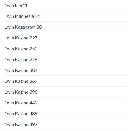
1win In 841
1win Indonesia 44
1win Kazahstan 30
1win Kazino 227
1win Kazino 252
1win Kazino 278
1win Kazino 304
1win Kazino 369
1win Kazino 396
1win Kazino 442
1win Kazino 489
1win Kazino 497