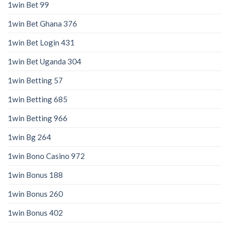
1win Bet 99
1win Bet Ghana 376
1win Bet Login 431
1win Bet Uganda 304
1win Betting 57
1win Betting 685
1win Betting 966
1win Bg 264
1win Bono Casino 972
1win Bonus 188
1win Bonus 260
1win Bonus 402