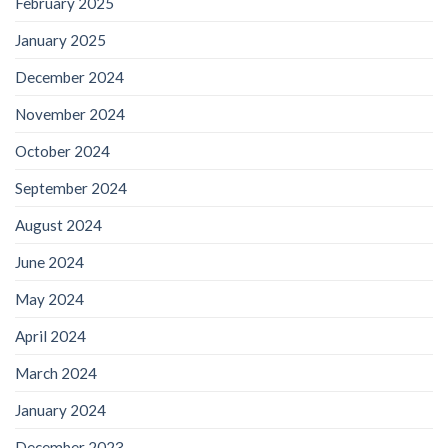
February 2025
January 2025
December 2024
November 2024
October 2024
September 2024
August 2024
June 2024
May 2024
April 2024
March 2024
January 2024
December 2023