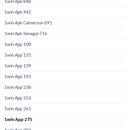
1win Apk 848
1win Apk 942
1win Apk Cameroun 691
1win Apk Senegal 716
1win App 108
1win App 131
1win App 139
1win App 195
1win App 238
1win App 253
1win App 261
1win App 275
1win App 282