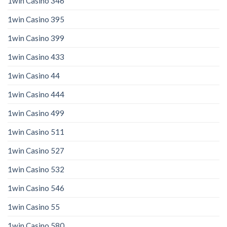
1win Casino 346
1win Casino 395
1win Casino 399
1win Casino 433
1win Casino 44
1win Casino 444
1win Casino 499
1win Casino 511
1win Casino 527
1win Casino 532
1win Casino 546
1win Casino 55
1win Casino 580