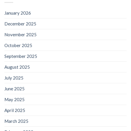
January 2026
December 2025
November 2025
October 2025
September 2025
August 2025
July 2025
June 2025
May 2025
April 2025
March 2025