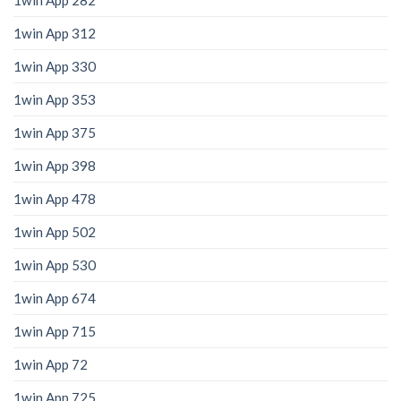
1win App 312
1win App 330
1win App 353
1win App 375
1win App 398
1win App 478
1win App 502
1win App 530
1win App 674
1win App 715
1win App 72
1win App 725