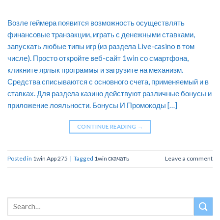
Возле геймера появится возможность осуществлять
финансовые транзакции, играть с денежными ставками,
запускать любые типы игр (из раздела Live-casino в том
числе). Просто откройте веб-сайт 1win со смартфона,
кликните ярлык программы и загрузите на механизм.
Средства списываются с основного счета, применяемый и в
ставках. Для раздела казино действуют различные бонусы и
приложение лояльности. Бонусы И Промокоды […]
CONTINUE READING
→
Posted in
1win App 275
|
Tagged
1win скачать
Leave a comment