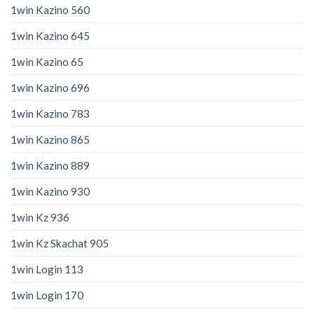
1win Kazino 560
1win Kazino 645
1win Kazino 65
1win Kazino 696
1win Kazino 783
1win Kazino 865
1win Kazino 889
1win Kazino 930
1win Kz 936
1win Kz Skachat 905
1win Login 113
1win Login 170