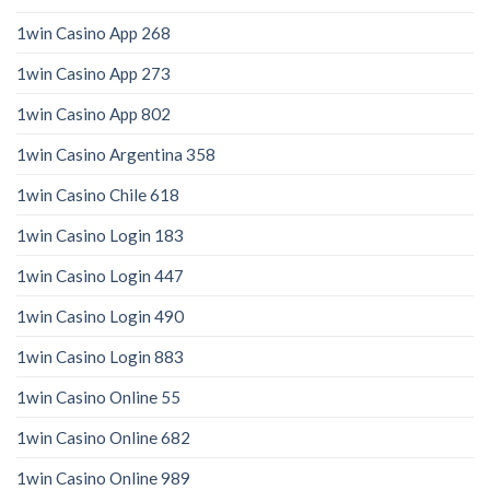
1win Casino App 268
1win Casino App 273
1win Casino App 802
1win Casino Argentina 358
1win Casino Chile 618
1win Casino Login 183
1win Casino Login 447
1win Casino Login 490
1win Casino Login 883
1win Casino Online 55
1win Casino Online 682
1win Casino Online 989