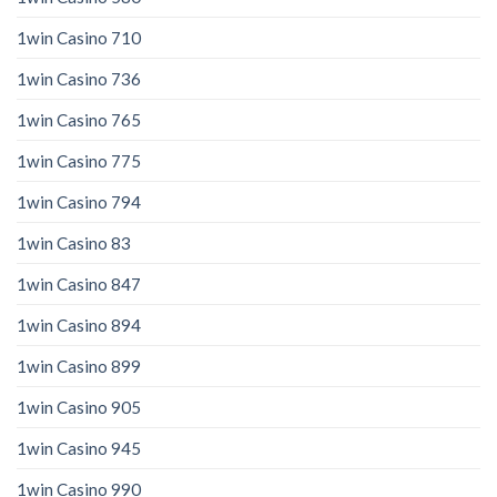
1win Casino 710
1win Casino 736
1win Casino 765
1win Casino 775
1win Casino 794
1win Casino 83
1win Casino 847
1win Casino 894
1win Casino 899
1win Casino 905
1win Casino 945
1win Casino 990