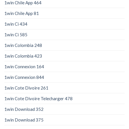
1win Chile App 464
1win Chile App 81
1win Ci 434
1win Ci 585
1win Colombia 248
1win Colombia 423
1win Connexion 164
1win Connexion 844
1win Cote Divoire 261
1win Cote Divoire Telecharger 478
1win Download 352
1win Download 375