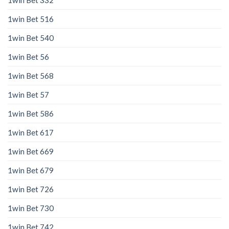
1win Bet 516
1win Bet 540
1win Bet 56
1win Bet 568
1win Bet 57
1win Bet 586
1win Bet 617
1win Bet 669
1win Bet 679
1win Bet 726
1win Bet 730
1win Bet 742