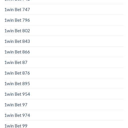
1win Bet 747
1win Bet 796
1win Bet 802
1win Bet 843
1win Bet 866
1win Bet 87
1win Bet 876
1win Bet 895
1win Bet 954
1win Bet 97
1win Bet 974
1win Bet 99