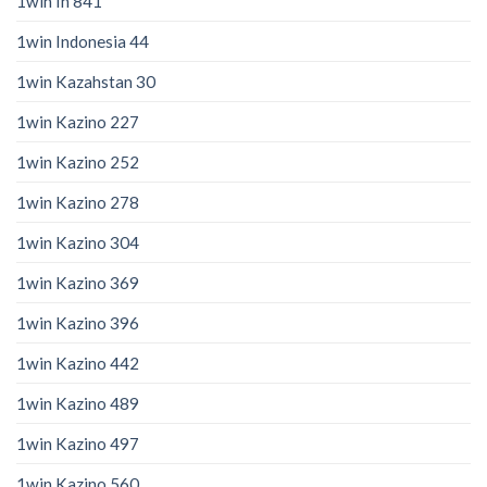
1win In 841
1win Indonesia 44
1win Kazahstan 30
1win Kazino 227
1win Kazino 252
1win Kazino 278
1win Kazino 304
1win Kazino 369
1win Kazino 396
1win Kazino 442
1win Kazino 489
1win Kazino 497
1win Kazino 560