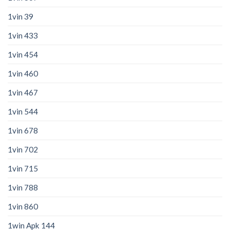
1vin 39
1vin 433
1vin 454
1vin 460
1vin 467
1vin 544
1vin 678
1vin 702
1vin 715
1vin 788
1vin 860
1win Apk 144