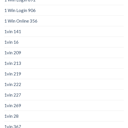
1 Win Login 906
1 Win Online 356
1vin 141
1vin 16
1vin 209
1vin 213
1vin 219
1vin 222
1vin 227
1vin 269
1vin 28
1vin 367