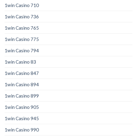
1win Casino 710
1win Casino 736
1win Casino 765
1win Casino 775
1win Casino 794
1win Casino 83
1win Casino 847
1win Casino 894
1win Casino 899
1win Casino 905
1win Casino 945
1win Casino 990