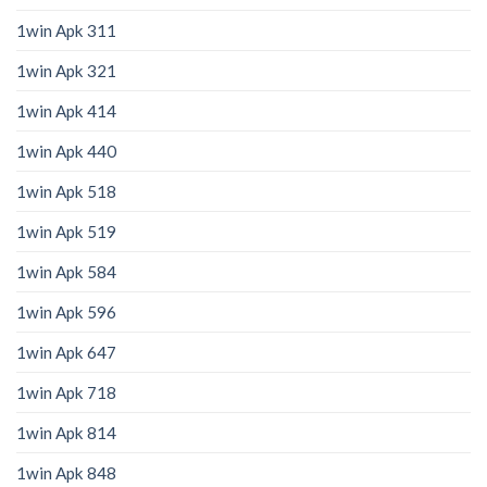
1win Apk 311
1win Apk 321
1win Apk 414
1win Apk 440
1win Apk 518
1win Apk 519
1win Apk 584
1win Apk 596
1win Apk 647
1win Apk 718
1win Apk 814
1win Apk 848