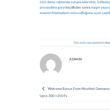
ötrü demo rejimində oynaya bilərsiniz. İstifadəçi
provayderə görə
keçdikdən sonra
maşın seçə b
əvəzsiz fırlanmaların mövcudluğuna üçün çeşidlə
This entry was posted in
Mos
ADMIN
Welcome Bonus From Mostbet Germany:
Upto 300 +250 Fs