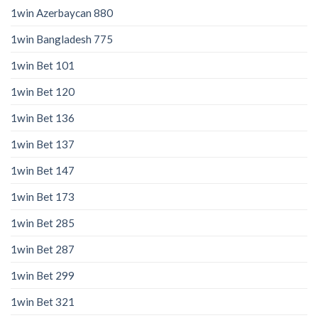
1win Azerbaycan 880
1win Bangladesh 775
1win Bet 101
1win Bet 120
1win Bet 136
1win Bet 137
1win Bet 147
1win Bet 173
1win Bet 285
1win Bet 287
1win Bet 299
1win Bet 321