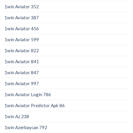
1win Aviator 352
1win Aviator 387
1win Aviator 456
1win Aviator 599
1win Aviator 822
1win Aviator 841
1win Aviator 847
1win Aviator 997
1win Aviator Login 786
1win Aviator Predictor Apk 86
1win Az 238
1win Azerbaycan 792