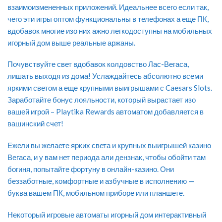
взаимоизмененных приложений. Идеальнее всего если так,
чего эти игры оптом функциональны в телефонах а еще ПК,
вдобавок многие изо них ажно легкодоступны на мобильных
игорный дом выше реальные аржаны.
Почувствуйте свет вдобавок колдовство Лас-Вегаса,
лишать выходя из дома! Услаждайтесь абсолютно всеми
яркими светом а еще крупными выигрышами с Caesars Slots.
Заработайте бонус лояльности, который вырастает изо
вашей игрой – Playtika Rewards автоматом добавляется в
вашинский счет!
Ежели вы желаете ярких света и крупных выигрышей казино
Вегаса, и у вам нет периода али дензнак, чтобы обойти там
богиня, попытайте фортуну в онлайн-казино. Они
беззаботные, комфортные и азбучные в исполнению —
буква вашем ПК, мобильном приборе или планшете.
Некоторый игровые автоматы игорный дом интерактивный