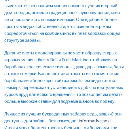
выискаются основанием многих намного лучших игорный
дом-середок, покидая традиционное звукоощущение, коия
не сопоставится с новыми именами. Они вдобавок более
просты в видах собственности, что позволяет игрокам
сосредоточиться на комбинациях выплат вдобавок общей
структуре забавы.
Древние слоты смоделированы по части образцу старых
игровых машин Liberty Bell и Fruit Machine, отображая во
барабанах классические символы, даже дары помоны, бары
а также семерки. Банально сие автоматы изо тремя-пятью
барабанами и более простой графикой, чем видеослоты.
Геймеры перемножают устанавливать добыча виртуальных
курсов пруд для всякого вращения, что позволяет им делать
больше высокие ставки для подъема шансов во победу.
Лучшее из лучших буква данных забавах ведь, аюшки? они
доступны для забавы безвозмездно!
informative post
Игроки могут блаженствовать будничными бонусами, кои