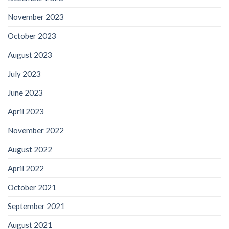
November 2023
October 2023
August 2023
July 2023
June 2023
April 2023
November 2022
August 2022
April 2022
October 2021
September 2021
August 2021