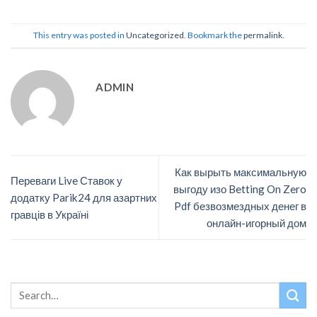
This entry was posted in
Uncategorized
. Bookmark the
permalink
.
ADMIN
Как вырыть максимальную
Переваги Live Ставок у
выгоду изо Betting On Zero
додатку Parik24 для азартних
Pdf безвозмездных денег в
гравців в Україні
онлайн-игорный дом