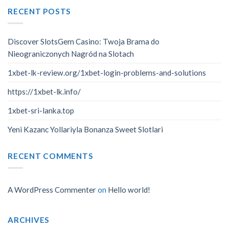
RECENT POSTS
Discover SlotsGem Casino: Twoja Brama do
Nieograniczonych Nagród na Slotach
1xbet-lk-review.org/1xbet-login-problems-and-solutions
https://1xbet-lk.info/
1xbet-sri-lanka.top
Yeni Kazanc Yollariyla Bonanza Sweet Slotlari
RECENT COMMENTS
A WordPress Commenter
on
Hello world!
ARCHIVES