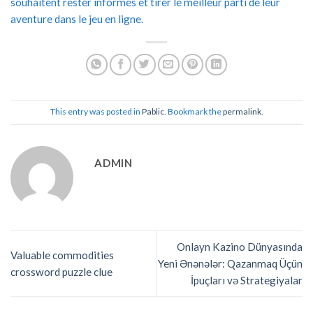
souhaitent rester informés et tirer le meilleur parti de leur
aventure dans le jeu en ligne.
This entry was posted in
Pablic
. Bookmark the
permalink
.
ADMIN
Onlayn Kazino Dünyasında
Valuable commodities
Yeni Ənənələr: Qazanmaq Üçün
crossword puzzle clue
İpuçları və Strategiyalar