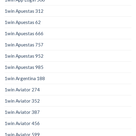
1win Apuestas 312
1win Apuestas 62
1win Apuestas 666
1win Apuestas 757
1win Apuestas 952
1win Apuestas 985
1win Argentina 188
1win Aviator 274
1win Aviator 352
1win Aviator 387
1win Aviator 456
1win Aviator 599