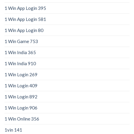
1 Win App Login 395
1 Win App Login 581
1 Win App Login 80
1 Win Game 753
1 Win India 365
1 Win India 910
1 Win Login 269
1 Win Login 409
1 Win Login 892
1 Win Login 906
1 Win Online 356
1vin 141