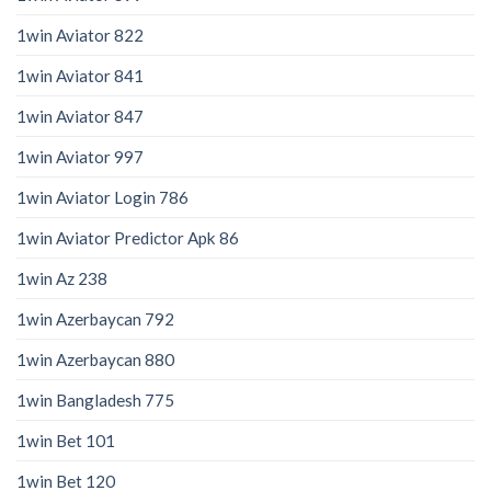
1win Aviator 822
1win Aviator 841
1win Aviator 847
1win Aviator 997
1win Aviator Login 786
1win Aviator Predictor Apk 86
1win Az 238
1win Azerbaycan 792
1win Azerbaycan 880
1win Bangladesh 775
1win Bet 101
1win Bet 120