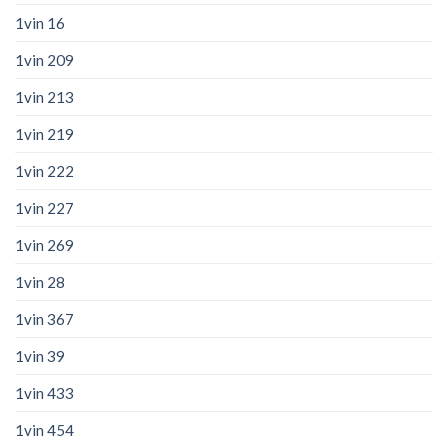
1vin 16
1vin 209
1vin 213
1vin 219
1vin 222
1vin 227
1vin 269
1vin 28
1vin 367
1vin 39
1vin 433
1vin 454