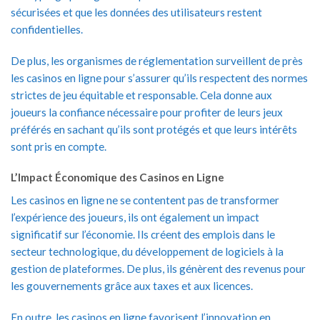
sécurisées et que les données des utilisateurs restent
confidentielles.
De plus, les organismes de réglementation surveillent de près
les casinos en ligne pour s’assurer qu’ils respectent des normes
strictes de jeu équitable et responsable. Cela donne aux
joueurs la confiance nécessaire pour profiter de leurs jeux
préférés en sachant qu’ils sont protégés et que leurs intérêts
sont pris en compte.
L’Impact Économique des Casinos en Ligne
Les casinos en ligne ne se contentent pas de transformer
l’expérience des joueurs, ils ont également un impact
significatif sur l’économie. Ils créent des emplois dans le
secteur technologique, du développement de logiciels à la
gestion de plateformes. De plus, ils génèrent des revenus pour
les gouvernements grâce aux taxes et aux licences.
En outre, les casinos en ligne favorisent l’innovation en