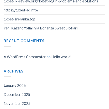
1xbet-lk-review.org/1xbet-login-problems-and-solutions
https://1xbet-lk.info/
1xbet-sri-lanka.top
Yeni Kazanc Yollariyla Bonanza Sweet Slotlari
RECENT COMMENTS
A WordPress Commenter
on
Hello world!
ARCHIVES
January 2026
December 2025
November 2025