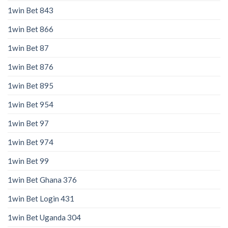
1win Bet 843
1win Bet 866
1win Bet 87
1win Bet 876
1win Bet 895
1win Bet 954
1win Bet 97
1win Bet 974
1win Bet 99
1win Bet Ghana 376
1win Bet Login 431
1win Bet Uganda 304