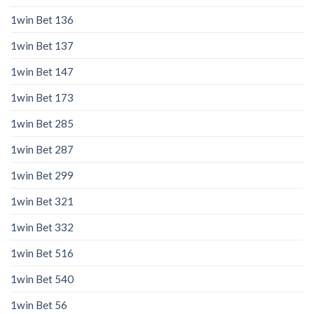
1win Bet 136
1win Bet 137
1win Bet 147
1win Bet 173
1win Bet 285
1win Bet 287
1win Bet 299
1win Bet 321
1win Bet 332
1win Bet 516
1win Bet 540
1win Bet 56