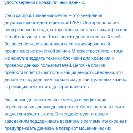
удостоверений и кражи личных данных.
Иной распространённый метод — это внедрение
двухфакторной идентификации (2FA). Она предполагает
ввод резервного кода, который посылается на смартфон или
e-mail пользователя. Такое вносит дополнительный слой
безопасности, останавливая несанкционированный
проникновение к учетной записи. Множество сайтов к тому
же начали внедрять технику блокчейн для хранения и
проверки данных пользователей. Цепочка блоков
предоставляет открытость и защищенность сведений, что
делает его подходящим вариантом для виртуальных казино,
стремящихся укрепить доверие клиентов.
Указанные дополнительные методы верификации
персональных данных делаются все более актуальными в
индустрии азартных игр. Эти содействуют игорным
заведениям поддерживать всемирные регламенты охраны и
предупреждать денежные потери от мошеннических