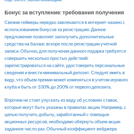
Бонус за вступление: требования получения
Свежие геймеры нередко завлекаются в интернет-казино с
использованием бонусов за регистрацию. Данное
предложение позволяет заполучить дополнительные
средства на баланс вскоре после регистрации учетной
записи. Обычно, для получения данного подарка требуется
совершить несколько простых действий:
зарегистрироваться на сайте, удостоверить персональные
сведения и внести минимальный депозит. Следует иметь в
виду, что объем премии может изменяться в учетом игрового
клуба и быть от 100% до 200% от первого депозита.
Впрочем не стоит упускать из виду об условиях ставок,
которые могут быть указаны в правилах акции. Например, с
целью получить добычу, заработанный с помощью
акционных ресурсов, необходимо обернуть объем акции
заданное число раз. Обычный коэффициент вейджера