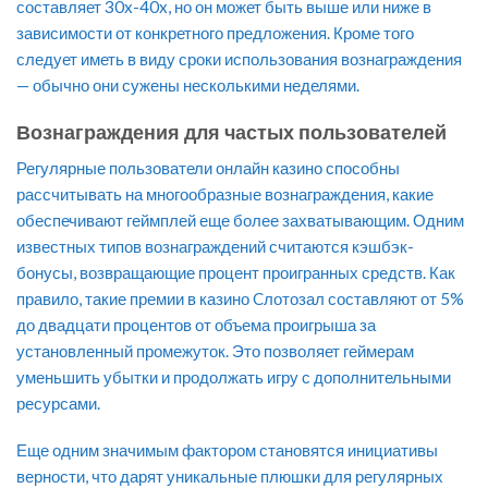
составляет 30x-40x, но он может быть выше или ниже в
зависимости от конкретного предложения. Кроме того
следует иметь в виду сроки использования вознаграждения
— обычно они сужены несколькими неделями.
Вознаграждения для частых пользователей
Регулярные пользователи онлайн казино способны
рассчитывать на многообразные вознаграждения, какие
обеспечивают геймплей еще более захватывающим. Одним
известных типов вознаграждений считаются кэшбэк-
бонусы, возвращающие процент проигранных средств. Как
правило, такие премии в казино Cлотозал составляют от 5%
до двадцати процентов от объема проигрыша за
установленный промежуток. Это позволяет геймерам
уменьшить убытки и продолжать игру с дополнительными
ресурсами.
Еще одним значимым фактором становятся инициативы
верности, что дарят уникальные плюшки для регулярных