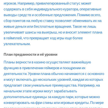
игроков. Например, привилегированный статус может
содержать в себя индивидуального куратора, оперативные
выводы средств и особенные предложения. Помимо всего,
сбор поинтов на любую ставку позволяет обменивать их на
живые деньги или бесплатные вращения. Такое не лишь
увеличивает шансы на выигрыш, но и вносит элемент плана
в геймплей, что превращает ход игры еще более
увлекательным.
План преданности и её уровни
Планы верности в казино осуществляют важнейшую
функцию в привлечении геймеров и поощрении их
деятельности. Уровни плана обычно начинаются с основного
и могут включать до нескольких уровней, каждая из которых
предлагает свои уникальные преимущества. Например, на
начальном этапе игроки могут зарабатывать
дополнительные единицы за каждую пари, которые можно
конвертировать на фри спины или игровые кредиты. По мере