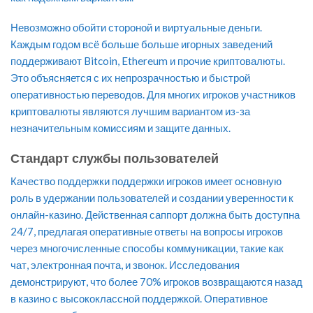
Невозможно обойти стороной и виртуальные деньги.
Каждым годом всё больше больше игорных заведений
поддерживают Bitcoin, Ethereum и прочие криптовалюты.
Это объясняется с их непрозрачностью и быстрой
оперативностью переводов. Для многих игроков участников
криптовалюты являются лучшим вариантом из-за
незначительным комиссиям и защите данных.
Стандарт службы пользователей
Качество поддержки поддержки игроков имеет основную
роль в удержании пользователей и создании уверенности к
онлайн-казино. Действенная саппорт должна быть доступна
24/7, предлагая оперативные ответы на вопросы игроков
через многочисленные способы коммуникации, такие как
чат, электронная почта, и звонок. Исследования
демонстрируют, что более 70% игроков возвращаются назад
в казино с высококлассной поддержкой. Оперативное