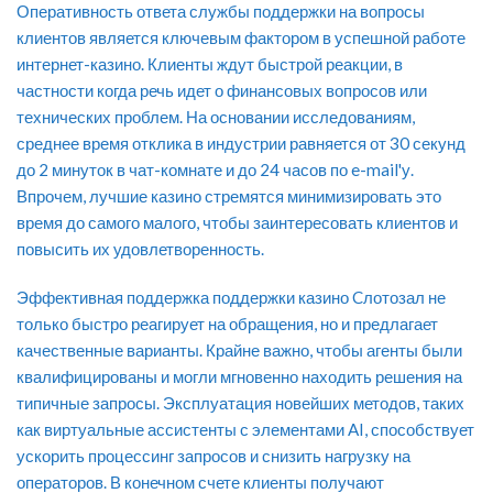
Оперативность ответа службы поддержки на вопросы
клиентов является ключевым фактором в успешной работе
интернет-казино. Клиенты ждут быстрой реакции, в
частности когда речь идет о финансовых вопросов или
технических проблем. На основании исследованиям,
среднее время отклика в индустрии равняется от 30 секунд
до 2 минуток в чат-комнате и до 24 часов по e-mail'у.
Впрочем, лучшие казино стремятся минимизировать это
время до самого малого, чтобы заинтересовать клиентов и
повысить их удовлетворенность.
Эффективная поддержка поддержки казино Cлотозал не
только быстро реагирует на обращения, но и предлагает
качественные варианты. Крайне важно, чтобы агенты были
квалифицированы и могли мгновенно находить решения на
типичные запросы. Эксплуатация новейших методов, таких
как виртуальные ассистенты с элементами AI, способствует
ускорить процессинг запросов и снизить нагрузку на
операторов. В конечном счете клиенты получают