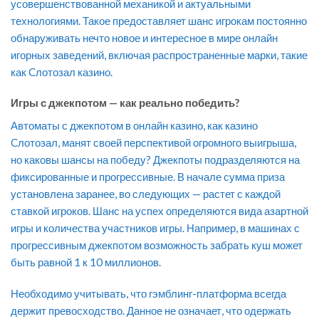
усовершенствованной механикой и актуальными
технологиями. Такое предоставляет шанс игрокам постоянно
обнаруживать нечто новое и интересное в мире онлайн
игорных заведений, включая распространенные марки, такие
как Cлотозал казино.
Игры с джекпотом — как реально победить?
Автоматы с джекпотом в онлайн казино, как казино
Cлотозал, манят своей перспективой огромного выигрыша,
но каковы шансы на победу? Джекпоты подразделяются на
фиксированные и прогрессивные. В начале сумма приза
установлена заранее, во следующих — растет с каждой
ставкой игроков. Шанс на успех определяются вида азартной
игры и количества участников игры. Например, в машинах с
прогрессивным джекпотом возможность забрать куш может
быть равной 1 к 10 миллионов.
Необходимо учитывать, что гэмблинг-платформа всегда
держит превосходство. Данное не означает, что одержать