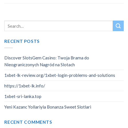
RECENT POSTS
Discover SlotsGem Casino: Twoja Brama do
Nieograniczonych Nagród na Slotach
1xbet-lk-review.org/1xbet-login-problems-and-solutions
https://1xbet-lk.info/
1xbet-sri-lanka.top
Yeni Kazanc Yollariyla Bonanza Sweet Slotlari
RECENT COMMENTS