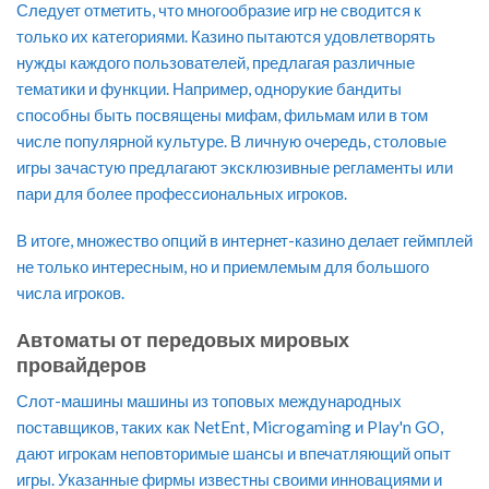
Следует отметить, что многообразие игр не сводится к
только их категориями. Казино пытаются удовлетворять
нужды каждого пользователей, предлагая различные
тематики и функции. Например, однорукие бандиты
способны быть посвящены мифам, фильмам или в том
числе популярной культуре. В личную очередь, столовые
игры зачастую предлагают эксклюзивные регламенты или
пари для более профессиональных игроков.
В итоге, множество опций в интернет-казино делает геймплей
не только интересным, но и приемлемым для большого
числа игроков.
Автоматы от передовых мировых
провайдеров
Слот-машины машины из топовых международных
поставщиков, таких как NetEnt, Microgaming и Play'n GO,
дают игрокам неповторимые шансы и впечатляющий опыт
игры. Указанные фирмы известны своими инновациями и