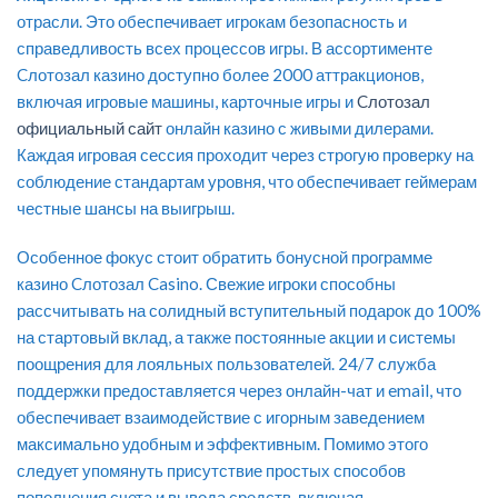
отрасли. Это обеспечивает игрокам безопасность и
справедливость всех процессов игры. В ассортименте
Cлотозал казино доступно более 2000 аттракционов,
включая игровые машины, карточные игры и
Cлотозал
официальный сайт
онлайн казино с живыми дилерами.
Каждая игровая сессия проходит через строгую проверку на
соблюдение стандартам уровня, что обеспечивает геймерам
честные шансы на выигрыш.
Особенное фокус стоит обратить бонусной программе
казино Cлотозал Casino. Свежие игроки способны
рассчитывать на солидный вступительный подарок до 100%
на стартовый вклад, а также постоянные акции и системы
поощрения для лояльных пользователей. 24/7 служба
поддержки предоставляется через онлайн-чат и email, что
обеспечивает взаимодействие с игорным заведением
максимально удобным и эффективным. Помимо этого
следует упомянуть присутствие простых способов
пополнения счета и вывода средств, включая