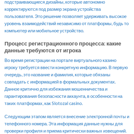
подстраивающиеся дизайны, которые автономно
корректируются под размер экрана устройства
пользователя. Это решение позволяет удерживать высокое
уровень взаимодействий независимо от платформы, будь то
компьютер или мобильное устройство.
Процесс регистрационного процесса: какие
данные требуются от игрока
Во время регистрации на портале виртуального казино
игроку требуется ввести конкретную информацию. В первую
очередь, это название и фамилия, которые обязаны
совпадать с информацией в формальных документах.
Данное критично для избежания мошенничества и
гарантирования безопасности аккаунта, в особенности на
таких платформах, как Slotozal casino.
Следующим этапом является внесение электронной почты и
телефонного номера. Эта информация данные нужны для
проверки профиля и приема критически важных извещений.