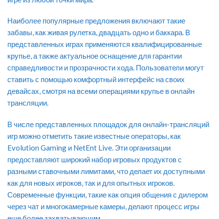
Наиболее популярные предложения включают такие
забавы, как живая рулетка, двадцать одно и баккара. В
представленных играх применяются квалифицированные
крупье, а также актуальное оснащение для гарантии
справедливости и прозрачности хода. Пользователи могут
ставить с помощью комфортный интерфейс на своих
девайсах, смотря на всеми операциями крупье в онлайн
трансляции.
В числе представленных площадок для онлайн-трансляций
игр можно отметить такие известные операторы, как
Evolution Gaming и NetEnt Live. Эти организации
предоставляют широкий набор игровых продуктов с
разными ставочными лимитами, что делает их доступными
как для новых игроков, так и для опытных игроков.
Современные функции, такие как опция общения с дилером
через чат и многокамерные камеры, делают процесс игры
еще более захватывающим.