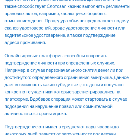
также способствует Cлотозал казино выполнять регламенты
правовых актов, например, касающиеся борьбы с
отмыванием денег. Процедура обычно предполагает подачу
сканов удостоверений, вроде удостоверение личности или
водительское удостоверение, а также подтверждение
адреса проживания.
Онлайн игровые платформы способны попросить
подтверждение личности при определенных случаях.
Например, в случае первоначального снятия денег ли при
достигнутого определенного ограничения выигрыша. Данное
дает возможность казино убедиться, что деньги получают
конкретно те участники, которые зарегистрировались на
платформе. Вдобавок операция может стартовать в случае
подозрения на нарушение правил или сомнительной
активности со стороны игрока.
Подтверждение отнимает в среднем от пары часов и до
некоторых дней, зависит от загруженности поддержки