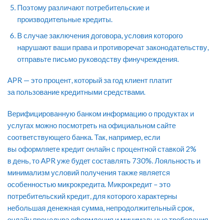
Поэтому различают потребительские и
производительные кредиты.
В случае заключения договора, условия которого
нарушают ваши права и противоречат законодательству,
отправьте письмо руководству финучреждения.
APR — это процент, который за год клиент платит
за пользование кредитными средствами.
Верифицированную банком информацию о продуктах и
услугах можно посмотреть на официальном сайте
соответствующего банка. Так, например, если
вы оформляете кредит онлайн с процентной ставкой 2%
в день, то APR уже будет составлять 730%. Лояльность и
минимализм условий получения также является
особенностью микрокредита. Микрокредит – это
потребительский кредит, для которого характерны
небольшая денежная сумма, непродолжительный срок,
онлайн процедура оформления и минимальные требования.