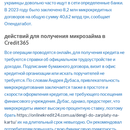
украинцы довольно часто ищут в сети определенные банки.
В 2023 году было заключено 8,2 млн микрокредитных
договоров на общую сумму 40,62 млрд грн, сообщает
Опендатабот.
действий для получения микрозайма в
Credit365
Все операции проводятся онлайн, для получения кредита не
требуются справки об официальном трудоустройстве и
доходах. Подписание бумажного договора, визит в офис
кредитной организации или искать поручителей не
требуется. По словам Андрея Дубаса, привлекательность
микрокредитования заключается также в простоте и
скорости оформления кредитов, не требующего посещения
финансового учреждения. Дубас, однако, предостерег, что
микрокредиты имеют высокую процентную ставку, поэтому
брать
https://onlinekredit24.com.ua/dengi-do-zarplaty-na-
kartu/
их на длительный срок невыгодно. Он рекомендовал
потребителям повышать свою финансовую грамотность.