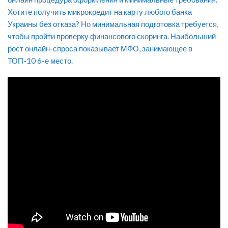
Хотите получить микрокредит на карту любого банка
Украины без отказа? Но минимальная подготовка требуется,
чтобы пройти проверку финансового скоринга. Наибольший
рост онлайн-спроса показывает МФО, занимающее в
ТОП-10 6-е место.