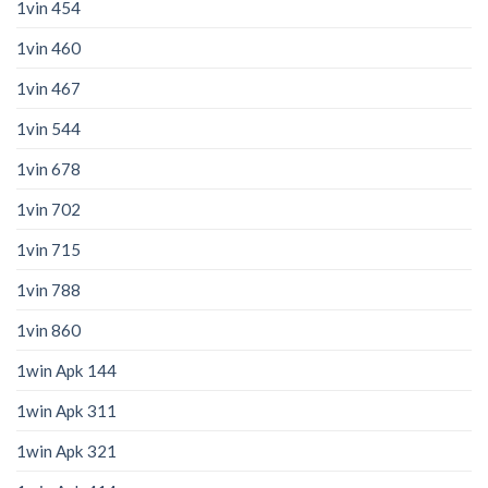
1vin 454
1vin 460
1vin 467
1vin 544
1vin 678
1vin 702
1vin 715
1vin 788
1vin 860
1win Apk 144
1win Apk 311
1win Apk 321