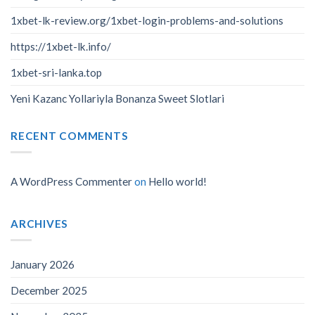
1xbet-lk-review.org/1xbet-login-problems-and-solutions
https://1xbet-lk.info/
1xbet-sri-lanka.top
Yeni Kazanc Yollariyla Bonanza Sweet Slotlari
RECENT COMMENTS
A WordPress Commenter
on
Hello world!
ARCHIVES
January 2026
December 2025