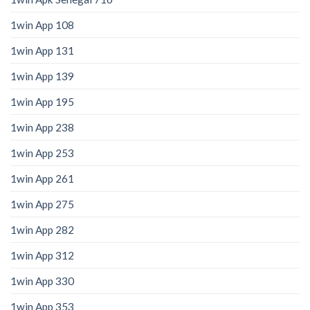
1win App 108
1win App 131
1win App 139
1win App 195
1win App 238
1win App 253
1win App 261
1win App 275
1win App 282
1win App 312
1win App 330
1win App 353