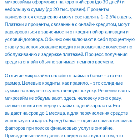
микрозаймы оформляют на короткий срок (до 30 дней) и
небольшую сумму (до 20 тыс. гривен). Проценты
начисляются ежедневно и могут составлять 1–2,5% в день.
Платежи и проценты, связанные с онлайн-кредитом, могут
варьироваться в зависимости от кредитной организации и
условий договора. Обычно они включают в себя процентную
ставку за использование кредита и возможные комиссии по
обслуживанию и задержке платежей. Процесс получения
кредита онлайн обычно занимает немного времени.
Отличие микрозайма онлайн от займа в банке – это его
размер. Целевые кредиты, как правило, – это солидные
суммы на какую-то существенную покупку. Решение взять
микрозайм не обдумывают, здесь человеку ясно сразу,
сможет он или нет вернуть займ с одной зарплаты. Его
выдают на срок до 1 месяца, а для перечисления средств
используется карта. Бренд банка — один из самых весомых
факторов при поиске финансовых услуг в онлайне.
Приведенные ниже данные свидетельствуют о том, что