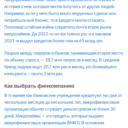
истории о нем, которые могли получить от других людей.
Например, если у него было много неудачных сделок или
неприбыльный бизнес, то в кредите могли отказать.
Полномасштабная война сократила почти втрое рынок
микрозаймов. До 2022-го он постоянно рос и в пиковом
2021-м выдал кредитов более чем на 65 млрд грн.
Разрыв между лидером и банком, занимающим второе место
по объему спроса, — 18,7 млн запросов в месяц. В среднем
бренд лидера ищут 20,7 млн раз в месяц, его ближайшего
конкурента — около 2 млн раз.
Как выбрать финкомпанию
В то время как банковские учреждения кредитуют на срок от
нескольких месяцев до нескольких лет, микрофинансовые
организации обычно ссужают деньги сроком не более 30
дней. Микрозаймы — это кредиты, которые выдают
микрофинансовые организации (МФО). В основном