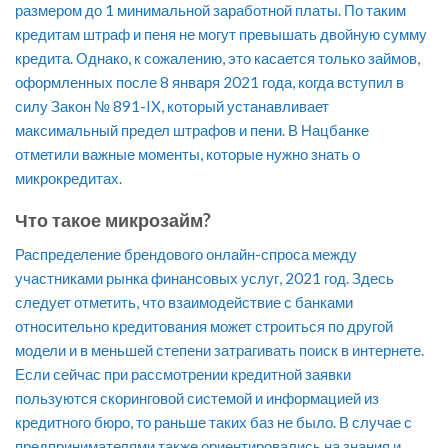
размером до 1 минимальной заработной платы. По таким
кредитам штраф и пеня не могут превышать двойную сумму
кредита. Однако, к сожалению, это касается только займов,
оформленных после 8 января 2021 года, когда вступил в
силу Закон № 891-IX, который устанавливает
максимальный предел штрафов и пени. В Нацбанке
отметили важные моменты, которые нужно знать о
микрокредитах.
Что такое микрозайм?
Распределение брендового онлайн-спроса между
участниками рынка финансовых услуг, 2021 год. Здесь
следует отметить, что взаимодействие с банками
относительно кредитования может строиться по другой
модели и в меньшей степени затрагивать поиск в интернете.
Если сейчас при рассмотрении кредитной заявки
пользуются скоринговой системой и информацией из
кредитного бюро, то раньше таких баз не было. В случае с
предпринимателями также ориентировались на знания и