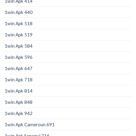
1win Apk 414
1win Apk 440
1win Apk 518
1win Apk 519
1win Apk 584
1win Apk 596
1win Apk 647
1win Apk 718
1win Apk 814
1win Apk 848
1win Apk 942
1win Apk Cameroun 691
1win Apk Senegal 716