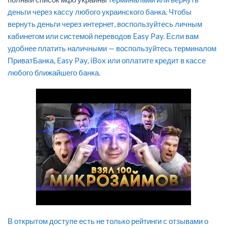
деньги через кассу любого украинского банка. Чтобы
вернуть деньги через интернет, воспользуйтесь личным
кабинетом или системой переводов Easy Pay. Если вам
удобнее платить наличными — воспользуйтесь терминалом
ПриватБанка, Easy Pay, iBox или оплатите кредит в кассе
любого ближайшего банка.
В открытом доступе есть не только рейтинги с отзывами о