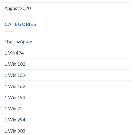
August 2020
CATEGORIES
! Без рубрики
1 Vin 494
1 Win 102
1 Win 139
1 Win 162
1 Win 193
1 Win 22
1 Win 294
1 Win 308