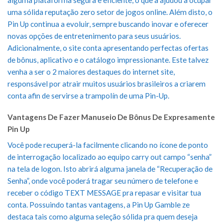
uma sólida reputação zero setor de jogos online. Além disto, o
Pin Up continua a evoluir, sempre buscando inovar e oferecer
novas opções de entretenimento para seus usuários.
Adicionalmente, o site conta apresentando perfectas ofertas
de bônus, aplicativo e o catálogo impressionante. Este talvez
venha a ser o 2 maiores destaques do internet site,
responsável por atrair muitos usuários brasileiros a criarem
conta afin de servirse a trampolín de uma Pin-Up.
Vantagens De Fazer Manuseio De Bônus De Expresamente
Pin Up
Você pode recuperá-la facilmente clicando no ícone de ponto
de interrogação localizado ao equipo carry out campo “senha”
na tela de logon. Isto abrirá alguma janela de “Recuperação de
Senha”, onde você poderá tragar seu número de telefone e
receber o código TEXT MESSAGE pra repasar e visitar tua
conta. Possuindo tantas vantagens, a Pin Up Gamble ze
destaca tais como alguma seleção sólida pra quem deseja