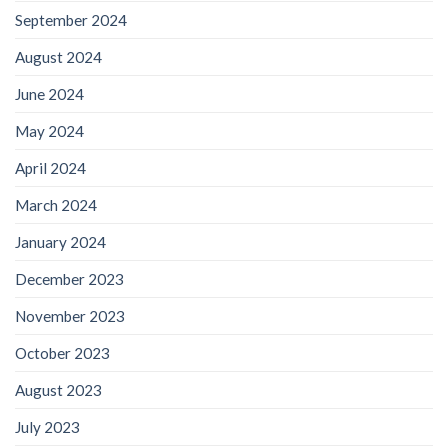
September 2024
August 2024
June 2024
May 2024
April 2024
March 2024
January 2024
December 2023
November 2023
October 2023
August 2023
July 2023