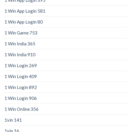
1 Win App Login 395
1 Win App Login 581
1 Win App Login 80
1 Win Game 753
1 Win India 365
1 Win India 910
1 Win Login 269
1 Win Login 409
1 Win Login 892
1 Win Login 906
1 Win Online 356
1vin 141
1vin 16