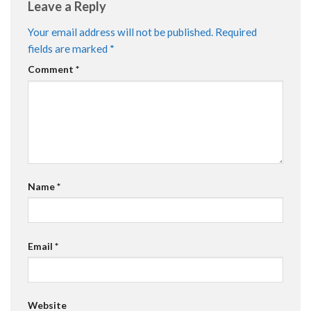
Leave a Reply
Your email address will not be published.
Required
fields are marked
*
Comment
*
Name
*
Email
*
Website