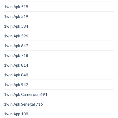
1win Apk 518
1win Apk 519
1win Apk 584
1win Apk 596
1win Apk 647
1win Apk 718
1win Apk 814
1win Apk 848
1win Apk 942
1win Apk Cameroun 691
1win Apk Senegal 716
1win App 108