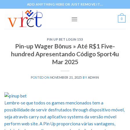
Skip
ADD ANYTHING HERE OR JUST REMOVE IT...
to
content
0
PIN UP BET LOGIN 153
Pin-up Wager Bônus » Até R$1 Five-
hundred Apresentando Código Sport4u
Mar 2025
POSTED ON
NOVEMBER 21, 2025
BY
ADMIN
Lembre-se que todos os games mencionados tem a
possibilidade de servir desfrutados through dispositivo móvel,
seja através carry out aplicativo systems da versão móvel
perform web site. A Pin Up proporciona várias vantagens,