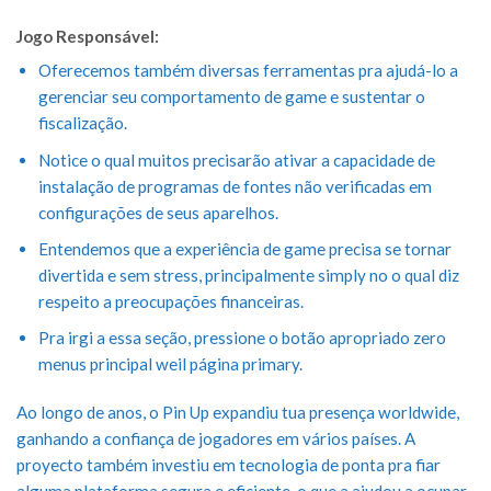
Jogo Responsável:
Oferecemos também diversas ferramentas pra ajudá-lo a
gerenciar seu comportamento de game e sustentar o
fiscalização.
Notice o qual muitos precisarão ativar a capacidade de
instalação de programas de fontes não verificadas em
configurações de seus aparelhos.
Entendemos que a experiência de game precisa se tornar
divertida e sem stress, principalmente simply no o qual diz
respeito a preocupações financeiras.
Pra irgi a essa seção, pressione o botão apropriado zero
menus principal weil página primary.
Ao longo de anos, o Pin Up expandiu tua presença worldwide,
ganhando a confiança de jogadores em vários países. A
proyecto também investiu em tecnologia de ponta pra fiar
alguma plataforma segura e eficiente, o que a ajudou a ocupar