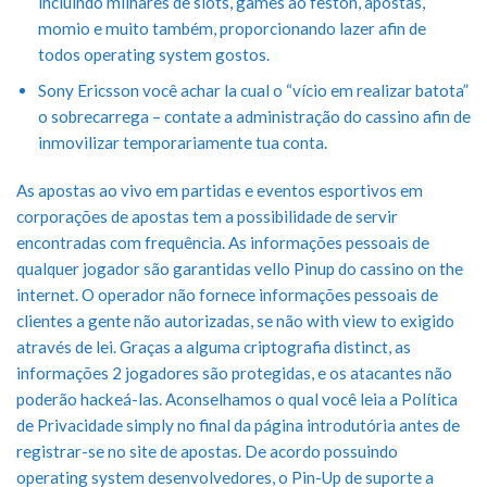
incluindo milhares de slots, games ao festón, apostas,
momio e muito também, proporcionando lazer afin de
todos operating system gostos.
Sony Ericsson você achar la cual o “vício em realizar batota”
o sobrecarrega – contate a administração do cassino afin de
inmovilizar temporariamente tua conta.
As apostas ao vivo em partidas e eventos esportivos em
corporações de apostas tem a possibilidade de servir
encontradas com frequência. As informações pessoais de
qualquer jogador são garantidas vello Pinup do cassino on the
internet. O operador não fornece informações pessoais de
clientes a gente não autorizadas, se não with view to exigido
através de lei. Graças a alguma criptografia distinct, as
informações 2 jogadores são protegidas, e os atacantes não
poderão hackeá-las. Aconselhamos o qual você leia a Política
de Privacidade simply no final da página introdutória antes de
registrar-se no site de apostas. De acordo possuindo
operating system desenvolvedores, o Pin-Up de suporte a