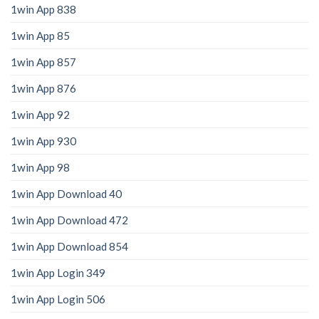
1win App 838
1win App 85
1win App 857
1win App 876
1win App 92
1win App 930
1win App 98
1win App Download 40
1win App Download 472
1win App Download 854
1win App Login 349
1win App Login 506