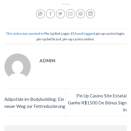
This entry was posted in
Pin Up Bet Login 153
and tagged
pin up casino login
,
pin-up bet brasil
,
pin-up casino online
.
ADMIN
Pin Up Casino Site Estatal
Adipotide im Bodybuilding: Ein
Ganhe R$1500 De Bônus Sign
neuer Weg zur Fettreduzierung
In