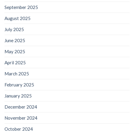
September 2025
August 2025
July 2025
June 2025
May 2025
April 2025
March 2025
February 2025
January 2025
December 2024
November 2024
October 2024