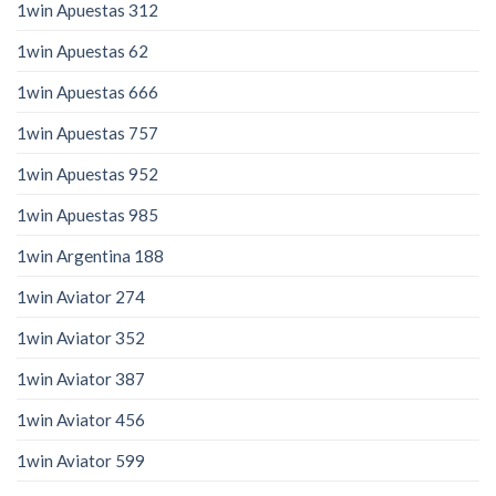
1win Apuestas 312
1win Apuestas 62
1win Apuestas 666
1win Apuestas 757
1win Apuestas 952
1win Apuestas 985
1win Argentina 188
1win Aviator 274
1win Aviator 352
1win Aviator 387
1win Aviator 456
1win Aviator 599