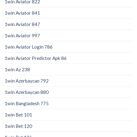
1win Aviator 822
1win Aviator 841
1win Aviator 847
1win Aviator 997
1win Aviator Login 786
1win Aviator Predictor Apk 86
1win Az 238
1win Azerbaycan 792
1win Azerbaycan 880
1win Bangladesh 775
1win Bet 101
1win Bet 120