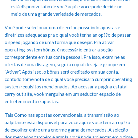
está disponível afin de você aqui e você pode decidir no
meio de uma grande variedade de mercados.
Você pode selecionar uma direccion possuindo apostas e
diretrizes adequadas pra o qual você tenha an op??o de passar
o speed jogando de uma forma que desejar. Pra ativar
operating-system bônus, é necessário entrar a seção
correspondente em tua conta pessoal. Pra isso, examine as
ofertas de uma listagem, segui a o qual deseja e groupe em
“Ativar”. Após isso, o bônus será creditado em sua conta,
contudo tome nota de o qual você precisará cumprir operating
system requisitos mencionados. Ao acessar a página estatal
carry out site, você mergulha em um seductor espacio de
entretenimento e apostas.
Tais Como nas apostas convencionais, a transmissão ao
palpitante está disponível para você aqui e você tem an op??o
de escolher entre uma enorme gama de mercados. A seleção
dos mercados também é ampla, você pode arriesgar em o time