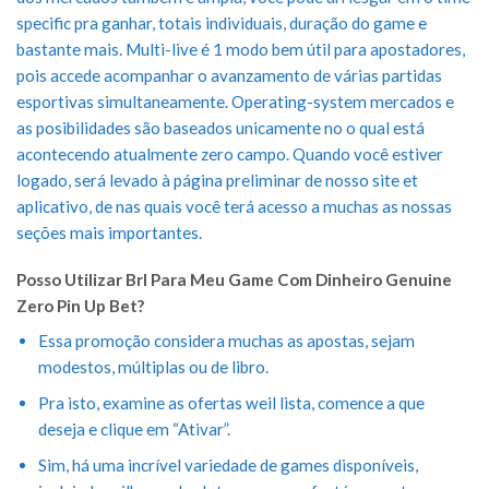
specific pra ganhar, totais individuais, duração do game e
bastante mais. Multi-live é 1 modo bem útil para apostadores,
pois accede acompanhar o avanzamento de várias partidas
esportivas simultaneamente. Operating-system mercados e
as posibilidades são baseados unicamente no o qual está
acontecendo atualmente zero campo. Quando você estiver
logado, será levado à página preliminar de nosso site et
aplicativo, de nas quais você terá acesso a muchas as nossas
seções mais importantes.
Posso Utilizar Brl Para Meu Game Com Dinheiro Genuine
Zero Pin Up Bet?
Essa promoção considera muchas as apostas, sejam
modestos, múltiplas ou de libro.
Pra isto, examine as ofertas weil lista, comence a que
deseja e clique em “Ativar”.
Sim, há uma incrível variedade de games disponíveis,