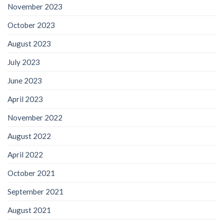
November 2023
October 2023
August 2023
July 2023
June 2023
April 2023
November 2022
August 2022
April 2022
October 2021
September 2021
August 2021