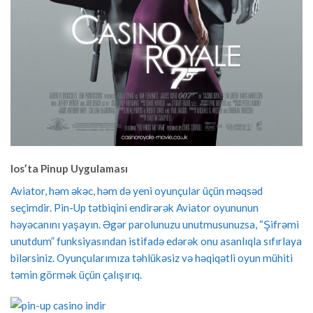
Ios’ta Pinup Uygulaması
Aviator, həm əkəc, həm də yeni oyunçular üçün məqsəd
seçimdir. Pin-Up tətbiqini endirərək Aviator oyununun
həyəcanını yaşayın. Əgər parolunuzu unutmusunuzsa, “Şifrəmi
unutdum” funksiyasından istifadə edərək onu asanlıqla sıfırlaya
bilərsiniz. Oyunçularımıza təhlükəsiz və həqiqətli oyun mühiti
təmin görmək üçün çalışırıq.