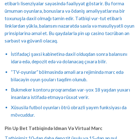
etibarlı lisenziyalar sayəsində fəaliyyət göstərir. Bu forma
ümumən oyunlara, bonuslara və ödəniş əməliyyatlarına bir
toxunuşla daxil olmağı təmin edir. Tətbiqi vur-tut etibarlı
linklərdən yüklə, balansını nəzarətdə saxla və məsuliyyətli oyun
prinsiplərinə əməl et. Bu qaydalarla pin up casino təcrübən ən
sərbəst və güvənli olacaq.
İstifadəçi şəxsi kabinetinə daxil olduqdan sonra balansını
idarə edə, depozit edə və dolanacaq çıxara bilir.
“TV-oyunlar” bölməsində əməli ara rejimində mərc edə
biləcəyin oyun şouları təqdim olunub.
Bukmeker kontoru proqramdan var-yox 18 yaşdan yuxarı
insanlara istifadə etməyə rüsxət verir.
Xüsusilə futbol oyunları ötrü obrazli yayım funksiyası da
mövcuddur.
Pin Up Bet Tətbiqində Idman Və Virtual Mərc
Tətbiqimiz 10-dan daha depozit üsulu və 15-dən ən pul