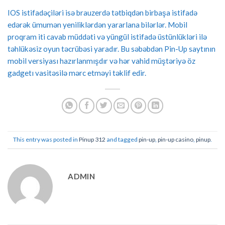
IOS istifadəçiləri isə brauzerdə tətbiqdən birbaşa istifadə
edərək ümumən yeniliklərdən yararlana bilərlər. Mobil
proqram iti cavab müddəti və yüngül istifadə üstünlükləri ilə
təhlükəsiz oyun təcrübəsi yaradır. Bu səbəbdən Pin-Up saytının
mobil versiyası hazırlanmışdır və hər vahid müştəriyə öz
gadgetı vasitəsilə mərc etməyi təklif edir.
This entry was posted in
Pinup 312
and tagged
pin-up
,
pin-up casino
,
pinup
.
ADMIN