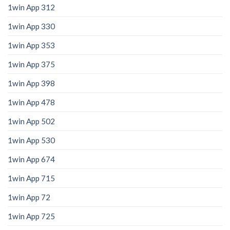
1win App 312
1win App 330
1win App 353
1win App 375
1win App 398
1win App 478
1win App 502
1win App 530
1win App 674
1win App 715
1win App 72
1win App 725