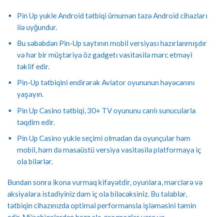
Pin Up yukle Android tətbiqi ümumən təzə Android cihazları
ilə uyğundur.
Bu səbəbdən Pin-Up saytının mobil versiyası hazırlanmışdır
və hər bir müştəriyə öz gadgetı vasitəsilə mərc etməyi
təklif edir.
Pin-Up tətbiqini endirərək Aviator oyununun həyəcanını
yaşayın.
Pin Up Casino tətbiqi, 30+ TV oyununu canlı sunucularla
təqdim edir.
Pin Up Casino yukle seçimi olmadan da oyunçular həm
mobil, həm də masaüstü versiya vasitəsilə platformaya iç
ola bilərlər.
Bundan sonra ikona vurmaq kifayətdir, oyunlara, mərclərə və
aksiyalara istədiyiniz dəm iç ola biləcəksiniz. Bu tələblər,
tətbiqin cihazınızda optimal performansla işləməsini təmin