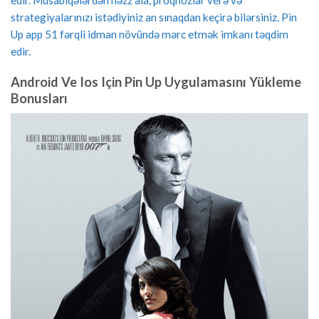
edir. Müsabiqələrdən həzz ala, proqnozlar verə və
strategiyalarınızı istədiyiniz an sınaqdan keçirə bilərsiniz. Pin
Up app 51 fərqli idman növündə mərc etmək imkanı təqdim
edir.
Android Ve Ios Için Pin Up Uygulamasını Yükleme
Bonusları