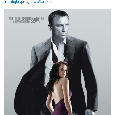
asanlıqla quraşdıra bilərsiniz.