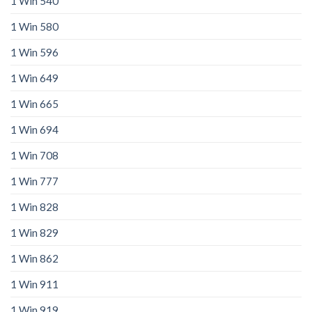
1 Win 540
1 Win 580
1 Win 596
1 Win 649
1 Win 665
1 Win 694
1 Win 708
1 Win 777
1 Win 828
1 Win 829
1 Win 862
1 Win 911
1 Win 919