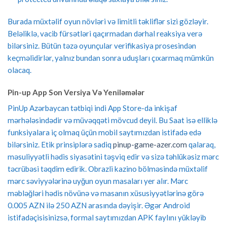
Burada müxtəlif oyun növləri və limitli təkliflər sizi gözləyir.
Beləliklə, vacib fürsətləri qaçırmadan dərhal reaksiya verə
bilərsiniz. Bütün təzə oyunçular verifikasiya prosesindən
keçməlidirlər, yalnız bundan sonra uduşları çıxarmaq mümkün
olacaq.
Pin-up App Son Versiya Və Yeniləmələr
PinUp Azərbaycan tətbiqi indi App Store-da inkişaf
mərhələsindədir və müvəqqəti mövcud deyil. Bu Saat isə elliklə
funksiyalara iç olmaq üçün mobil saytımızdan istifadə edə
bilərsiniz. Etik prinsiplərə sadiq
pinup-game-azer.com
qalaraq,
məsuliyyətli hədis siyasətini təşviq edir və sizə təhlükəsiz mərc
təcrübəsi təqdim edirik. Obrazli kazino bölməsində müxtəlif
mərc səviyyələrinə uyğun oyun masaları yer alır. Mərc
məbləğləri hədis növünə və masanın xüsusiyyətlərinə görə
0.005 AZN ilə 250 AZN arasında dəyişir. Əgər Android
istifadəçisisinizsə, formal saytımızdan APK faylını yükləyib