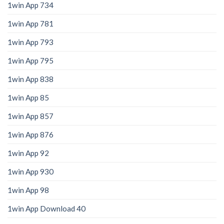
1win App 734
1win App 781
1win App 793
1win App 795
1win App 838
1win App 85
1win App 857
1win App 876
1win App 92
1win App 930
1win App 98
1win App Download 40