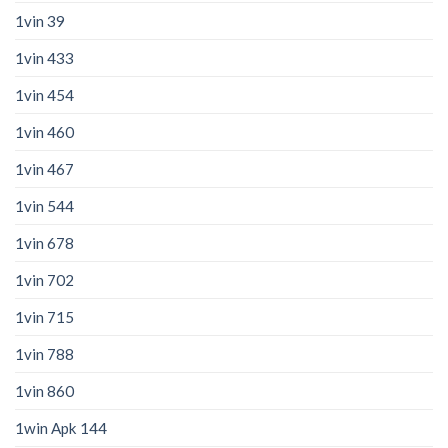
1vin 39
1vin 433
1vin 454
1vin 460
1vin 467
1vin 544
1vin 678
1vin 702
1vin 715
1vin 788
1vin 860
1win Apk 144