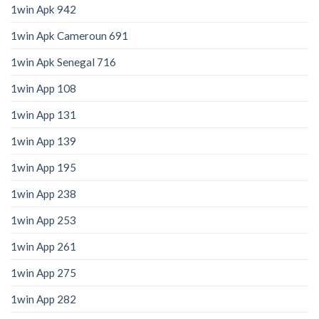
1win Apk 942
1win Apk Cameroun 691
1win Apk Senegal 716
1win App 108
1win App 131
1win App 139
1win App 195
1win App 238
1win App 253
1win App 261
1win App 275
1win App 282