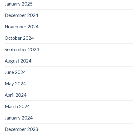
January 2025
December 2024
November 2024
October 2024
September 2024
August 2024
June 2024
May 2024
April 2024
March 2024
January 2024
December 2023