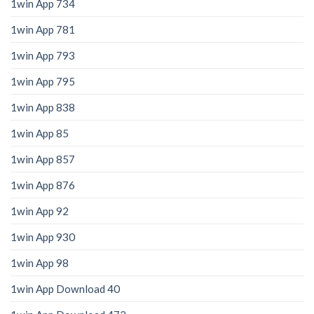
1win App 734
1win App 781
1win App 793
1win App 795
1win App 838
1win App 85
1win App 857
1win App 876
1win App 92
1win App 930
1win App 98
1win App Download 40