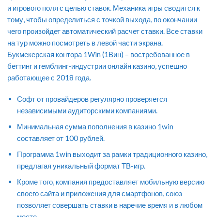
и игрового поля с целью ставок. Механика игры сводится к
тому, чтобы определиться с точкой выхода, по окончании
чего произойдет автоматический расчет ставки. Все ставки
на тур можно посмотреть в левой части экрана.
Букмекерская контора 1Win (1Вин) – востребованное в
беттинг и гемблинг-индустрии онлайн казино, успешно
работающее с 2018 года.
Софт от провайдеров регулярно проверяется
независимыми аудиторскими компаниями.
Минимальная сумма пополнения в казино 1win
составляет от 100 рублей.
Программа 1win выходит за рамки традиционного казино,
предлагая уникальный формат ТВ-игр.
Кроме того, компания предоставляет мобильную версию
своего сайта и приложения для смартфонов, союз
позволяет совершать ставки в наречие время и в любом
месте.