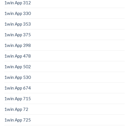
1win App 312
1win App 330
1win App 353
1win App 375
1win App 398
1win App 478
1win App 502
1win App 530
1win App 674
1win App 715
1win App 72
1win App 725