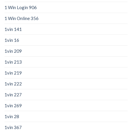
1 Win Login 906
1 Win Online 356
1vin 141
1vin 16
1vin 209
1vin 213
1vin 219
1vin 222
1vin 227
1vin 269
1vin 28
1vin 367