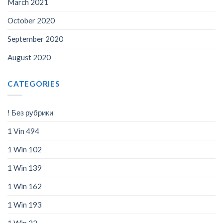
March 2021
October 2020
September 2020
August 2020
CATEGORIES
! Без рубрики
1 Vin 494
1 Win 102
1 Win 139
1 Win 162
1 Win 193