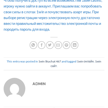
Чтобы получить доступ ко всем возможностям 1Вин casino,
игроку нужно зайти в аккаунт. Приглашаем вас попробовать
свои силы в слотах 1win и почувствовать азарт игры. При
выборе регистрации через электронную почту достаточно
ввести правильный местожительство электронной почты и
породить пароль для входа.
This entry was posted in
1win Skachat 467
and tagged
1win онлайн
,
1win
сайт
.
ADMIN