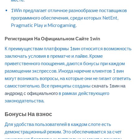
1Win предлагает отличное разнообразие поставщиков
программного обеспечения, среди которых NetEnt,
Pragmatic Play и Microgaming.
Регистрация На Официальном Сайте 1win
К преимуществам платформы 1вин относится возможность
заключать условия в прематче и лайве. Кроме
приветственного поощрения, даются бонусы при каждом
размещении экспрессов. Иногда наречие клиентов 1 вин
могут возникать вопросы, на которые они не гигант ответить
самостоятельно. Все принципы созданы
скачать 1вин на
андроид с официального
в рамках действующего
законодательства.
Бонусы На взнос
Для удобства пользователей в каждом слоте есть
демонстрационный режим. Это обеспечивается за счет
начисления бесплатных виртуальных монет к данному