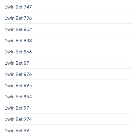
1win Bet 747
1win Bet 796
1win Bet 802
1win Bet 843
1win Bet 866
1win Bet 87
1win Bet 876
1win Bet 895
1win Bet 954
1win Bet 97
1win Bet 974
1win Bet 99