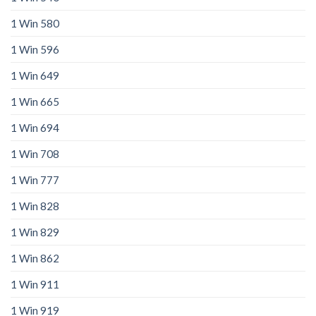
1 Win 580
1 Win 596
1 Win 649
1 Win 665
1 Win 694
1 Win 708
1 Win 777
1 Win 828
1 Win 829
1 Win 862
1 Win 911
1 Win 919