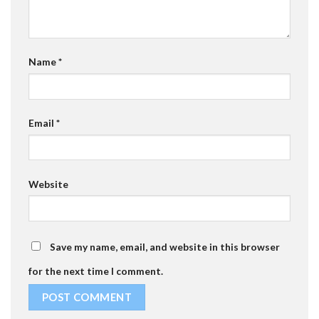
Name
*
Email
*
Website
Save my name, email, and website in this browser
for the next time I comment.