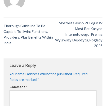
Mostbet Casino Pl ️ Login W
Thorough Guideline To Be
Most Bet Kasyno
Capable To 1win: Functions,
Internetowego, Premia
Providers, Plus Benefits Within
Wyjąwszy Depozytu, Poglądy
India
2025
Leave a Reply
Your email address will not be published.
Required
fields are marked
*
Comment
*