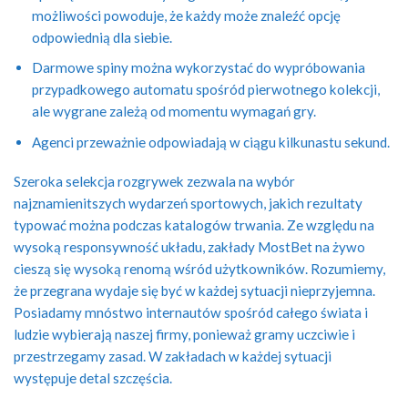
możliwości powoduje, że każdy może znaleźć opcję
odpowiednią dla siebie.
Darmowe spiny można wykorzystać do wypróbowania
przypadkowego automatu spośród pierwotnego kolekcji,
ale wygrane zależą od momentu wymagań gry.
Agenci przeważnie odpowiadają w ciągu kilkunastu sekund.
Szeroka selekcja rozgrywek zezwala na wybór
najznamienitszych wydarzeń sportowych, jakich rezultaty
typować można podczas katalogów trwania. Ze względu na
wysoką responsywność układu, zakłady MostBet na żywo
cieszą się wysoką renomą wśród użytkowników. Rozumiemy,
że przegrana wydaje się być w każdej sytuacji nieprzyjemna.
Posiadamy mnóstwo internautów spośród całego świata i
ludzie wybierają naszej firmy, ponieważ gramy uczciwie i
przestrzegamy zasad. W zakładach w każdej sytuacji
występuje detal szczęścia.