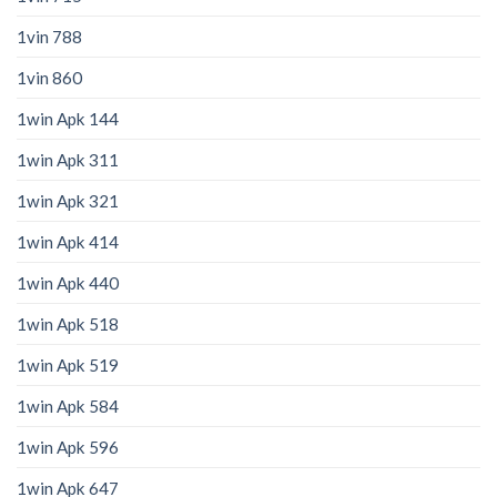
1vin 788
1vin 860
1win Apk 144
1win Apk 311
1win Apk 321
1win Apk 414
1win Apk 440
1win Apk 518
1win Apk 519
1win Apk 584
1win Apk 596
1win Apk 647