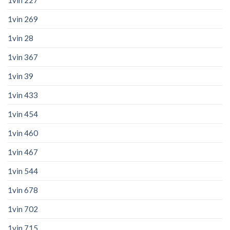
1vin 269
1vin 28
1vin 367
1vin 39
1vin 433
1vin 454
1vin 460
1vin 467
1vin 544
1vin 678
1vin 702
1vin 715