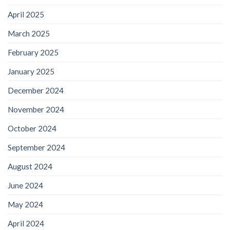
April 2025
March 2025
February 2025
January 2025
December 2024
November 2024
October 2024
September 2024
August 2024
June 2024
May 2024
April 2024