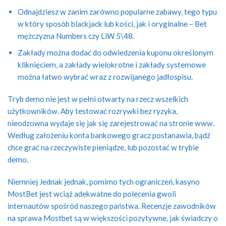
Odnajdziesz w zanim zarówno popularne zabawy, tego typu
w który sposób blackjack lub kości, jak i oryginalne – Bet
mężczyzna Numbers czy LiW 5\48.
Zakłady można dodać do odwiedzenia kuponu określonym
kliknięciem, a zakłady wielokrotne i zakłady systemowe
można łatwo wybrać wraz z rozwijanego jadłospisu.
Tryb demo nie jest w pełni otwarty na rzecz wszelkich
użytkowników. Aby testować rozrywki bez ryzyka,
nieodzowna wydaje się jak się zarejestrować na stronie www.
Według założeniu konta bankowego gracz postanawia, bądź
chce grać na rzeczywiste pieniądze, lub pozostać w trybie
demo.
Niemniej Jednak jednak, pomimo tych ograniczeń, kasyno
MostBet jest wciąż adekwatne do polecenia gwoli
internautów spośród naszego państwa. Recenzje zawodników
na sprawa Mostbet są w większości pozytywne, jak świadczy o