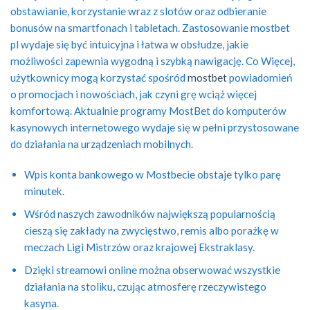
obstawianie, korzystanie wraz z slotów oraz odbieranie
bonusów na smartfonach i tabletach. Zastosowanie mostbet
pl wydaje się być intuicyjna i łatwa w obsłudze, jakie
możliwości zapewnia wygodną i szybką nawigację. Co Więcej,
użytkownicy mogą korzystać spośród
mostbet
powiadomień
o promocjach i nowościach, jak czyni grę wciąż więcej
komfortową. Aktualnie programy MostBet do komputerów
kasynowych internetowego wydaje się w pełni przystosowane
do działania na urządzeniach mobilnych.
Wpis konta bankowego w Mostbecie obstaje tylko parę
minutek.
Wśród naszych zawodników największą popularnością
cieszą się zakłady na zwycięstwo, remis albo porażkę w
meczach Ligi Mistrzów oraz krajowej Ekstraklasy.
Dzięki streamowi online można obserwować wszystkie
działania na stoliku, czując atmosferę rzeczywistego
kasyna.