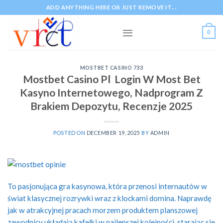
Skip
ADD ANYTHING HERE OR JUST REMOVE IT...
to
content
0
MOSTBET CASINO 733
Mostbet Casino Pl ️ Login W Most Bet
Kasyno Internetowego, Nadprogram Z
Brakiem Depozytu, Recenzje 2025
POSTED ON
DECEMBER 19, 2025
BY
ADMIN
To pasjonująca gra kasynowa, która przenosi internautów w
świat klasycznej rozrywki wraz z klockami domina. Naprawdę
jak w atrakcyjnej pracach morzem produktem planszowej
zawodnicy układają kafelki w najlepszej kolejności, starając się