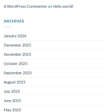
A WordPress Commenter
on
Hello world!
ARCHIVES
January 2026
December 2025
November 2025
October 2025
September 2025
August 2025
July 2025
June 2025
May 2025