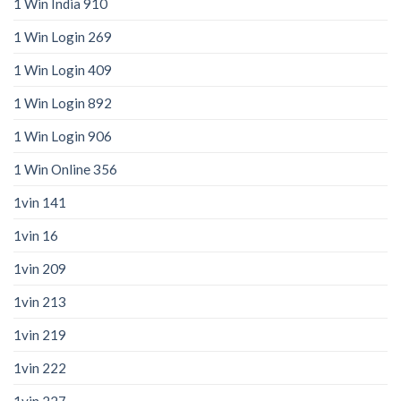
1 Win India 910
1 Win Login 269
1 Win Login 409
1 Win Login 892
1 Win Login 906
1 Win Online 356
1vin 141
1vin 16
1vin 209
1vin 213
1vin 219
1vin 222
1vin 227