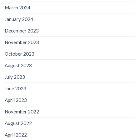
March 2024
January 2024
December 2023
November 2023
October 2023
August 2023
July 2023
June 2023
April 2023
November 2022
August 2022
April 2022