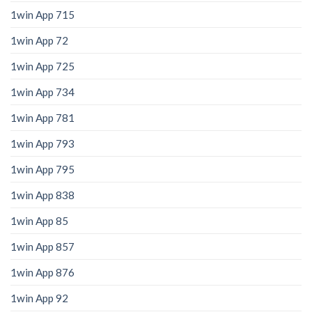
1win App 715
1win App 72
1win App 725
1win App 734
1win App 781
1win App 793
1win App 795
1win App 838
1win App 85
1win App 857
1win App 876
1win App 92