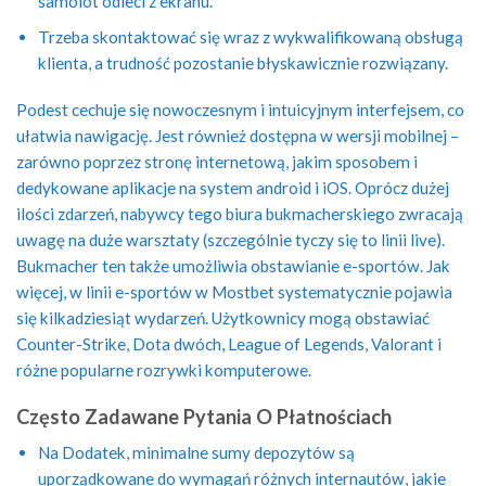
samolot odleci z ekranu.
Trzeba skontaktować się wraz z wykwalifikowaną obsługą
klienta, a trudność pozostanie błyskawicznie rozwiązany.
Podest cechuje się nowoczesnym i intuicyjnym interfejsem, co
ułatwia nawigację. Jest również dostępna w wersji mobilnej –
zarówno poprzez stronę internetową, jakim sposobem i
dedykowane aplikacje na system android i iOS. Oprócz dużej
ilości zdarzeń, nabywcy tego biura bukmacherskiego zwracają
uwagę na duże warsztaty (szczególnie tyczy się to linii live).
Bukmacher ten także umożliwia obstawianie e-sportów. Jak
więcej, w linii e-sportów w Mostbet systematycznie pojawia
się kilkadziesiąt wydarzeń. Użytkownicy mogą obstawiać
Counter-Strike, Dota dwóch, League of Legends, Valorant i
różne popularne rozrywki komputerowe.
Często Zadawane Pytania O Płatnościach
Na Dodatek, minimalne sumy depozytów są
uporządkowane do wymagań różnych internautów, jakie