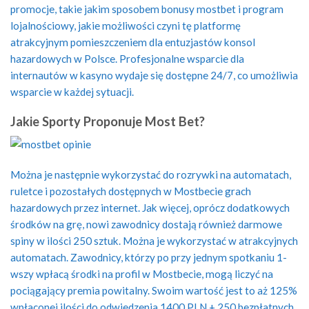
promocje, takie jakim sposobem bonusy mostbet i program
lojalnościowy, jakie możliwości czyni tę platformę
atrakcyjnym pomieszczeniem dla entuzjastów konsol
hazardowych w Polsce. Profesjonalne wsparcie dla
internautów w kasyno wydaje się dostępne 24/7, co umożliwia
wsparcie w każdej sytuacji.
Jakie Sporty Proponuje Most Bet?
Można je następnie wykorzystać do rozrywki na automatach,
ruletce i pozostałych dostępnych w Mostbecie grach
hazardowych przez internet. Jak więcej, oprócz dodatkowych
środków na grę, nowi zawodnicy dostają również darmowe
spiny w ilości 250 sztuk. Można je wykorzystać w atrakcyjnych
automatach. Zawodnicy, którzy po przy jednym spotkaniu 1-
wszy wpłacą środki na profil w Mostbecie, mogą liczyć na
pociągający premia powitalny. Swoim wartość jest to aż 125%
wpłaconej ilości do odwiedzenia 1400 PLN + 250 bezpłatnych