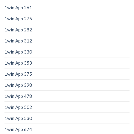
1win App 261
1win App 275
1win App 282
1win App 312
1win App 330
1win App 353
1win App 375
1win App 398
1win App 478
1win App 502
1win App 530
1win App 674