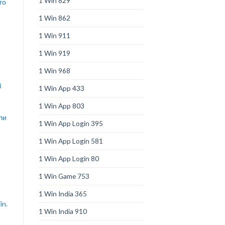
1 Win 829
го
1 Win 862
1 Win 911
1 Win 919
1 Win 968
д
1 Win App 433
1 Win App 803
ли
1 Win App Login 395
1 Win App Login 581
1 Win App Login 80
1 Win Game 753
1 Win India 365
in.
1 Win India 910