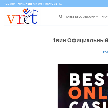
Skip
ADD ANYTHING HERE OR JUST REMOVE IT...
to
content
TABLE & FLOOR LAMP
HAN
1вин Официальный 
PO