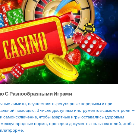
ино С Разнообразными Играми
чные лимиты, осуществлять регулярные перерывы и при
альной помощью. В числе доступных инструментов самоконтроля —
 и самоисключение, чтобы азартные игры оставались здоровым
 международные нормы, проверяя документы пользователей, чтобы
 платформе.