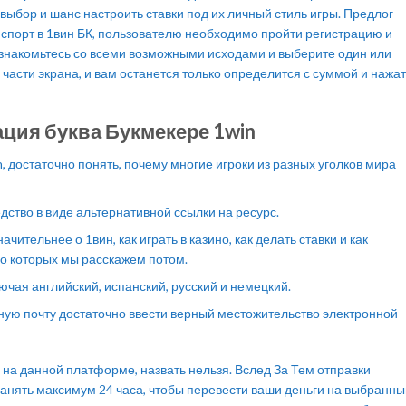
ыбор͏ и шанс настр͏оить ставк͏и под их личный стиль ͏игры. Предлог
а спорт в 1вин БК, пользователю необходимо пройти регистрацию и
ознакомьтесь со всеми возможными исходами и выберите один или
 части экрана, и вам останется только определится с суммой и нажа
ия буква Букмекере 1win
, достаточно понять, почему многие игроки из разных уголков мира
ство в виде альтернативной ссылки на ресурс.
ачительнее о 1вин, как играть в казино, как делать ставки и как
 о которых мы расскажем потом.
ючая английский, испанский, русский и немецкий.
ную почту достаточно ввести верный местожительство электронной
на данной платформе, назвать нельзя. Вслед За Тем отправки
 занять максимум 24 часа, чтобы перевести ваши деньги на выбранн