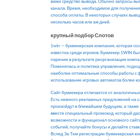
вами средство вывода. Обычно запросы вып
канала. Время, необходимое для получения
способа оплаты. В некоторых случаях вывод
несколько часов или аж дней.
крупный подбор Слотов
1win — букмекерская компания, которая ос
известна среди игроков. Букмекер 1WIN был 
парение в результате реорганизации компа
Поменялась и политика управления, подход
наиболее оптимальные способы работы с фи
использование игровых автоматов более 
Сайт букмекера отличается от аналогичных
Есть немного рекламных предложений на с
произойдут в ближайшем будущем, а также б
ввести специальный промокод, который дас
возможности и функционал основного сайта
событий, получайте бонусы и делайте став
Вслед За Тем регистрации букмекерская к