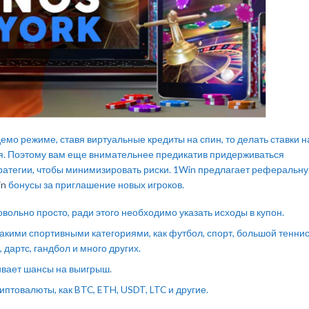
емо режиме, ставя виртуальные кредиты на спин, то делать ставки н
ьзя. Поэтому вам еще внимательнее предикатив придерживаться
тратегии, чтобы минимизировать риски. 1Win предлагает реферальн
in
бонусы за приглашение новых игроков.
вольно просто, ради этого необходимо указать исходы в купон.
акими спортивными категориями, как футбол, спорт, большой теннис
, дартс, гандбол и много других.
чивает шансы на выигр͏ыш.
птовалюты, как BTC, ETH, USDT, LTC и другие.