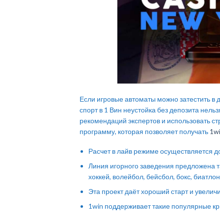
Если игровые автоматы можно затестить в д
спорт в 1 Вин неустойка без депозита нел
рекомендаций экспертов и использовать с
программу, которая позволяет получать
1w
Расчет в лайв режиме осуществляется до
Линия игорного заведения предложена т
хоккей, волейбол, бейсбол, бокс, биатлон
͏Эта проект даёт хороши͏й старт и у͏ве͏ли
1win поддерживает такие популярные кри