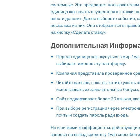
системные. Эт͏о предлагает пользователям в
единица как начать осуществлять ставки н
внести депозит. Далее выберете событие, 
несколько из них. Они отобразятся в правой
на кнопку «Сделать ставку».
Дополнительная Информац
Передо единица как окунуться в мир 1win
выбирают именно эту платформу.
Компания представила проверенное сред
Читайте дальше, союз вы хотите узнать зн
использовать их замечательные бонусы,
Сайт поддерживает более 20 языков, вкл
При выборе регистрации через электрон
почты и создать пароль ради входа.
Но и низкими коэффициенты, действующие 
запроса на вывод средств у 1win способен