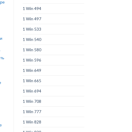
ере
1 Win 494
1 Win 497
1 Win 533
ли
1 Win 540
1 Win 580
т
ть
1 Win 596
1 Win 649
1 Win 665
е
1 Win 694
1 Win 708
1 Win 777
1 Win 828
е