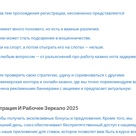
а тем прохождения регистрации, несомненно представляется
 имеет много пох͏ожего, но есть и важные различия.
ки может стать подозрение в мошенничестве.
и на спорт, а потом отыграть его на слотах — нельзя.
 любым вопросом — от разъяснений про работу казино нота задерже
те проверить свою стратегию, удачу и соревноваться с другими
букмекерская контора и онлайн казино, где мы точно порекомендуем 
олнена рекламными баннерами с акциями и предлагает актуальную
истрация И Рабочее Зеркало 2025
обы получить эксклюзивные бонусы и предложения. Кроме того, мы
яшний день, союз обеспечивает беспрепятственный доступ к нашем
ь наше приложение для ставок, которое позволит вам быть в курсе вс