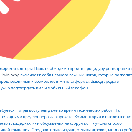
екерской конторы 1Вин, необходимо пройти процедуру регистрации 
 1win вход
включает в себя немного важных шагов, которые позволят
 предложениями и возможностями платформы. Вывод средств
 нужно подтвердить имя и мобильный телефон.
ебуется – игры доступны даже во время технических работ. На
ся одними предлог первых в прокате. Комментарии и высказывани
нных площадках, или обсуждения на форумах — лучший способ
иной компании. Следовательно изучив, отзывы игроков, можно храб