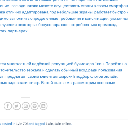
мение- все одинаково можете осуществлять ставки в своем смартфо
нка отлично адаптирована под небольшие экраны, работает быстро 
одимо выполнить определенные требования и консигнация, указанны
олучения некоторых бонусов краткое потребоваться промокод,
йтах-партнерах.
ются многолетней надёжной репутацией букмекера 1вин. Перейти на
стожительство зеркала и сделать обычный вход ради пользования
in предлагает своим клиентам широкий подбор слотов онлайн,
ых видов казино-игр. В этой статье мы рассмотрим основные
s posted in
1vin 702
and tagged
1 win
,
1win online
.