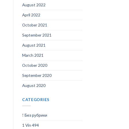
August 2022
April 2022
October 2021
September 2021
August 2021
March 2021
October 2020
September 2020
August 2020
CATEGORIES
! Без рубрики
1 Vin 494