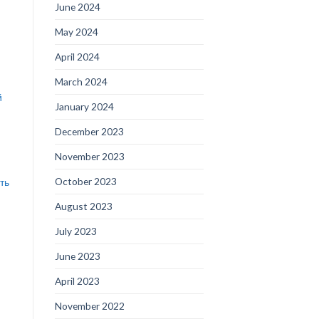
June 2024
May 2024
April 2024
March 2024
й
January 2024
December 2023
November 2023
October 2023
ть
August 2023
July 2023
June 2023
April 2023
November 2022