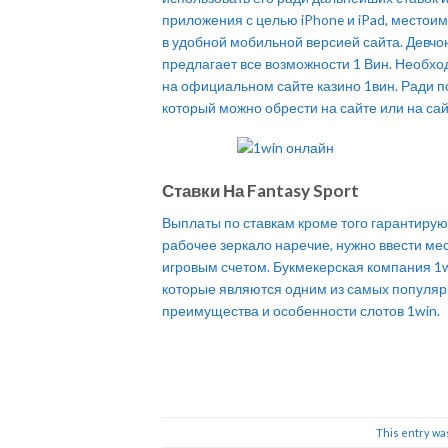
приложения с целью iPhone и iPad, местои
в удобной мобильной версией сайта. Девчо
предлагает все возможности 1 Вин. Необх
на официальном сайте казино 1вин. Ради п
который можно обрести на сайте или на са
Ставки На Fantasy Sport
Выплаты по ставкам кроме того гарантиру
рабочее зеркало наречие, нужно ввести ме
игровым счетом. Букмекерская компания 1w
которые являются одним из самых популярн
преимущества и особенности слотов 1win.
This entry wa