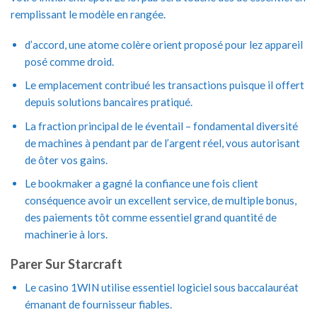
remplissant le modèle en rangée.
d’accord, une atome colère orient proposé pour lez appareil
posé comme droid.
Le emplacement contribué les transactions puisque il offert
depuis solutions bancaires pratiqué.
La fraction principal de le éventail – fondamental diversité
de machines à pendant par de l’argent réel, vous autorisant
de ôter vos gains.
Le bookmaker a gagné la confiance une fois client
conséquence avoir un excellent service, de multiple bonus,
des paiements tôt comme essentiel grand quantité de
machinerie à lors.
Parer Sur Starcraft
Le casino 1WIN utilise essentiel logiciel sous baccalauréat
émanant de fournisseur fiables.