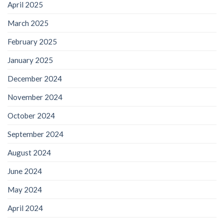
April 2025
March 2025
February 2025
January 2025
December 2024
November 2024
October 2024
September 2024
August 2024
June 2024
May 2024
April 2024