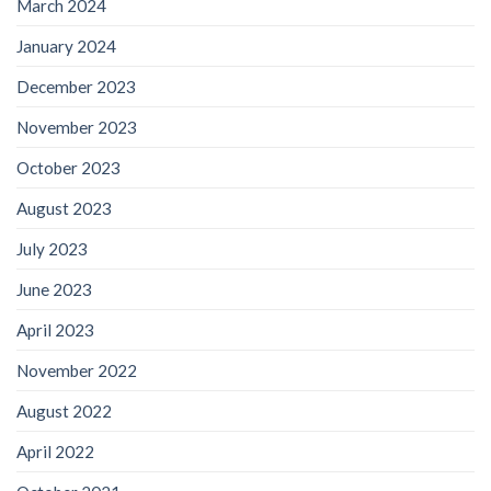
March 2024
January 2024
December 2023
November 2023
October 2023
August 2023
July 2023
June 2023
April 2023
November 2022
August 2022
April 2022