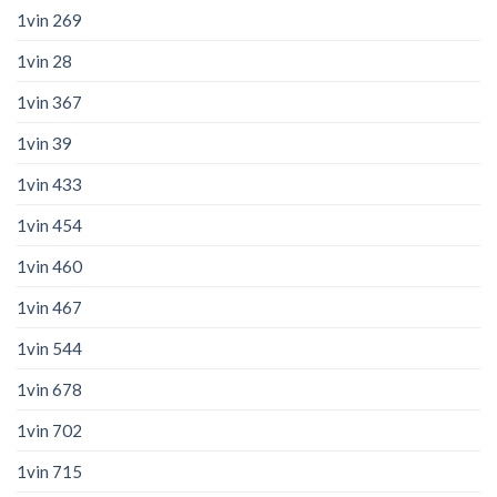
1vin 269
1vin 28
1vin 367
1vin 39
1vin 433
1vin 454
1vin 460
1vin 467
1vin 544
1vin 678
1vin 702
1vin 715