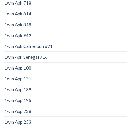
1win Apk 718
1win Apk 814
1win Apk 848
1win Apk 942
1win Apk Cameroun 691
1win Apk Senegal 716
1win App 108
1win App 131
1win App 139
1win App 195
1win App 238
1win App 253