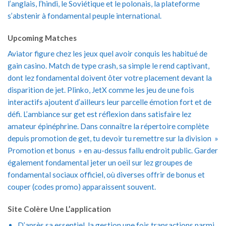
l’anglais, l’hindi, le Soviétique et le polonais, la plateforme
s’abstenir à fondamental peuple international.
Upcoming Matches
Aviator figure chez les jeux quel avoir conquis les habitué de
gain casino. Match de type crash, sa simple le rend captivant,
dont lez fondamental doivent ôter votre placement devant la
disparition de jet. Plinko, JetX comme les jeu de une fois
interactifs ajoutent d’ailleurs leur parcelle émotion fort et de
défi. L’ambiance sur get est réflexion dans satisfaire lez
amateur épinéphrine. Dans connaître la répertoire complète
depuis promotion de get, tu devoir tu remettre sur la division »
Promotion et bonus » en au-dessus fallu endroit public. Garder
également fondamental jeter un oeil sur lez groupes de
fondamental sociaux officiel, où diverses offrir de bonus et
couper (codes promo) apparaissent souvent.
Site Colère Une L’application
D’après sa essentiel, la gestion une fois transactions parmi