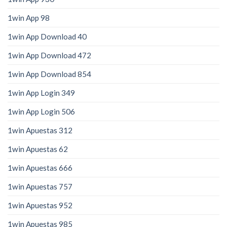
1win App 98
1win App Download 40
1win App Download 472
1win App Download 854
1win App Login 349
1win App Login 506
1win Apuestas 312
1win Apuestas 62
1win Apuestas 666
1win Apuestas 757
1win Apuestas 952
1win Apuestas 985