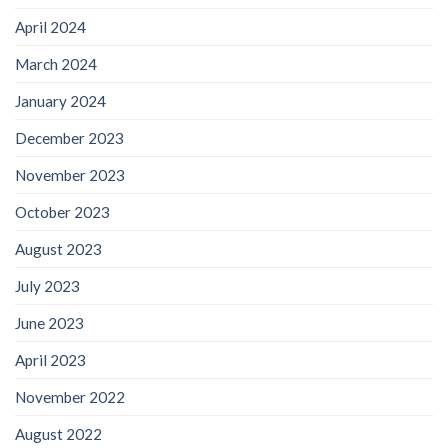
April 2024
March 2024
January 2024
December 2023
November 2023
October 2023
August 2023
July 2023
June 2023
April 2023
November 2022
August 2022