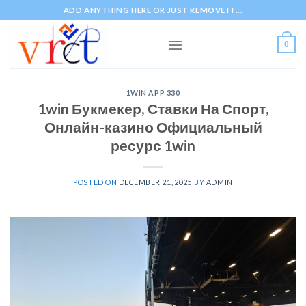
Skip
ADD ANYTHING HERE OR JUST REMOVE IT...
to
content
0
1WIN APP 330
1win Букмекер, Ставки На Спорт,
Онлайн-казино Официальный
ресурс 1win
POSTED ON
DECEMBER 21, 2025
BY
ADMIN