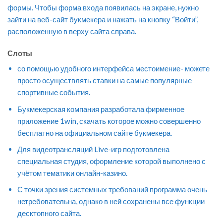
формы. Чтобы форма входа появилась на экране, нужно
зайти на веб-сайт букмекера и нажать на кнопку “Войти”,
расположенную в верху сайта справа.
Слоты
со помощью удобного интерфейса местоимение- можете
просто осуществлять ставки на самые популярные
спортивные события.
Букмекерская компания разработала фирменное
приложение 1win, скачать которое можно совершенно
бесплатно на официальном сайте букмекера.
Для видеотрансляций Live-игр подготовлена
специальная студия, оформление которой выполнено с
учётом тематики онлайн-казино.
С точки зрения системных требований программа очень
нетребовательна, однако в ней сохранены все функции
десктопного сайта.