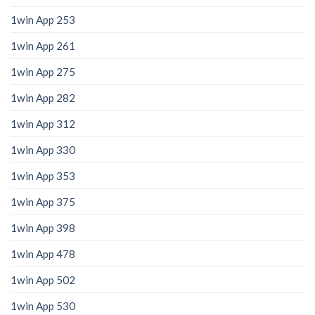
1win App 253
1win App 261
1win App 275
1win App 282
1win App 312
1win App 330
1win App 353
1win App 375
1win App 398
1win App 478
1win App 502
1win App 530