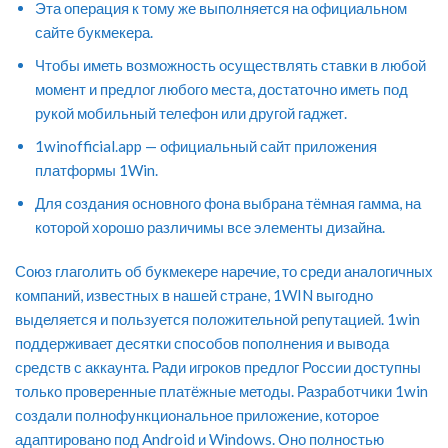
Эта операция к тому же выполняется на официальном
сайте букмекера.
Чтобы иметь возможность осуществлять ставки в любой
момент и предлог любого места, достаточно иметь под
рукой мобильный телефон или другой гаджет.
1winofficial.app — официальный сайт приложения
платформы 1Win.
Для создания основного фона выбрана тёмная гамма, на
которой хорошо различимы все элементы дизайна.
Союз глаголить об букмекере наречие, то среди аналогичных
компаний, известных в нашей стране, 1WIN выгодно
выделяется и пользуется положительной репутацией. 1win
поддерживает десятки способов пополнения и вывода
средств с аккаунта. Ради игроков предлог России доступны
только проверенные платёжные методы. Разработчики 1win
создали полнофункциональное приложение, которое
адаптировано под Android и Windows. Оно полностью