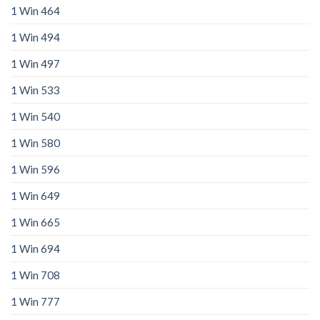
1 Win 464
1 Win 494
1 Win 497
1 Win 533
1 Win 540
1 Win 580
1 Win 596
1 Win 649
1 Win 665
1 Win 694
1 Win 708
1 Win 777