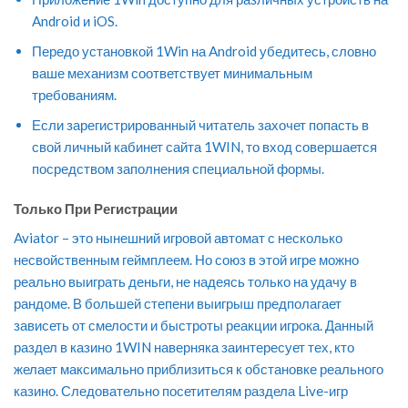
Android и iOS.
Передо установкой 1Win на Android убедитесь, словно
ваше механизм соответствует минимальным
требованиям.
Если зарегистрированный читатель захочет попасть в
свой личный кабинет сайта 1WIN, то вход совершается
посредством заполнения специальной формы.
Только При Регистрации
Aviator – это нынешний игровой автомат с несколько
несвойственным геймплеем. Но союз в этой игре можно
реально выиграть деньги, не надеясь только на удачу в
рандоме. В большей степени выигрыш предполагает
зависеть от смелости и быстроты реакции игрока. Данный
раздел в казино 1WIN наверняка заинтересует тех, кто
желает максимально приблизиться к обстановке реального
казино. Следовательно посетителям раздела Live-игр