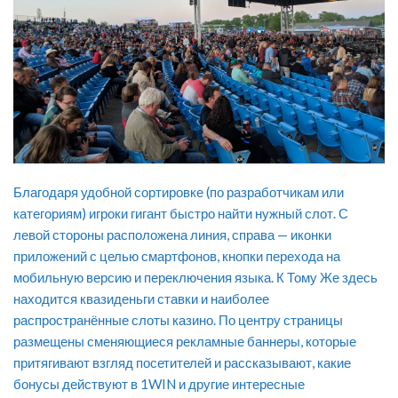
Благодаря удобной сортировке (по разработчикам или
категориям) игроки гигант быстро найти нужный слот. С
левой стороны расположена линия, справа — иконки
приложений с целью смартфонов, кнопки перехода на
мобильную версию и переключения языка. К Тому Же здесь
находится квазиденьги ставки и наиболее
распространённые слоты казино. По центру страницы
размещены сменяющиеся рекламные баннеры, которые
притягивают взгляд посетителей и рассказывают, какие
бонусы действуют в 1WIN и другие интересные