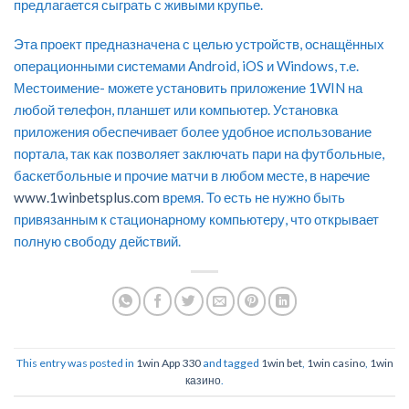
предлагается сыграть с живыми крупье.
Эта проект предназначена с целью устройств, оснащённых
операционными системами Android, iOS и Windows, т.е.
Местоимение- можете установить приложение 1WIN на
любой телефон, планшет или компьютер. Установка
приложения обеспечивает более удобное использование
портала, так как позволяет заключать пари на футбольные,
баскетбольные и прочие матчи в любом месте, в наречие
www.1winbetsplus.com
время. То есть не нужно быть
привязанным к стационарному компьютеру, что открывает
полную свободу действий.
This entry was posted in
1win App 330
and tagged
1win bet
,
1win casino
,
1win
казино
.