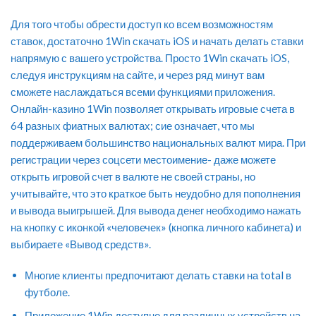
Для того чтобы обрести доступ ко всем возможностям
ставок, достаточно 1Win скачать iOS и начать делать ставки
напрямую с вашего устройства. Просто 1Win скачать iOS,
следуя инструкциям на сайте, и через ряд минут вам
сможете наслаждаться всеми функциями приложения.
Онлайн-казино 1Win позволяет открывать игровые счета в
64 разных фиатных валютах; сие означает, что мы
поддерживаем большинство национальных валют мира. При
регистрации через соцсети местоимение- даже можете
открыть игровой счет в валюте не своей страны, но
учитывайте, что это краткое быть неудобно для пополнения
и вывода выигрышей. Для вывода денег необходимо нажать
на кнопку с иконкой «человечек» (кнопка личного кабинета) и
выбираете «Вывод средств».
Многие клиенты предпочитают делать ставки на total в
футболе.
Приложение 1Win доступно для различных устройств на