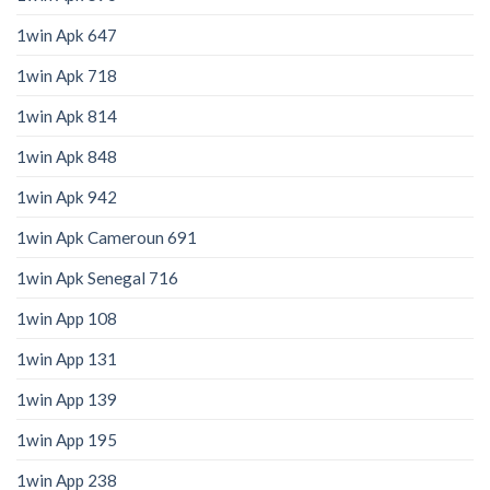
1win Apk 647
1win Apk 718
1win Apk 814
1win Apk 848
1win Apk 942
1win Apk Cameroun 691
1win Apk Senegal 716
1win App 108
1win App 131
1win App 139
1win App 195
1win App 238