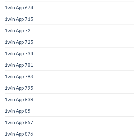
1win App 674
1win App 715
1win App 72
1win App 725
1win App 734
1win App 781
1win App 793
1win App 795
1win App 838
1win App 85
1win App 857
1win App 876