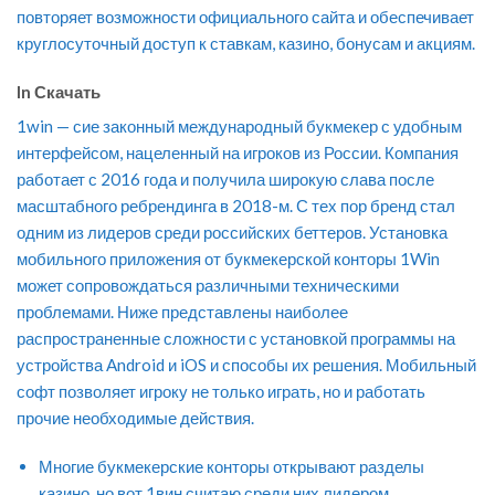
повторяет возможности официального сайта и обеспечивает
круглосуточный доступ к ставкам, казино, бонусам и акциям.
In Скачать
1win — сие законный международный букмекер с удобным
интерфейсом, нацеленный на игроков из России. Компания
работает с 2016 года и получила широкую слава после
масштабного ребрендинга в 2018-м. С тех пор бренд стал
одним из лидеров среди российских беттеров. Установка
мобильного приложения от букмекерской конторы 1Win
может сопровождаться различными техническими
проблемами. Ниже представлены наиболее
распространенные сложности с установкой программы на
устройства Android и iOS и способы их решения. Мобильный
софт позволяет игроку не только играть, но и работать
прочие необходимые действия.
Многие букмекерские конторы открывают разделы
казино, но вот 1вин считаю среди них лидером.