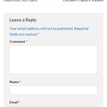
Maximisez Vos Gains
Онлайн-ставок И Казино
Leave a Reply
Your email address will not be published.
Required
fields are marked
*
Comment
*
Name
*
Email
*