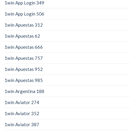
1win App Login 349
1win App Login 506
1win Apuestas 312
1win Apuestas 62
1win Apuestas 666
1win Apuestas 757
1win Apuestas 952
1win Apuestas 985
1win Argentina 188
1win Aviator 274
1win Aviator 352
1win Aviator 387