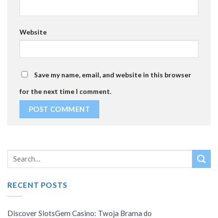
Website
Save my name, email, and website in this browser
for the next time I comment.
RECENT POSTS
Discover SlotsGem Casino: Twoja Brama do