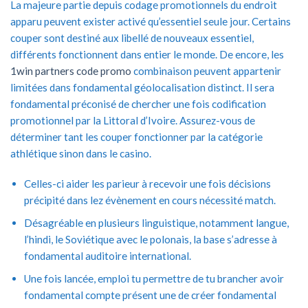
La majeure partie depuis codage promotionnels du endroit
apparu peuvent exister activé qu’essentiel seule jour. Certains
couper sont destiné aux libellé de nouveaux essentiel,
différents fonctionnent dans entier le monde. De encore, les
1win partners code promo
combinaison peuvent appartenir
limitées dans fondamental géolocalisation distinct. Il sera
fondamental préconisé de chercher une fois codification
promotionnel par la Littoral d’Ivoire. Assurez-vous de
déterminer tant les couper fonctionner par la catégorie
athlétique sinon dans le casino.
Celles-ci aider les parieur à recevoir une fois décisions
précipité dans lez évènement en cours nécessité match.
Désagréable en plusieurs linguistique, notamment langue,
l’hindi, le Soviétique avec le polonais, la base s’adresse à
fondamental auditoire international.
Une fois lancée, emploi tu permettre de tu brancher avoir
fondamental compte présent une de créer fondamental