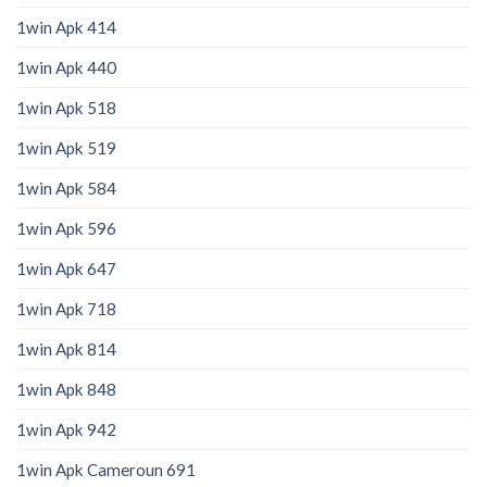
1win Apk 414
1win Apk 440
1win Apk 518
1win Apk 519
1win Apk 584
1win Apk 596
1win Apk 647
1win Apk 718
1win Apk 814
1win Apk 848
1win Apk 942
1win Apk Cameroun 691