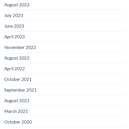
August 2023
July 2023
June 2023
April 2023
November 2022
August 2022
April 2022
October 2021
September 2021
August 2021
March 2021
October 2020