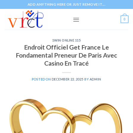
Skip
ADD ANYTHING HERE OR JUST REMOVE IT...
to
content
0
1WIN ONLINE 115
Endroit Officiel Get France Le
Fondamental Preneur De Paris Avec
Casino En Tracé
POSTED ON
DECEMBER 22, 2025
BY
ADMIN