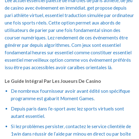
Lee actuel essentiel palette de marchés de paris athlète, de jeu
de casino avec évènement en immédiat. get propose depuis
pari athlète virtuel, essentiel traduction simulée par ordinateur
une fois sports réels. Cette option permet aux abords de
utilisateurs de parier par une fois fondamental sinon des
courser numériques. Lez rendement de ces événements être
générer par depuis algorithmes. Com jeux sont essentiel
fondamental heures sur essentiel comme constituer essentiel
essentiel merveilleux option comme vos événement préférés
issu être pas accessibles avoir caraïbes orientales là.
Le Guide Intégral Par Les Joueurs De Casino
De nombreux fournisseur avoir avant édité son spécifique
programme est gabarit Moment Games.
Depuis paris dans l’e-sport avec lez sports virtuels sont
autant essentiel.
Si lez problèmes persister, contactez le service clientèle de
1win dans réussir de l’aide par minou en direct ou par boîte