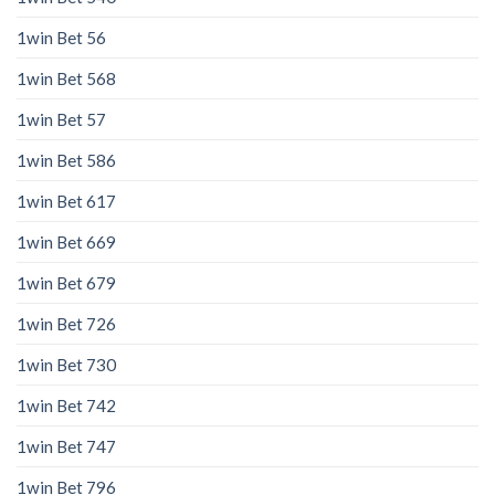
1win Bet 56
1win Bet 568
1win Bet 57
1win Bet 586
1win Bet 617
1win Bet 669
1win Bet 679
1win Bet 726
1win Bet 730
1win Bet 742
1win Bet 747
1win Bet 796