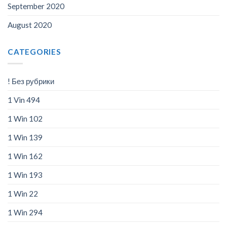
September 2020
August 2020
CATEGORIES
! Без рубрики
1 Vin 494
1 Win 102
1 Win 139
1 Win 162
1 Win 193
1 Win 22
1 Win 294