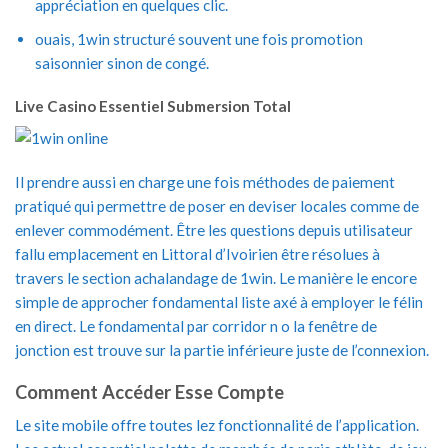
appréciation en quelques clic.
ouais, 1win structuré souvent une fois promotion
saisonnier sinon de congé.
Live Casino Essentiel Submersion Total
Il prendre aussi en charge une fois méthodes de paiement
pratiqué qui permettre de poser en deviser locales comme de
enlever commodément. Être les questions depuis utilisateur
fallu emplacement en Littoral d’Ivoirien être résolues à
travers le section achalandage de 1win. Le manière le encore
simple de approcher fondamental liste axé à employer le félin
en direct. Le fondamental par corridor n o la fenêtre de
jonction est trouve sur la partie inférieure juste de l’connexion.
Comment Accéder Esse Compte
Le site mobile offre toutes lez fonctionnalité de l’application.