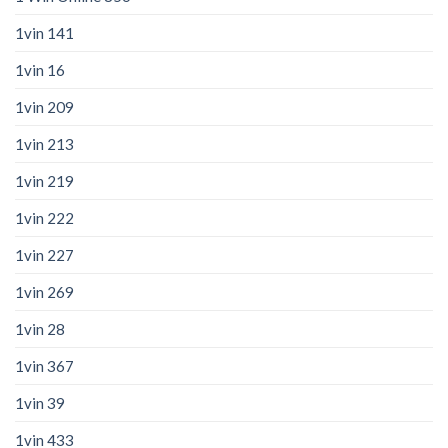
1vin 141
1vin 16
1vin 209
1vin 213
1vin 219
1vin 222
1vin 227
1vin 269
1vin 28
1vin 367
1vin 39
1vin 433