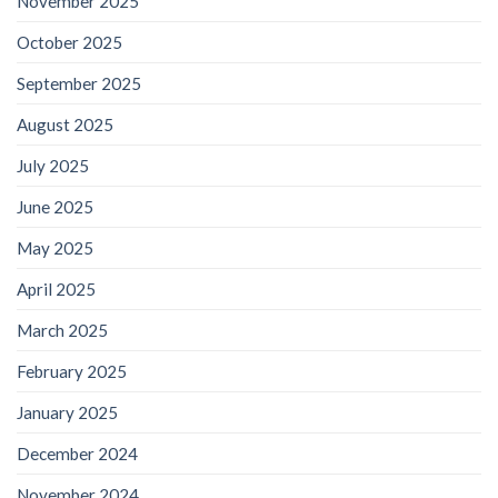
November 2025
October 2025
September 2025
August 2025
July 2025
June 2025
May 2025
April 2025
March 2025
February 2025
January 2025
December 2024
November 2024