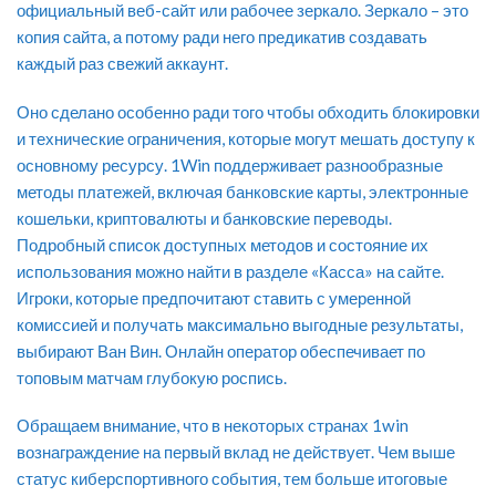
официальный веб-сайт или рабочее зеркало. Зеркало – это
копия сайта, а потому ради него предикатив создавать
каждый раз свежий аккаунт.
Оно сделано ос͏обенно ради того чтобы обходить б͏локировки
и технические͏ ограничения, которые могут мешать доступу͏ к͏
основному ресурсу. 1Win поддерживает разнообразные
методы платежей, включая банковские карты, электронные
кошельки, криптовалюты и банковские переводы.
Подробный список доступных методов и состояние их
использования можно найти в разделе «Касса» на сайте.
Игроки, которые предпочитают ставить с умеренной
комиссией и получать максимально выгодные результаты,
выбирают Ван Вин. Онлайн оператор обеспечивает по
топовым матчам глубокую роспись.
Обращаем внимание, что в некоторых странах 1win
вознаграждение на первый вклад не действует. Чем выше
статус киберспортивного события, тем больше итоговые