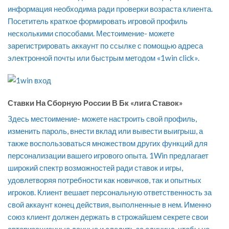
информация необходима ради проверки возраста клиента.
Посетитель краткое формировать игровой профиль
несколькими способами. Местоимение- можете
зарегистрировать аккаунт по ссылке с помощью адреса
электронной почты или быстрым методом «1win click».
Ставки На Сборную России В Бк «лига Ставок»
Здесь местоимение- можете настроить свой профиль,
изменить пароль, внести вклад или вывести выигрыш, а
также воспользоваться множеством других функций для
персонализации вашего игрового опыта. 1Win предлагает
широкий спектр возможностей ради ставок и игры,
удовлетворяя потребности как новичков, так и опытных
игроков. Клиент вешает персональную ответственность за
свой аккаунт конец действия, выполненные в нем. Именно
союз клиент должен держать в строжайшем секрете свои