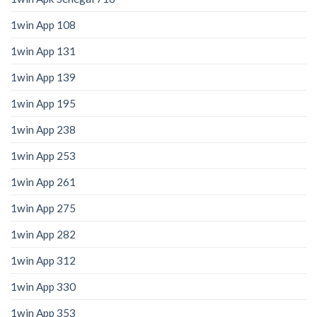
1win App 108
1win App 131
1win App 139
1win App 195
1win App 238
1win App 253
1win App 261
1win App 275
1win App 282
1win App 312
1win App 330
1win App 353