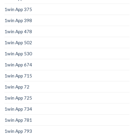
1win App 375
1win App 398
1win App 478
1win App 502
1win App 530
1win App 674
1win App 715
1win App 72
1win App 725
1win App 734
1win App 781
1win App 793