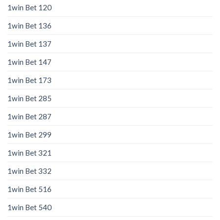
1win Bet 120
1win Bet 136
1win Bet 137
1win Bet 147
1win Bet 173
1win Bet 285
1win Bet 287
1win Bet 299
1win Bet 321
1win Bet 332
1win Bet 516
1win Bet 540