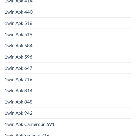
1win Apk 414
1win Apk 440
1win Apk 518
1win Apk 519
1win Apk 584
1win Apk 596
1win Apk 647
1win Apk 718
1win Apk 814
1win Apk 848
1win Apk 942
1win Apk Cameroun 691
1win Apk Senegal 716