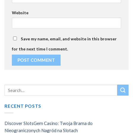
Website
Save my name, email, and website in this browser
for the next time I comment.
RECENT POSTS
Discover SlotsGem Casino: Twoja Brama do
Nieograniczonych Nagród na Slotach