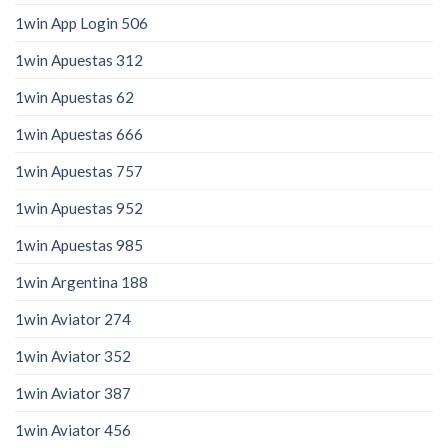
1win App Login 506
1win Apuestas 312
1win Apuestas 62
1win Apuestas 666
1win Apuestas 757
1win Apuestas 952
1win Apuestas 985
1win Argentina 188
1win Aviator 274
1win Aviator 352
1win Aviator 387
1win Aviator 456