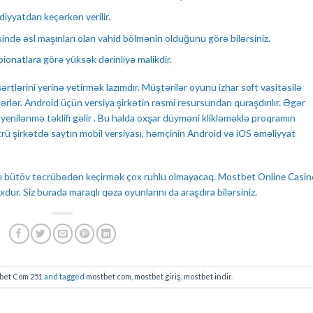
diyyatdan keçərkən verilir.
də əsl maşınları olan vahid bölmənin olduğunu görə bilərsiniz.
ionatlara görə yüksək dərinliyə malikdir.
tlərini yerinə yetirmək lazımdır. Müştərilər oyunu izhar soft vasitəsilə
rlər. Android üçün versiya şirkətin rəsmi resursundan quraşdırılır. Əgər
 yenilənmə təklifi gəlir . Bu halda oxşar düyməni klikləməklə proqramın
rü şirkətdə saytın mobil versiyası, həmçinin Android və iOS əməliyyat
ını bütöv təcrübədən keçirmək çox ruhlu olmayacaq. Mostbet Online Casin
oxdur. Siz burada maraqlı qəza oyunlarını da araşdıra bilərsiniz.
bet Com 251
and tagged
mostbet com
,
mostbet giriş
,
mostbet indir
.