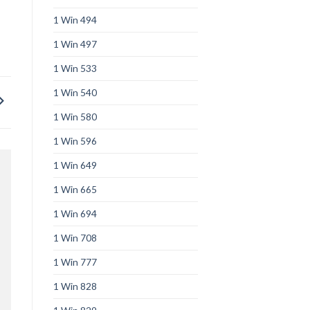
1 Win 494
1 Win 497
1 Win 533
1 Win 540
1 Win 580
1 Win 596
1 Win 649
1 Win 665
1 Win 694
1 Win 708
1 Win 777
1 Win 828