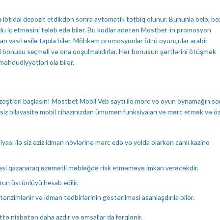
btidai depozit etdikdən sonra avtomatik tətbiq olunur. Bununla belə, bə
 iç etməsini tələb edə bilər. Bu kodlar adətən Mostbet-in promosyon
rı vasitəsilə tapıla bilər. Möhkəm promosyonlar ötrü oyunçular arabir
i bonusu seçməli və ona qoşulmalıdırlar. Hər bonusun şərtlərini ötüşmək
məhdudiyyətləri ola bilər.
üzəştləri başlasın! Mostbet Mobil Veb saytı ilə mərc və oyun oynamağın so
ə siz bilavasitə mobil cihazınızdan ümumən funksiyaları və mərc etmək və ö
siyası ilə siz əziz idman növlərinə mərc edə və yolda olarkən canlı kazino
bəsi qazanaraq əzəmətli məbləğdə risk etməməyə imkan verəcəkdir.
orun üstünlüyü hesab edilir.
ənzimlənir və idman tədbirlərinin göstərilməsi asanlaşdırıla bilər.
ttə nisbətən daha azdır və əmsallar da fərqlənir.