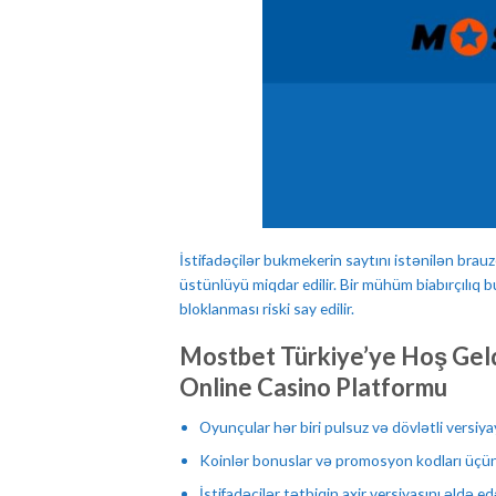
İstifadəçilər bukmekerin saytını istənilən brauze
üstünlüyü miqdar edilir. Bir mühüm biabırçılıq
bloklanması riski say edilir.
Mostbet Türkiye’ye Hoş Geldin
Online Casino Platformu
Oyunçular hər biri pulsuz və dövlətli versiyay
Koinlər bonuslar və promosyon kodları üçün d
İstifadəçilər tətbiqin axir versiyasını əldə e