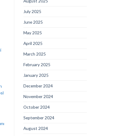
August 2025
July 2025
June 2025
May 2025
April 2025
i
March 2025
February 2025
January 2025
December 2024
n
əsl
November 2024
October 2024
September 2024
ını
August 2024