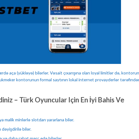
rdə aça (yükləyə) bilərlər. Vəsait çıxarışına olan loyal limitlər də, kontoru
 bukmeker kontorunun formal saytının lokal internet provayderlər tərəfində
iz – Türk Oyuncular Için En İyi Bahis Ve
a malik minlərlə slotdan yararlana bilər.
əyişdirilə bilər.
də və daha rahat mərc edə bilərlər.