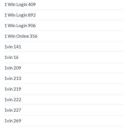
1 Win Login 409
1 Win Login 892
1 Win Login 906
1 Win Online 356
1vin 141
1vin 16
1vin 209
1vin 213
1vin 219
1vin 222
1vin 227
1vin 269