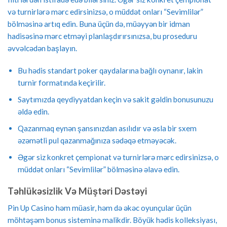
və turnirlərə mərc edirsinizsə, o müddət onları “Sevimlilər”
bölməsinə artıq edin. Buna üçün də, müəyyən bir idman
hadisəsinə mərc etməyi planlaşdırırsınızsa, bu proseduru
əvvəlcədən başlayın.
Bu hədis standart poker qaydalarına bağlı oynanır, lakin
turnir formatında keçirilir.
Saytımızda qeydiyyatdan keçin və sakit gəldin bonusunuzu
əldə edin.
Qazanmaq eynən şansınızdan asılıdır və əsla bir sxem
əzəmətli pul qazanmağınıza sədəqə etməyəcək.
Əgər siz konkret çempionat və turnirlərə mərc edirsinizsə, o
müddət onları “Sevimlilər” bölməsinə əlavə edin.
Təhlükəsizlik Və Müştəri Dəstəyi
Pin Up Casino həm müasir, həm də əkəc oyunçular üçün
möhtəşəm bonus sisteminə malikdir. Böyük hədis kolleksiyası,