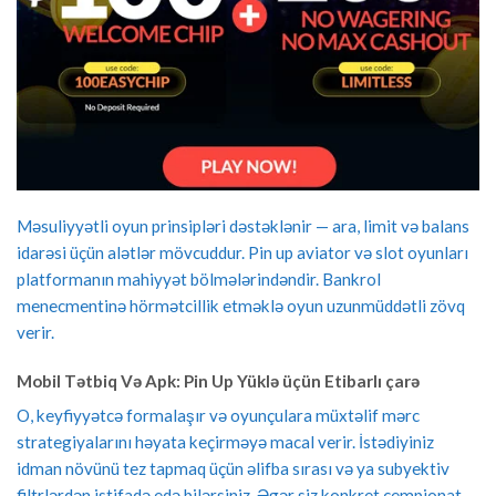
Məsuliyyətli oyun prinsipləri dəstəklənir — ara, limit və balans
idarəsi üçün alətlər mövcuddur. Pin up aviator və slot oyunları
platformanın mahiyyət bölmələrindəndir. Bankrol
menecmentinə hörmətcillik etməklə oyun uzunmüddətli zövq
verir.
Mobil Tətbiq Və Apk: Pin Up Yüklə üçün Etibarlı çarə
O, keyfiyyətcə formalaşır və oyunçulara müxtəlif mərc
strategiyalarını həyata keçirməyə macal verir. İstədiyiniz
idman növünü tez tapmaq üçün əlifba sırası və ya subyektiv
filtrlərdən istifadə edə bilərsiniz. Əgər siz konkret çempionat