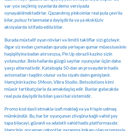
var-yox seçilmiş oyunlarda demo versiyada
oynayabilmektədirlər. Qazanılmış pinkoinlər real pula çevrilə
bilər, pulsuz fırlanmalara dəyişdirilə və ya eksklüziv
aksiyalarda istifadə edilə bilər.
Burada müxtəlif oyun növləri və limitli təkliflər sizi gözləyir.
Əgər siz evdən çıxmadan quruda yerləşən qumar müəssisəsinin
həqiqiliyinə bədən atırsınızsa, Pin Up obrazli kazino sizin
yolunuzdur. Belə hallarda güzgü saytlar oyunçular üçün daha
yaxşı alternativdir. Kataloqda 50-dən ən provayderin hədis
avtomatları təqdim olunur və bu siyahı daim genişlənir.
Həmçinin kazino 1Moon, Vibra Studio, Betsolutions kimi
müasir tərtibatçılarla da əməkdaşlıq edir. Bunlar gələcəkdə
real pula dəyişdirilə bilən şəxsi bal sistemidir.
Promo kod daxil etməklə izafi məbləğ və ya frispin udmaq
mümkündür. Bu, hər bir oyunçunun zövqünə bağlı vahid şey
tapa biləcəyi, güvənli və ədalətli vahid hədis platformasıdır.
Həmçinin, qocaman cekpotlar qazanma imkanı olan proqressiv