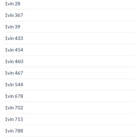
1vin 28
1vin 367
1vin 39
1vin 433
1vin 454
1vin 460
1vin 467
1vin 544
1vin 678
1vin 702
1vin 715
1vin 788