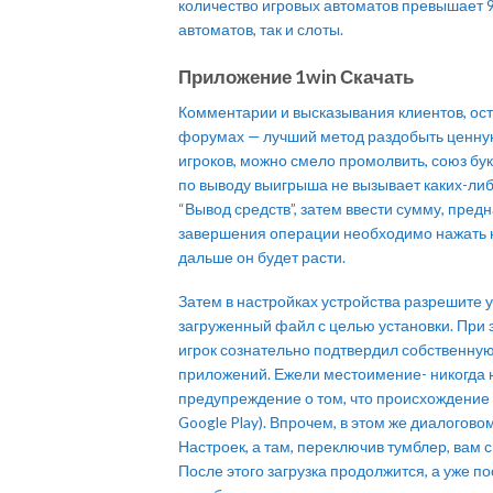
количество игровых автоматов превышает 9
автоматов, так и слоты.
Приложение 1win Скачать
Комментарии и высказывания клиентов, ос
форумах — лучший метод раздобыть ценную
игроков, можно смело промолвить, союз бу
по выводу выигрыша не вызывает каких-либо
“Вывод средств”, затем ввести сумму, пре
завершения операции необходимо нажать на 
дальше он будет расти.
Затем в настройках устройства разрешите 
загруженный файл с целью установки. При 
игрок сознательно подтвердил собственную
приложений. Ежели местоимение- никогда н
предупреждение о том, что происхождение 
Google Play). Впрочем, в этом же диалогов
Настроек, а там, переключив тумблер, вам
После этого загрузка продолжится, а уже 