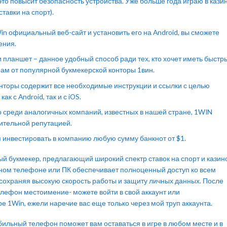
это повысит безопасность устройства. Уже больше года играю в кази
ставки на спорт).
Win официальный веб-сайт и установить его на Android, вы сможете
ения.
 планшет – данное удобный способ ради тех, кто хочет иметь быстр
грам от популярной букмекерской конторы 1вин.
нторы содержит все необходимые инструкции и ссылки с целью
 с Android, так и с iOS.
о среди аналогичных компаний, известных в нашей стране, 1WIN
ительной репутацией.
 инвестировать в компанию любую сумму банкнот от $1.
й букмекер, предлагающий широкий спектр ставок на спорт и казин
ном телефоне или ПК обеспечивает полноценный доступ ко всем
сохраняя высокую скорость работы и защиту личных данных. После
лефон местоимение- можете войти в свой аккаунт или
е 1Win, ежели наречие вас еще только через мой труп аккаунта.
бильный телефон поможет вам оставаться в игре в любом месте и в