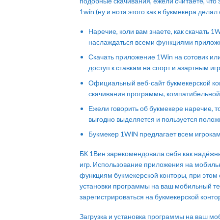
подобные скачивания, ежели считаете, что 
1win (ну и нота этого как в букмекера делал 
Наречие, коли вам знаете, как скачать 1
наслаждаться всеми функциями прилож
Скачать приложение 1Win на сотовик или
доступ к ставкам на спорт и азартным и
Официальный веб-сайт букмекерской ко
скачивания программы, компатибельной как
Ежели говорить об букмекере наречие, т
выгодно выделяется и пользуется полож
Букмекер 1WIN предлагает всем игрокам
БК 1Вин зарекомендовала себя как надёжны
игр. Использование приложения на мобиль
функциям букмекерской конторы, при этом 
установки программы на ваш мобильный те
зарегистрироваться на букмекерской контор
Загрузка и установка программы на ваш мо