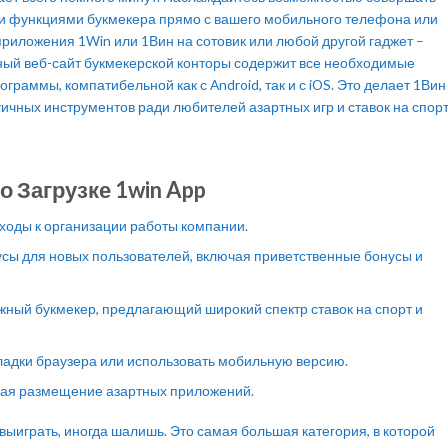
семи функциями букмекера прямо с вашего мобильного телефона или
приложения 1Win или 1Вин на сотовик или любой другой гаджет –
ый веб-сайт букмекерской конторы содержит все необходимые
граммы, компатибельной как с Android, так и с iOS. Это делает 1Вин
ичных инструментов ради любителей азартных игр и ставок на спорт
 Загрузке 1win App
ходы к организации работы компании.
усы для новых пользователей, включая приветственные бонусы и
жный букмекер, предлагающий широкий спектр ставок на спорт и
кладки браузера или использовать мобильную версию.
щая размещение азартных приложений.
выиграть, иногда шалишь. Это самая большая категория, в которой