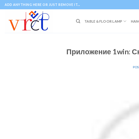
Skip
ADD ANYTHING HERE OR JUST REMOVE IT...
to
content
TABLE & FLOOR LAMP
HAN
Приложение 1win: Ск
PO