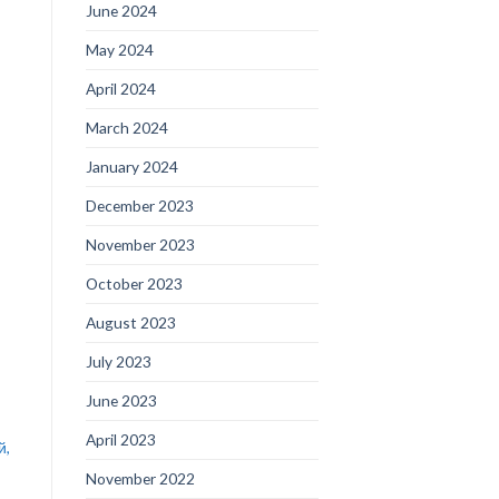
June 2024
May 2024
April 2024
March 2024
January 2024
December 2023
November 2023
October 2023
August 2023
July 2023
June 2023
April 2023
й,
November 2022