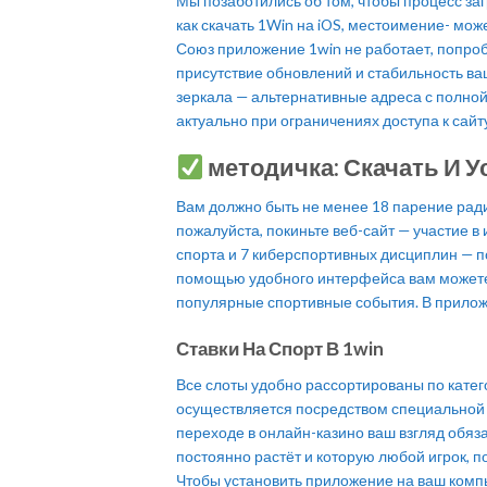
Мы позаботились об том, чтобы процесс заг
как скачать 1Win на iOS, местоимение- мо
Союз приложение 1win не работает, попроб
присутствие обновлений и стабильность ва
зеркала — альтернативные адреса с полной 
актуально при ограничениях доступа к сайт
методичка: Скачать И 
Вам должно быть не менее 18 парение ради
пожалуйста, покиньте веб-сайт — участие в
спорта и 7 киберспортивных дисциплин — по
помощью удобного интерфейса вам можете
популярные спортивные события. В приложе
Ставки На Спорт В 1win
Все слоты удобно рассортированы по катег
осуществляется посредством специальной к
переходе в онлайн-казино ваш взгляд обяз
постоянно растёт и которую любой игрок, п
Чтобы установить приложение на ваш комп