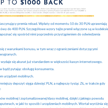
fascynujący premia reload. Wpłaty od momentu 10 do 30 PLN uprawniają
stówy do 400 PLN. Szczegółowe wzory tejże premii włączone są w kodeksi
zapoznać się spośród nimi poprzednio przystąpieniem do odwiedzenia
 się z warunkami bonusu, w tym wraz z ograniczeniami dotyczącymi
 wygranych.
k wydaje się akurat już standardem w większości kasyn internetowego.
ww bądź pytając obsługę konsumenta.
tem urządzeń mobilnych.
mniejszy depozyt sięga dziesięć PLN, a najlepszy tysiąc ZŁ, w trakcie gdy
.
 mobilnej i zoptymalizowanej klasy mobilnej, dzięki z jakiego powodu
puterach, w jaki to sposób i urządzeniach mobilnych. Wortal wyróżnia się