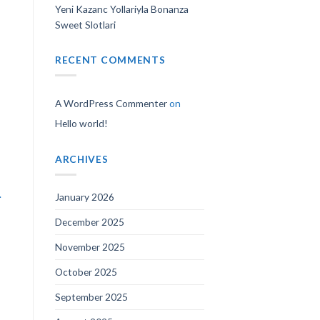
Yeni Kazanc Yollariyla Bonanza
Sweet Slotlari
RECENT COMMENTS
A WordPress Commenter
on
Hello world!
ARCHIVES
.
January 2026
December 2025
November 2025
October 2025
September 2025