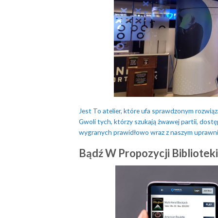
Jest To atelier, które ufa sprawdzonym rozwią
Gwoli tych, którzy szukają żwawej partii, dost
wygranych prawidłowo wraz z naszym uprawn
Bądź W Propozycji Bibliotek