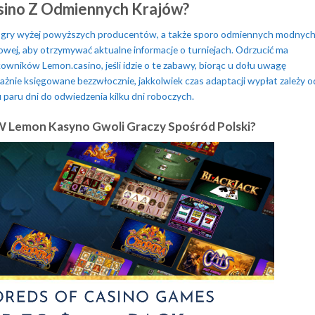
ino Z Odmiennych Krajów?
ze gry wyżej powyższych producentów, a także sporo odmiennych modnyc
wej, aby otrzymywać aktualne informacje o turniejach. Odrzucić ma
owników Lemon.casino, jeśli idzie o te zabawy, biorąc u dołu uwagę
żnie księgowane bezzwłocznie, jakkolwiek czas adaptacji wypłat zależy o
aru dni do odwiedzenia kilku dni roboczych.
W Lemon Kasyno Gwoli Graczy Spośród Polski?