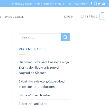
Assign a menu in Theme Options > Menus
Newsletter
LOGIN
CART /
₹
0.00
S
WIRE & CABLE
0
RECENT POSTS
Discover SlotsGem Casino: Twoja
Brama do Nieograniczonych
Nagród na Slotach
1xbet-lk-review.org/1xbet-login-
problems-and-solutions
https://1xbet-lk.info/
1xbet-sri-lanka.top