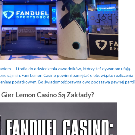
zaniom — i trafia do odwiedzenia zawodników, którzy też dywanom ufają.
ępne są m.in. Fani Lemon Casino powinni pamiętać o obowiązku rozliczenia
ieniem podatkowym. Bo świadomość prawna owo podstawa pewnej partii
i Gier Lemon Casino Są Zakłady?