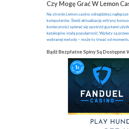
Czy Mogę Grać W Lemon Cas
Na stronie Lemon.casino odnajdziesz najleps
komputerów. Śledź aktualizację witryny bonuso
konieczności spierać się spośród gustami użytk
katalogów stałą popularność. Wpłaty są przewa
wybranej metody – może to trwać od momentu p
Bądź Bezpłatne Spiny Są Dostępne 