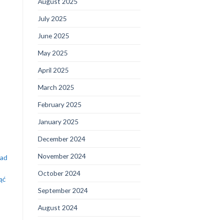
August 2025
July 2025
June 2025
May 2025
April 2025
March 2025
February 2025
January 2025
December 2024
November 2024
ład
October 2024
ąć
September 2024
August 2024