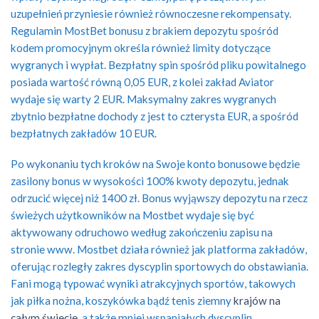
uzupełnień przyniesie również równoczesne rekompensaty.
Regulamin MostBet bonusu z brakiem depozytu spośród
kodem promocyjnym określa również limity dotyczące
wygranych i wypłat. Bezpłatny spin spośród pliku powitalnego
posiada wartość równą 0,05 EUR, z kolei zakład Aviator
wydaje się warty 2 EUR. Maksymalny zakres wygranych
zbytnio bezpłatne dochody z jest to czterysta EUR, a spośród
bezpłatnych zakładów 10 EUR.
Po wykonaniu tych kroków na Swoje konto bonusowe będzie
zasilony bonus w wysokości 100% kwoty depozytu, jednak
odrzucić więcej niż 1400 zł. Bonus wyjąwszy depozytu na rzecz
świeżych użytkowników na Mostbet wydaje się być
aktywowany odruchowo według zakończeniu zapisu na
stronie www. Mostbet działa również jak platforma zakładów,
oferując rozległy zakres dyscyplin sportowych do obstawiania.
Fani mogą typować wyniki atrakcyjnych sportów, takowych
jak piłka nożna, koszykówka bądź tenis ziemny
krajów na
całym świecie
, a także mniej wspaniałych dyscyplin.