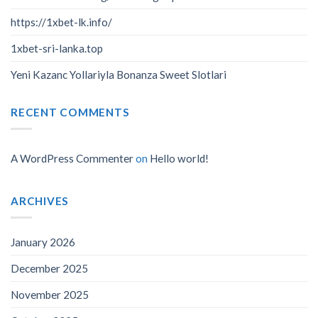
https://1xbet-lk.info/
1xbet-sri-lanka.top
Yeni Kazanc Yollariyla Bonanza Sweet Slotlari
RECENT COMMENTS
A WordPress Commenter
on
Hello world!
ARCHIVES
January 2026
December 2025
November 2025