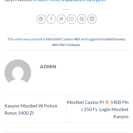
This entry was posted in
Most Bet Casino 480
and tagged
mostbet kasyno
,
мостбет польша
.
ADMIN
Mostbet Casino Pl
1400 Pln
Kasyno Mostbet W Polsce
I 250 Fs
Login Mostbet
Bonus 1400 Zł
Kasyno