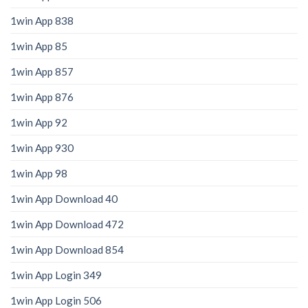
1win App 838
1win App 85
1win App 857
1win App 876
1win App 92
1win App 930
1win App 98
1win App Download 40
1win App Download 472
1win App Download 854
1win App Login 349
1win App Login 506