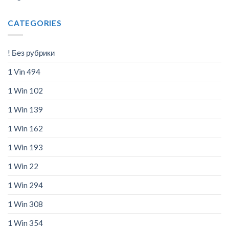
CATEGORIES
! Без рубрики
1 Vin 494
1 Win 102
1 Win 139
1 Win 162
1 Win 193
1 Win 22
1 Win 294
1 Win 308
1 Win 354