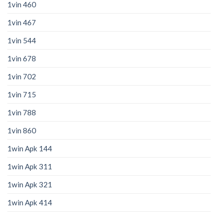
1vin 460
1vin 467
1vin 544
1vin 678
1vin 702
1vin 715
1vin 788
1vin 860
1win Apk 144
1win Apk 311
1win Apk 321
1win Apk 414